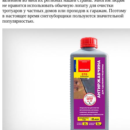
явлением во многих регионах нашей страны. Многим людям
не нравится использовать обычную лопату для очистки
тротуаров у частных домов или проходов к гаражам. Поэтому
в настоящее время снегоуборщики пользуются значительной
популярностью.