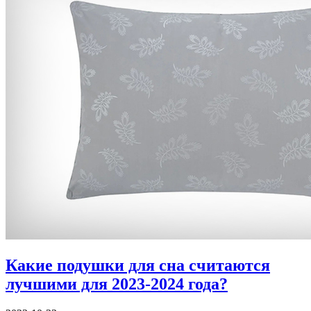
Какие подушки для сна считаются
лучшими для 2023-2024 года?