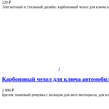
229 ₽
Элегантный и стильный дизайн: карбоновый чехол для ключа ав
i
Карбоновый чехол для ключа автомобиля
2 900 ₽
Брелок тканевый ремувка с кольцом для авто мотоцикла, для кл