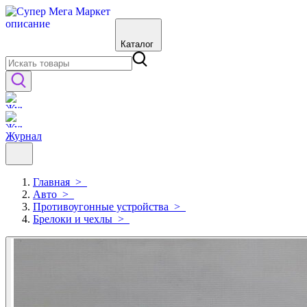
Каталог
Журнал
Главная
>
Авто
>
Противоугонные устройства
>
Брелоки и чехлы
>