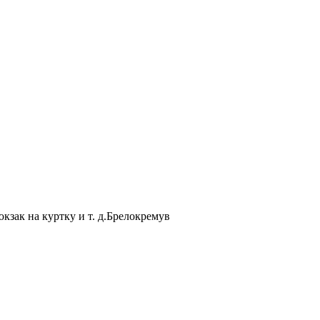
зак на куртку и т. д.Брелокремув