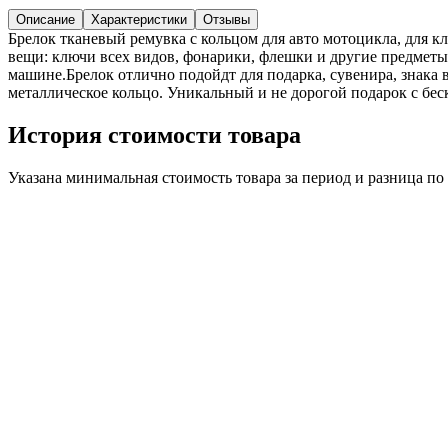
Описание
Характеристики
Отзывы
Брелок тканевый ремувка с кольцом для авто мотоцикла, для кл
вещи: ключи всех видов, фонарики, флешки и другие предметы.Б
машине.Брелок отлично подойдт для подарка, сувенира, знака 
металлическое кольцо. Уникальный и не дорогой подарок с бе
История стоимости товара
Указана минимальная стоимость товара за период и разница п