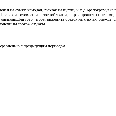
ючей на сумку, чемодан, рюкзак на куртку и т. д.Брелокремувка
релок изготовлен из плотной ткани, а края прошиты нитками, чт
внимания.Для того, чтобы закрепить брелок на ключах, одежде, 
сконечным сроком службы
о сравнению с предыдущим периодом.