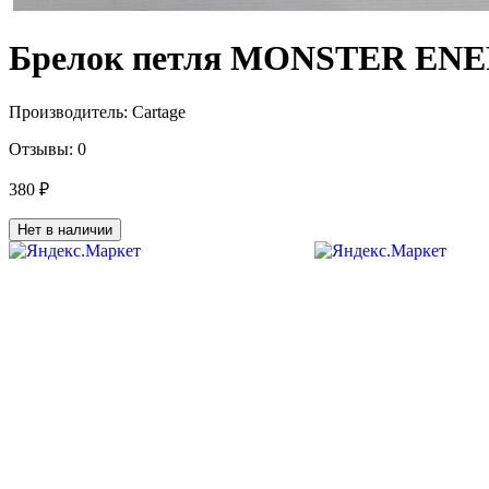
Брелок петля MONSTER ENE
Производитель:
Cartage
Отзывы:
0
380 ₽
Нет в наличии