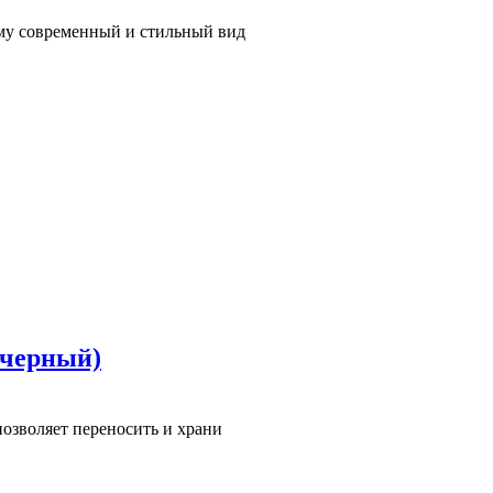
 ему современный и стильный вид
 черный)
позволяет переносить и храни