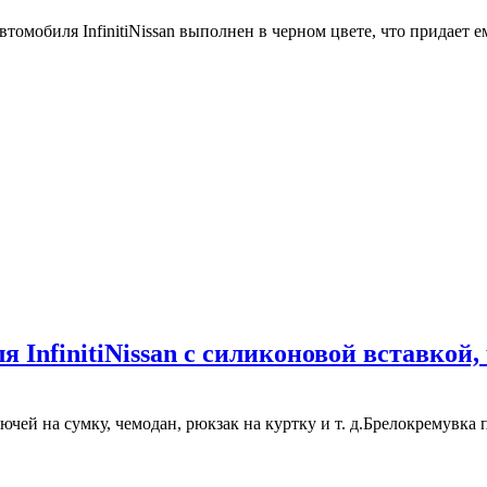
томобиля InfinitiNissan выполнен в черном цвете, что придает
 InfinitiNissan с силиконовой вставкой,
ючей на сумку, чемодан, рюкзак на куртку и т. д.Брелокремувка 