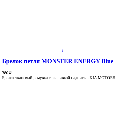
i
Брелок петля MONSTER ENERGY Blue
380 ₽
Брелок тканевый ремувка с вышивкой надписью KIA MOTORS с к