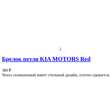
i
Брелок петля KIA MOTORS Red
380 ₽
Чехол силиконовый имеет стильный дизайн, плотно одевается,