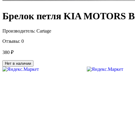
Брелок петля KIA MOTORS B
Производитель:
Cartage
Отзывы:
0
380 ₽
Нет в наличии