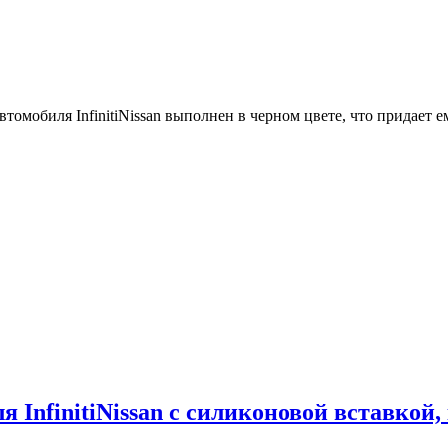
томобиля InfinitiNissan выполнен в черном цвете, что придает
 InfinitiNissan с силиконовой вставкой,