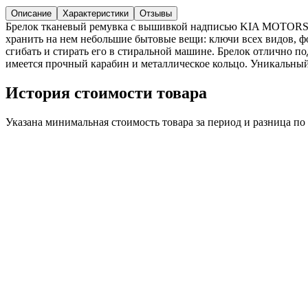
Описание
Характеристики
Отзывы
Брелок тканевый ремувка с вышивкой надписью KIA MOTORS с к
хранить на нем небольшие бытовые вещи: ключи всех видов, фо
сгибать и стирать его в стиральной машине. Брелок отлично по
имеется прочный карабин и металлическое кольцо. Уникальный
История стоимости товара
Указана минимальная стоимость товара за период и разница п