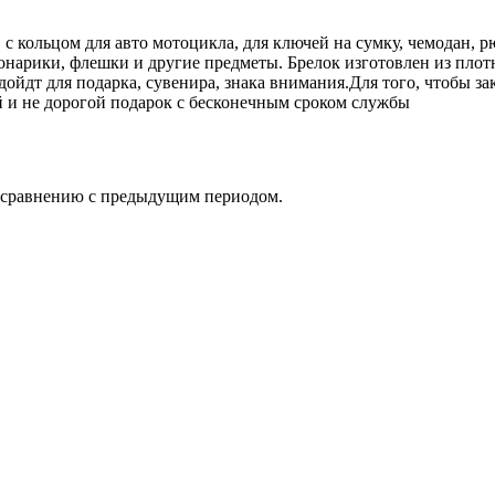
ольцом для авто мотоцикла, для ключей на сумку, чемодан, рюк
нарики, флешки и другие предметы. Брелок изготовлен из плотн
дойдт для подарка, сувенира, знака внимания.Для того, чтобы за
 и не дорогой подарок с бесконечным сроком службы
о сравнению с предыдущим периодом.