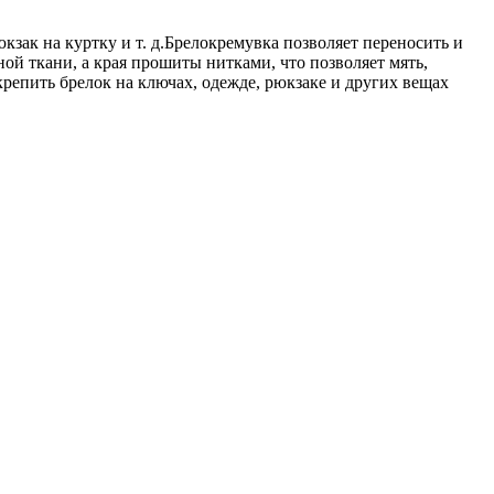
зак на куртку и т. д.Брелокремувка позволяет переносить и
ой ткани, а края прошиты нитками, что позволяет мять,
крепить брелок на ключах, одежде, рюкзаке и других вещах