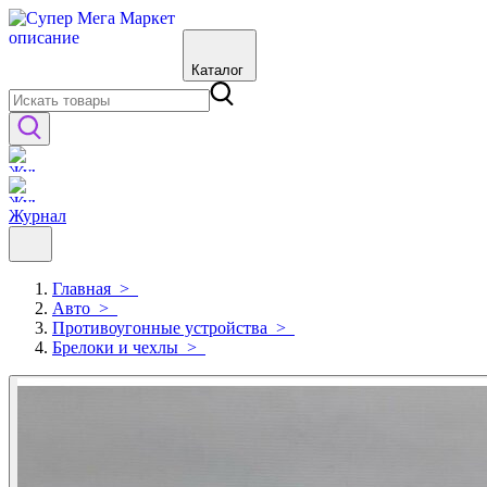
Каталог
Журнал
Главная
>
Авто
>
Противоугонные устройства
>
Брелоки и чехлы
>