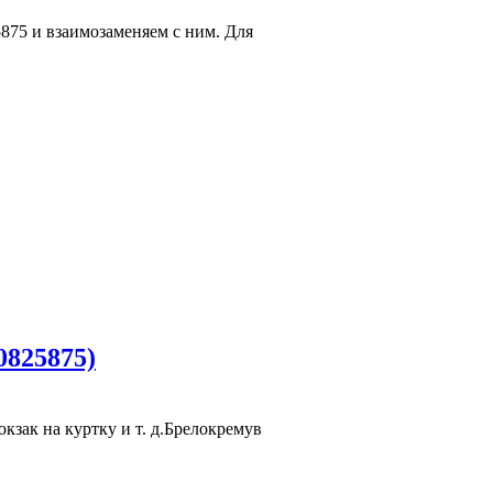
875 и взаимозаменяем с ним. Для
0825875)
зак на куртку и т. д.Брелокремув