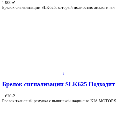
1 900 ₽
Брелок сигнализации SLK625, который полностью аналогичен бр
i
Брелок сигнализации SLK625 Подходит н
1 620 ₽
Брелок тканевый ремувка с вышивкой надписью KIA MOTORS с к