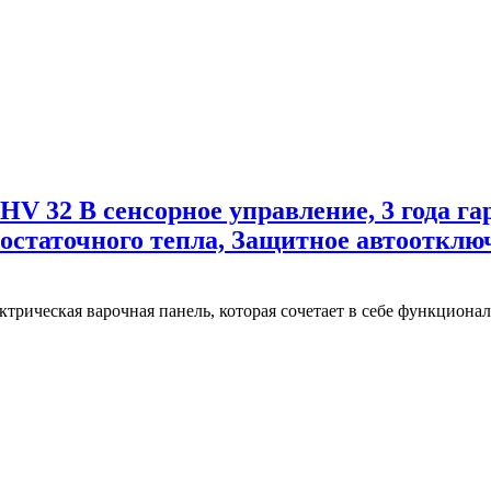
HV 32 B сенсорное управление, 3 года га
остаточного тепла, Защитное автоотклю
ческая варочная панель, которая сочетает в себе функционал