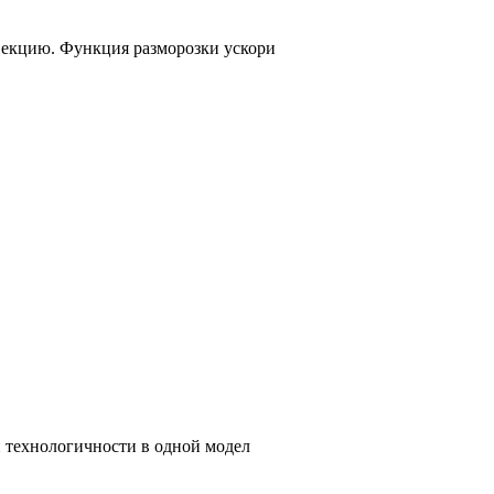
векцию. Функция разморозки ускори
и технологичности в одной модел