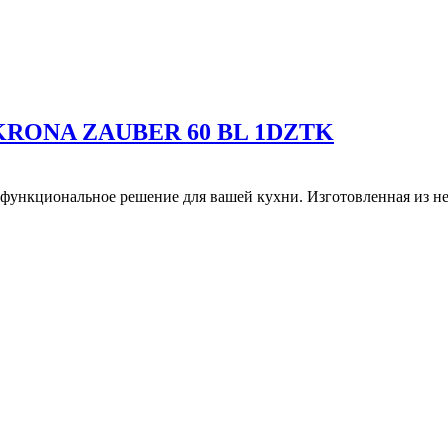
м KRONA ZAUBER 60 BL 1DZTK
 функциональное решение для вашей кухни. Изготовленная из н