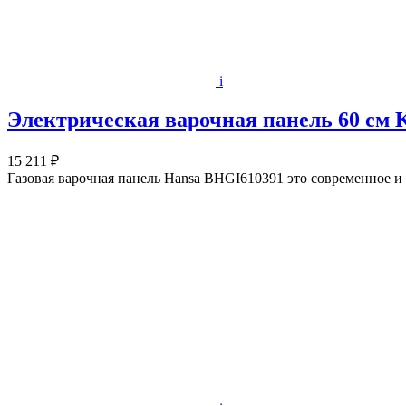
i
Электрическая варочная панель 60 с
15 211 ₽
Газовая варочная панель Hansa BHGI610391 это современное и