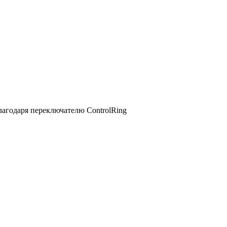
агодаря переключателю ControlRing