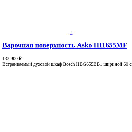
i
Варочная поверхность Asko HI1655MF
132 900 ₽
Встраиваемый духовой шкаф Bosch HBG655BB1 шириной 60 см к