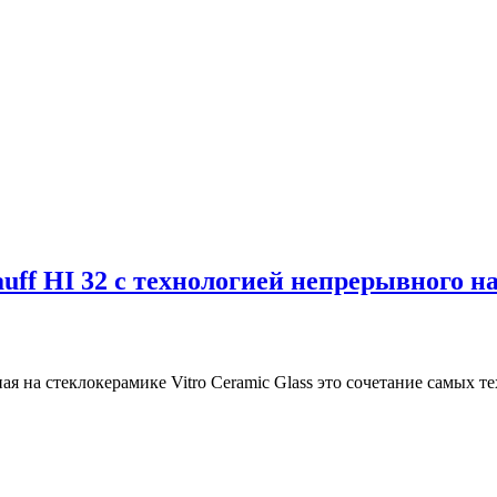
ff HI 32 с технологией непрерывного наг
ая на стеклокерамике Vitro Ceramic Glass это сочетание самых 