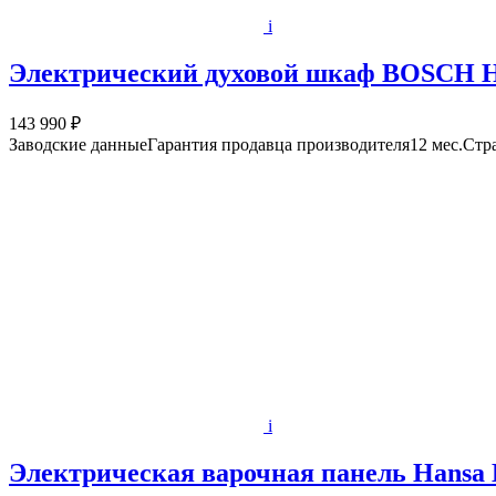
i
Электрический духовой шкаф BOSCH 
143 990 ₽
Заводские данныеГарантия продавца производителя12 мес.Ст
i
Электрическая варочная панель Hansa 