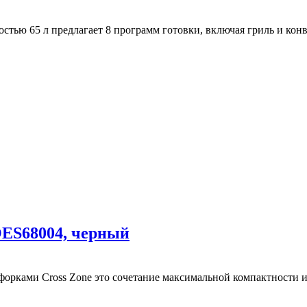
стью 65 л предлагает 8 программ готовки, включая гриль и кон
OES68004, черный
нфорками Cross Zone это сочетание максимальной компактности 