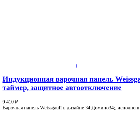
i
Индукционная варочная панель Weissgau
таймер, защитное автоотключение
9 410 ₽
Варочная панель Weissgauff в дизайне 34;Домино34;, исполненн