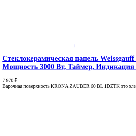
i
Стеклокерамическая панель Weissgauff 
Мощность 3000 Вт, Таймер, Индикация 
7 970 ₽
Варочная поверхность KRONA ZAUBER 60 BL 1DZTK это электри