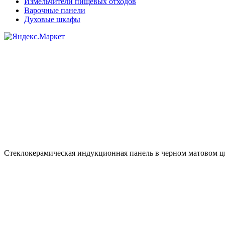
Измельчители пищевых отходов
Варочные панели
Духовые шкафы
Стеклокерамическая индукционная панель в черном матовом ц