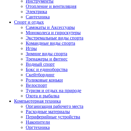
Инструменты
Отопление и вентиляция
Электрика
Сантехника
Спорт и отдых
Самокаты и Аксессуары
Моноколеса и гироскутеры
Экстремальные виды спорта
Командные виды спорта
Игры
Зимние виды спорта
Тренажеры и фитнес
Водный спорт
Бокс и единоборства
Скейтбординг
Роликовые коньки
Велоспорт
Туризм и отдых на природе
Охота и рыбалка
Компьютерная техника
Организация рабочего места
Расходные материалы
Периферийные устройства
Накопители
Оргтехника