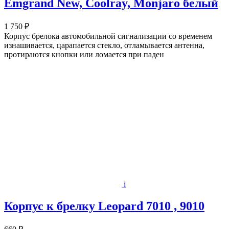
Emgrand New, Coolray, Monjaro белый
1 750 ₽
Корпус брелока автомобильной сигнализации со временем
изнашивается, царапается стекло, отламывается антенна,
протираются кнопки или ломается при паден
i
Корпус к брелку Leopard 7010 , 9010