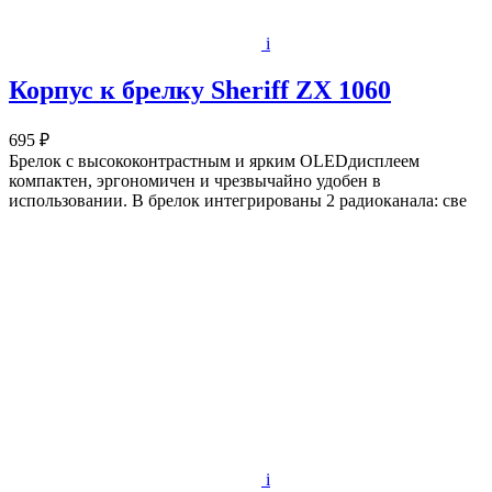
i
Корпус к брелку Sheriff ZX 1060
695 ₽
Брелок с высококонтрастным и ярким OLEDдисплеем
компактен, эргономичен и чрезвычайно удобен в
использовании. В брелок интегрированы 2 радиоканала: све
i