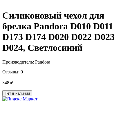
Силиконовый чехол для
брелка Pandora D010 D011
D173 D174 D020 D022 D023
D024, Светлосиний
Производитель:
Pandora
Отзывы:
0
348 ₽
Нет в наличии