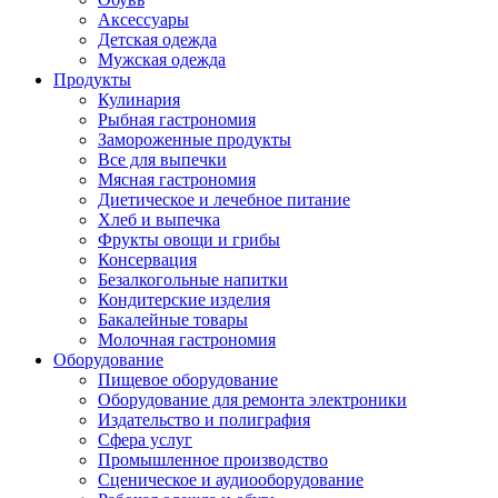
Аксессуары
Детская одежда
Мужская одежда
Продукты
Кулинария
Рыбная гастрономия
Замороженные продукты
Все для выпечки
Мясная гастрономия
Диетическое и лечебное питание
Хлеб и выпечка
Фрукты овощи и грибы
Консервация
Безалкогольные напитки
Кондитерские изделия
Бакалейные товары
Молочная гастрономия
Оборудование
Пищевое оборудование
Оборудование для ремонта электроники
Издательство и полиграфия
Сфера услуг
Промышленное производство
Сценическое и аудиооборудование