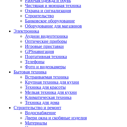
Рабочая одежда и обувь
Чистящая и моющая техника
Охрана и сигнализация
Строительство
Банковское оборудование
Оборудование для магазинов
Электроника
Аудиои видеотехника
Оптические приборы
Игровые приставки
GPSнавигация
Портативная техника
Телефоны
Фото и видеокамеры
Бытовая техника
Встраиваемая техника
Крупная техника для кухни
Техника для красоты
Мелкая техника для кухни
Климатическая техника
Техника для дома
Строительство и ремонт
Водоснабжение
Двери окна и скобяные изделия
Материалы