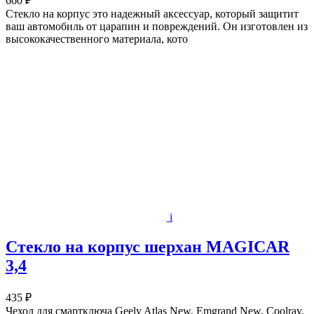
660 ₽
Стекло на корпус это надежный аксессуар, который защитит
ваш автомобиль от царапин и повреждений. Он изготовлен из
высококачественного материала, кото
i
Стекло на корпус шерхан MAGICAR
3,4
435 ₽
Чехол для смартключа Geely Atlas New, Emgrand New, Coolray,