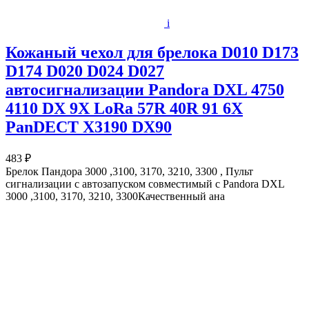
i
Кожаный чехол для брелока D010 D173
D174 D020 D024 D027
автосигнализации Pandora DXL 4750
4110 DX 9X LoRa 57R 40R 91 6X
PanDECT X3190 DX90
483 ₽
Брелок Пандора 3000 ,3100, 3170, 3210, 3300 , Пульт
сигнализации с автозапуском совместимый с Pandora DXL
3000 ,3100, 3170, 3210, 3300Качественный ана