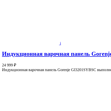
i
Индукционная варочная панель Gorenj
24 999 ₽
Индукционная варочная панель Gorenje GI3201SYBSC выполнена