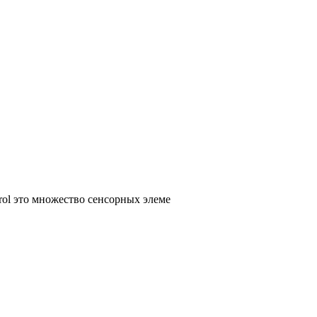
ol это множество сенсорных элеме