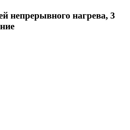
ей непрерывного нагрева, 3
ение