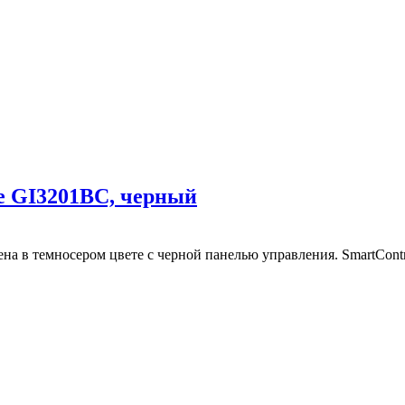
e GI3201BC, черный
 в темносером цвете с черной панелью управления. SmartContr