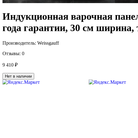
Индукционная варочная панель
года гарантии, 30 см ширина,
Производитель:
Weissgauff
Отзывы:
0
9 410 ₽
Нет в наличии