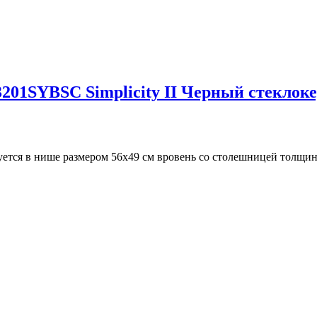
201SYBSC Simplicity II Черный стеклоке
тся в нише размером 56х49 см вровень со столешницей толщино