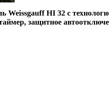
 Weissgauff HI 32 с технологи
 таймер, защитное автоотключ