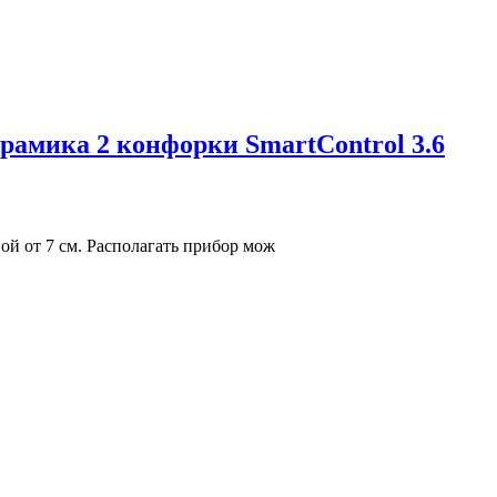
рамика 2 конфорки SmartControl 3.6
й от 7 см. Располагать прибор мож