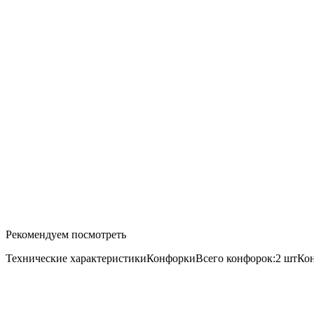
Рекомендуем посмотреть
Технические характеристикиКонфоркиВсего конфорок:2 штКо