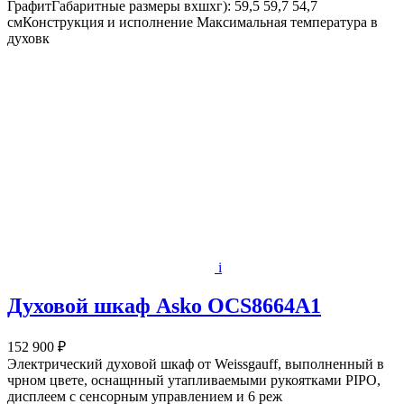
ГрафитГабаритные размеры вхшхг): 59,5 59,7 54,7
смКонструкция и исполнение Максимальная температура в
духовк
i
Духовой шкаф Asko OCS8664A1
152 900 ₽
Электрический духовой шкаф от Weissgauff, выполненный в
чрном цвете, оснащнный утапливаемыми рукоятками PIPO,
дисплеем с сенсорным управлением и 6 реж