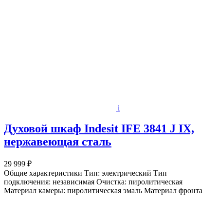
i
Духовой шкаф Indesit IFE 3841 J IX,
нержавеющая сталь
29 999 ₽
Общие характеристики Тип: электрический Тип
подключения: независимая Очистка: пиролитическая
Материал камеры: пиролитическая эмаль Материал фронта