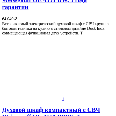
Weissgauff OE 4551 DW, 3 года
гарантии
64 040 ₽
Встраиваемый электрический духовой шкаф с СВЧ крупная
бытовая техника на кухню в стильном дизайне Dusk Inox,
совмещающая функционал двух устройств. Т
i
Духовой шкаф компактный с СВЧ