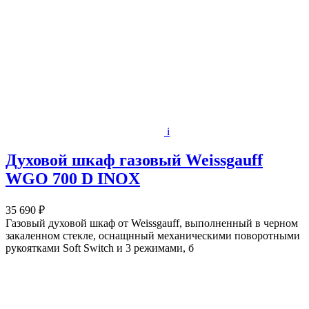
i
Духовой шкаф газовый Weissgauff
WGO 700 D INOX
35 690 ₽
Газовый духовой шкаф от Weissgauff, выполненный в черном
закаленном стекле, оснащнный механическими поворотными
рукоятками Soft Switch и 3 режимами, б