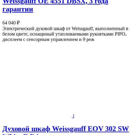
Weissgauff OE 4551 DBSX, 3 года
гарантии
64 040 ₽
Электрический духовой шкаф от Weissgauff, выполненный в
белом цвете, оснащнный утапливаемыми рукоятками PIPO,
дисплеем с сенсорным управлением и 9 реж
i
Духовой шкаф Weissgauff EOV 302 SW