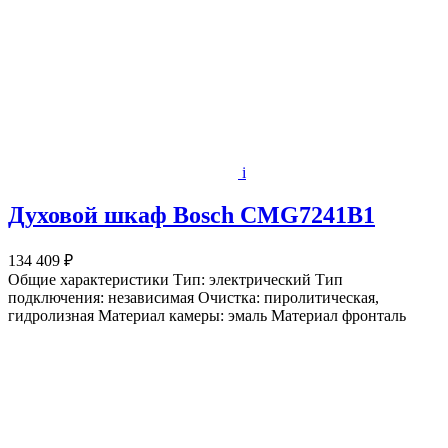
i
Духовой шкаф Bosch CMG7241B1
134 409 ₽
Общие характеристики Тип: электрический Тип
подключения: независимая Очистка: пиролитическая,
гидролизная Материал камеры: эмаль Материал фронталь