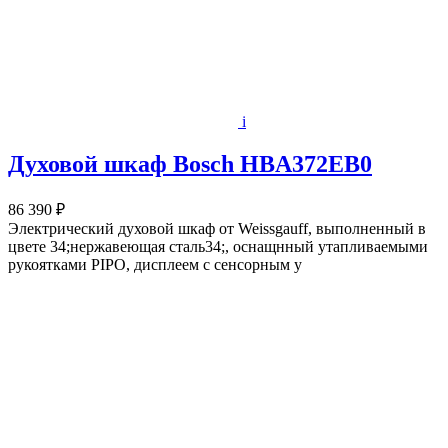
i
Духовой шкаф Bosch HBA372EB0
86 390 ₽
Электрический духовой шкаф от Weissgauff, выполненный в
цвете 34;нержавеющая сталь34;, оснащнный утапливаемыми
рукоятками PIPO, дисплеем с сенсорным у