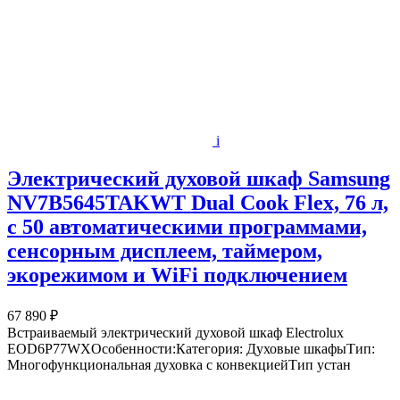
i
Электрический духовой шкаф Samsung
NV7B5645TAKWT Dual Cook Flex, 76 л,
с 50 автоматическими программами,
сенсорным дисплеем, таймером,
экорежимом и WiFi подключением
67 890 ₽
Встраиваемый электрический духовой шкаф Electrolux
EOD6P77WXОсобенности:Категория: Духовые шкафыТип:
Многофункциональная духовка с конвекциейТип устан