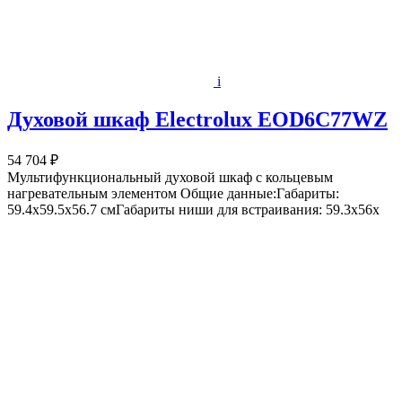
i
Духовой шкаф Electrolux EOD6C77WZ
54 704 ₽
Мультифункциональный духовой шкаф с кольцевым
нагревательным элементом Общие данные:Габариты:
59.4x59.5x56.7 смГабариты ниши для встраивания: 59.3х56х