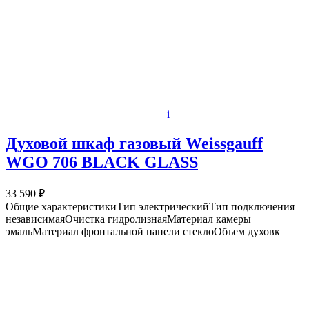
i
Духовой шкаф газовый Weissgauff
WGO 706 BLACK GLASS
33 590 ₽
Общие характеристикиТип электрическийТип подключения
независимаяОчистка гидролизнаяМатериал камеры
эмальМатериал фронтальной панели стеклоОбъем духовк