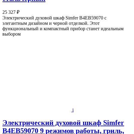
25 327 ₽
Электрический духовой шкаф Simfer B4EB59070 с
элегантным дизайном и черной отделкой. Этот
функциональный и компактный прибор станет идеальным
выбором
i
Электрический духовой шкаф Simfer
B4EB59070 9 режимов работы, гриль,