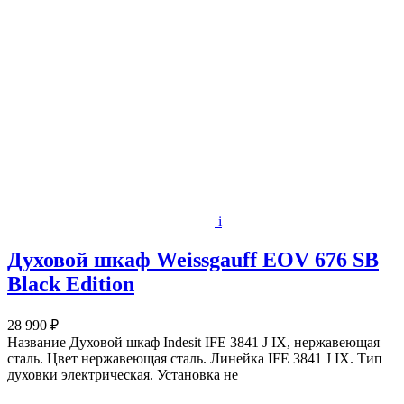
i
Духовой шкаф Weissgauff EOV 676 SВ
Black Еdition
28 990 ₽
Название Духовой шкаф Indesit IFE 3841 J IX, нержавеющая
сталь. Цвет нержавеющая сталь. Линейка IFE 3841 J IX. Тип
духовки электрическая. Установка не