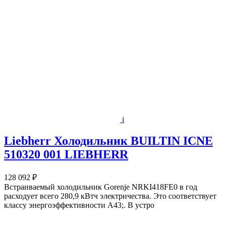
i
Liebherr Холодильник BUILTIN ICNE
510320 001 LIEBHERR
128 092 ₽
Встраиваемый холодильник Gorenje NRKI418FE0 в год
расходует всего 280,9 кВтч электричества. Это соответствует
классу энергоэффективности А43;. В устро