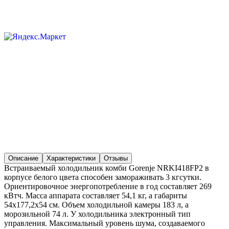
Описание
Характеристики
Отзывы
Встраиваемый холодильник комби Gorenje NRKI418FP2 в
корпусе белого цвета способен замораживать 3 кгсутки.
Ориентировочное энергопотребление в год составляет 269
кВтч. Масса аппарата составляет 54,1 кг, а габариты
54х177,2х54 см. Объем холодильной камеры 183 л, а
морозильной 74 л. У холодильника электронный тип
управления. Максимальный уровень шума, создаваемого