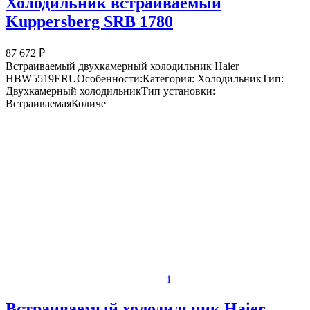
Холодильник встраиваемый
Kuppersberg SRB 1780
87 672 ₽
Встраиваемый двухкамерный холодильник Haier
HBW5519ERUОсобенности:Категория: ХолодильникТип:
Двухкамерный холодильникТип установки:
ВстраиваемаяКоличе
i
Встраиваемый холодильник Haier