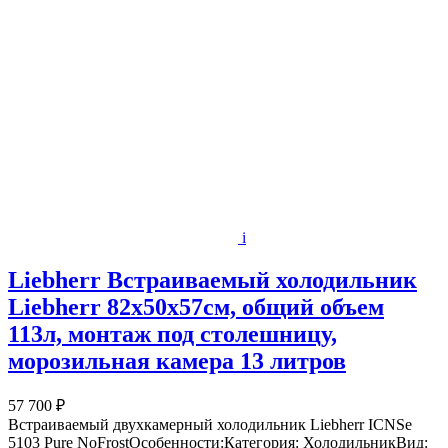
i
Liebherr Встраиваемый холодильник
Liebherr 82x50x57см, общий объем
113л, монтаж под столешницу,
морозильная камера 13 литров
57 700 ₽
Встраиваемый двухкамерный холодильник Liebherr ICNSe
5103 Pure NoFrostОсобенности:Категория: ХолодильникВид: