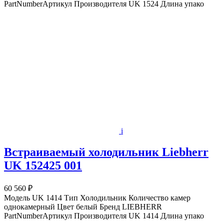
PartNumberАртикул Производителя UK 1524 Длина упако
i
Встраиваемый холодильник Liebherr
UK 152425 001
60 560 ₽
Модель UK 1414 Тип Холодильник Количество камер
однокамерный Цвет белый Бренд LIEBHERR
PartNumberАртикул Производителя UK 1414 Длина упако