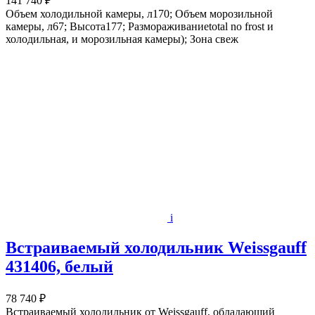
141 740 ₽
Объем холодильной камеры, л170; Объем морозильной
камеры, л67; Высота177; Размораживаниеtotal no frost и
холодильная, и морозильная камеры); Зона свеж
i
Встраиваемый холодильник Weissgauff
431406, белый
78 740 ₽
Встраиваемый холодильник от Weissgauff, обладающий