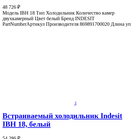
48 726 ₽
Модель IBH 18 Тип Холодильник Количество камер
двухкамерный Цвет белый Бренд INDESIT
PartNumberАртикул Производителя 869891700020 Длина уп
i
Встраиваемый холодильник Indesit
IBH 18, белый
54 286 ₽