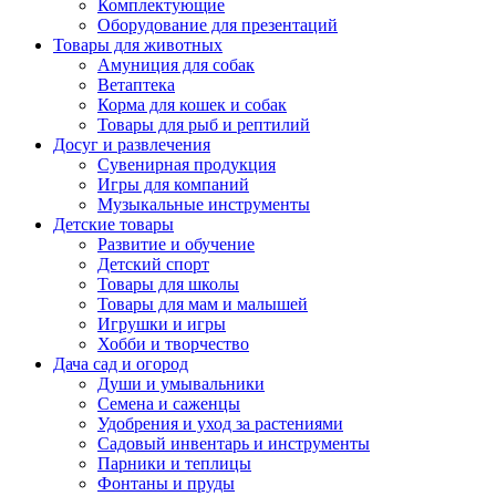
Комплектующие
Оборудование для презентаций
Товары для животных
Амуниция для собак
Ветаптека
Корма для кошек и собак
Товары для рыб и рептилий
Досуг и развлечения
Сувенирная продукция
Игры для компаний
Музыкальные инструменты
Детские товары
Развитие и обучение
Детский спорт
Товары для школы
Товары для мам и малышей
Игрушки и игры
Хобби и творчество
Дача сад и огород
Души и умывальники
Семена и саженцы
Удобрения и уход за растениями
Садовый инвентарь и инструменты
Парники и теплицы
Фонтаны и пруды