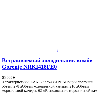
i
Встраиваемый холодильник комби
Gorenje NRKI418FE0
65 999 ₽
Характеристики: EAN: 7332543811915Общий полезный
объем: 278 лОбъем холодильной камеры: 216 лОбъем
морозильной камеры: 62 лРасположение морозильной кам