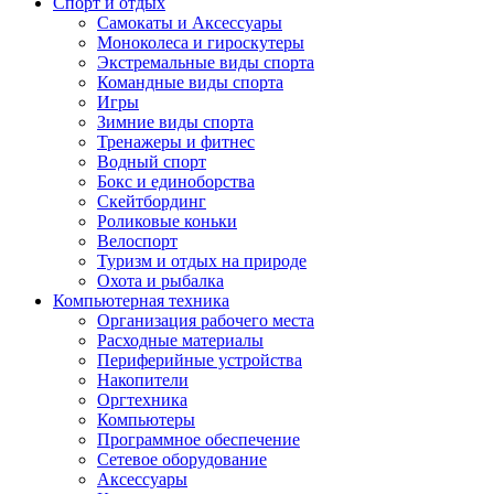
Спорт и отдых
Самокаты и Аксессуары
Моноколеса и гироскутеры
Экстремальные виды спорта
Командные виды спорта
Игры
Зимние виды спорта
Тренажеры и фитнес
Водный спорт
Бокс и единоборства
Скейтбординг
Роликовые коньки
Велоспорт
Туризм и отдых на природе
Охота и рыбалка
Компьютерная техника
Организация рабочего места
Расходные материалы
Периферийные устройства
Накопители
Оргтехника
Компьютеры
Программное обеспечение
Сетевое оборудование
Аксессуары