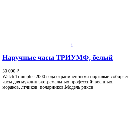
i
Наручные часы ТРИУМФ, белый
30 000 ₽
Watch Triumph с 2000 года ограниченными партиями собирает
часы для мужчин экстремальных профессий: военных,
моряков, лтчиков, полярников.Модель рпксн