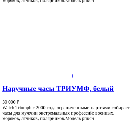
моряков, лтчиков, полярников.Модель рпксн
i
Наручные часы ТРИУМФ, белый
30 000 ₽
Watch Triumph с 2000 года ограниченными партиями собирает
часы для мужчин экстремальных профессий: военных,
моряков, лтчиков, полярников.Модель рпксн