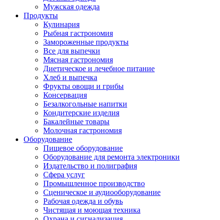
Мужская одежда
Продукты
Кулинария
Рыбная гастрономия
Замороженные продукты
Все для выпечки
Мясная гастрономия
Диетическое и лечебное питание
Хлеб и выпечка
Фрукты овощи и грибы
Консервация
Безалкогольные напитки
Кондитерские изделия
Бакалейные товары
Молочная гастрономия
Оборудование
Пищевое оборудование
Оборудование для ремонта электроники
Издательство и полиграфия
Сфера услуг
Промышленное производство
Сценическое и аудиооборудование
Рабочая одежда и обувь
Чистящая и моющая техника
Охрана и сигнализация