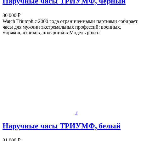
Наручные часы ТРИУМФ, черный
30 000 ₽
Watch Triumph с 2000 года ограниченными партиями собирает
часы для мужчин экстремальных профессий: военных,
моряков, лтчиков, полярников.Модель рпксн
i
Наручные часы ТРИУМФ, белый
31 000 ₽