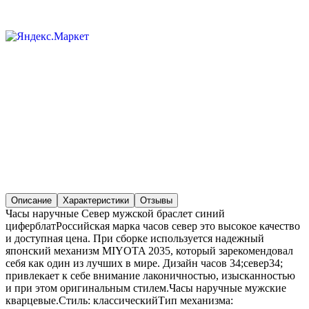
Описание
Характеристики
Отзывы
Часы наручные Север мужской браслет синий
циферблатРоссийская марка часов север это высокое качество
и доступная цена. При сборке используется надежный
японский механизм MIYOTA 2035, который зарекомендовал
себя как один из лучших в мире. Дизайн часов 34;север34;
привлекает к себе внимание лаконичностью, изысканностью
и при этом оригинальным стилем.Часы наручные мужские
кварцевые.Стиль: классическийТип механизма: