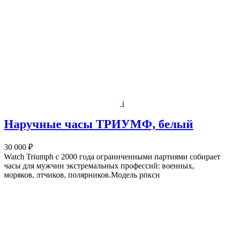
i
Наручные часы ТРИУМФ, белый
30 000 ₽
Watch Triumph с 2000 года ограниченными партиями собирает
часы для мужчин экстремальных профессий: военных,
моряков, лтчиков, полярников.Модель рпксн