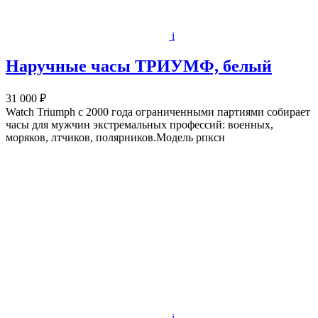
i
Наручные часы ТРИУМФ, белый
31 000 ₽
Watch Triumph с 2000 года ограниченными партиями собирает
часы для мужчин экстремальных профессий: военных,
моряков, лтчиков, полярников.Модель рпксн
i