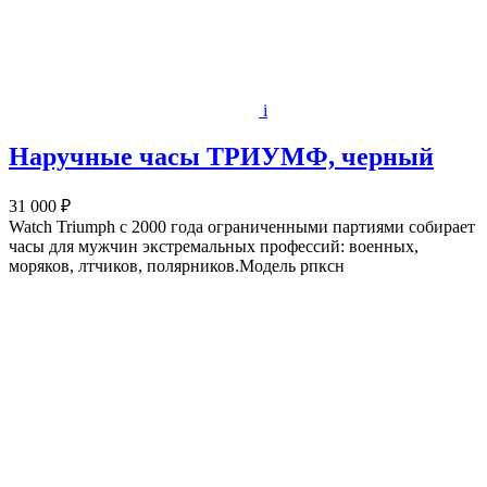
i
Наручные часы ТРИУМФ, черный
31 000 ₽
Watch Triumph с 2000 года ограниченными партиями собирает
часы для мужчин экстремальных профессий: военных,
моряков, лтчиков, полярников.Модель рпксн