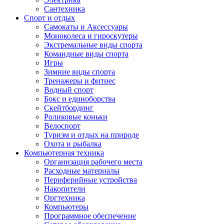
Сантехника
Спорт и отдых
Самокаты и Аксессуары
Моноколеса и гироскутеры
Экстремальные виды спорта
Командные виды спорта
Игры
Зимние виды спорта
Тренажеры и фитнес
Водный спорт
Бокс и единоборства
Скейтбординг
Роликовые коньки
Велоспорт
Туризм и отдых на природе
Охота и рыбалка
Компьютерная техника
Организация рабочего места
Расходные материалы
Периферийные устройства
Накопители
Оргтехника
Компьютеры
Программное обеспечение