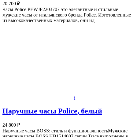
20 700 ₽
Часы Police PEWJF2203707 это элегантные и стильные
мужские часы от итальянского бренда Police. Изготовленные
из высококачественных материалов, они ид
i
Наручные часы Police, белый
24 800 ₽
Наручные часы BOSS: стиль и функциональностьМужские
наручные часы BOSS HB1514007 серии Trace выполнены в