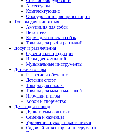
Сетевое оборудование
Аксессуары
Комплектующие
Оборудование для презентаций
Товары для животных
Амуниция для собак
Ветаптека
Корма для кошек и собак
Товары для рыб и рептилий
Досуг и развлечения
Сувенирная продукция
Игры для компаний
Музыкальные инструменты
Детские товары
Развитие и обучение
Детский спорт
Товары для школы
Товары для мам и малышей
Игрушки и игры
Хобби и творчество
Дача сад и огород
Души и умывальники
Семена и саженцы
Удобрения и уход за растениями
Садовый инвентарь и инструменты