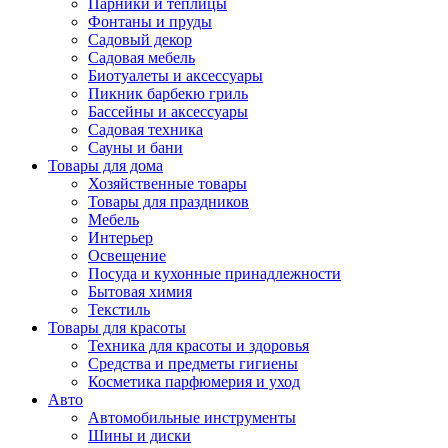
Парники и теплицы
Фонтаны и пруды
Садовый декор
Садовая мебель
Биотуалеты и аксессуары
Пикник барбекю гриль
Бассейны и аксессуары
Садовая техника
Сауны и бани
Товары для дома
Хозяйственные товары
Товары для праздников
Мебель
Интерьер
Освещение
Посуда и кухонные принадлежности
Бытовая химия
Текстиль
Товары для красоты
Техника для красоты и здоровья
Средства и предметы гигиены
Косметика парфюмерия и уход
Авто
Автомобильные инструменты
Шины и диски