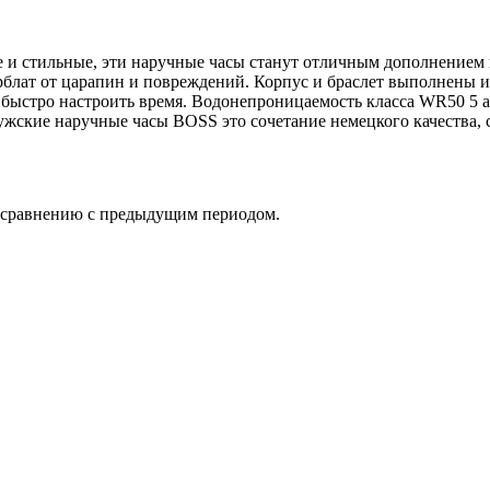
 и стильные, эти наручные часы станут отличным дополнением 
блат от царапин и повреждений. Корпус и браслет выполнены и
и быстро настроить время. Водонепроницаемость класса WR50 5 
ужские наручные часы BOSS это сочетание немецкого качества, 
о сравнению с предыдущим периодом.