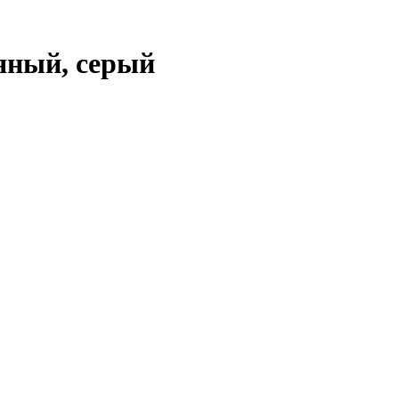
яный, серый