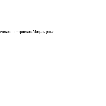
лтчиков, полярников.Модель рпксн