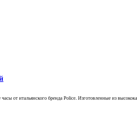
й
часы от итальянского бренда Police. Изготовленные из высокок