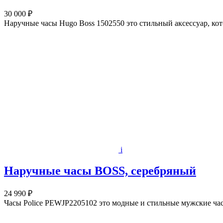
30 000 ₽
Наручные часы Hugo Boss 1502550 это стильный аксессуар, ко
i
Наручные часы BOSS, серебряный
24 990 ₽
Часы Police PEWJP2205102 это модные и стильные мужские час