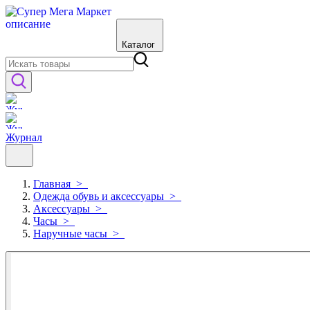
Каталог
Журнал
Главная
>
Одежда обувь и аксессуары
>
Аксессуары
>
Часы
>
Наручные часы
>