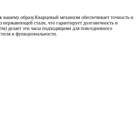
к вашему образу.Кварцевый механизм обеспечивает точность и
з нержавеющей стали, что гарантирует долговечность и
атм) делает эти часы подходящими для повседневного
стиля и функциональности.