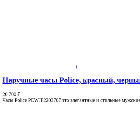
i
Наручные часы Police, красный, черны
20 700 ₽
Часы Police PEWJF2203707 это элегантные и стильные мужские 