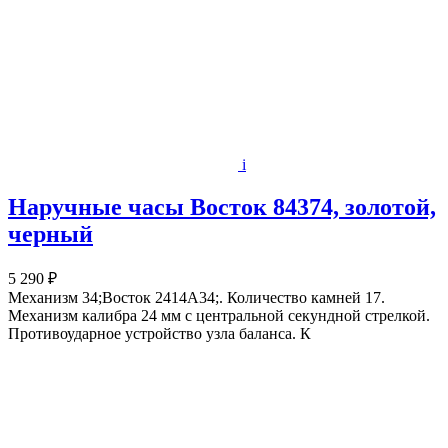
i
Наручные часы Восток 84374, золотой,
черный
5 290 ₽
Механизм 34;Восток 2414А34;. Количество камней 17.
Механизм калибра 24 мм с центральной секундной стрелкой.
Противоударное устройство узла баланса. К