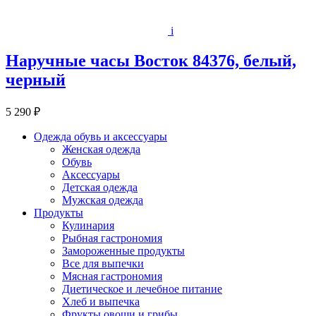
i
Наручные часы Восток 84376, белый,
черный
5 290 ₽
Одежда обувь и аксессуары
Женская одежда
Обувь
Аксессуары
Детская одежда
Мужская одежда
Продукты
Кулинария
Рыбная гастрономия
Замороженные продукты
Все для выпечки
Мясная гастрономия
Диетическое и лечебное питание
Хлеб и выпечка
Фрукты овощи и грибы