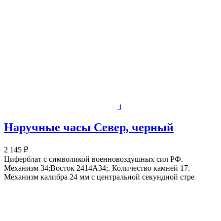
i
Наручные часы Север, черный
2 145 ₽
Циферблат с символикой военновоздушных сил РФ.
Механизм 34;Восток 2414А34;. Количество камней 17.
Механизм калибра 24 мм с центральной секундной стре