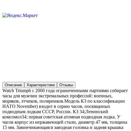
Описание
Характеристики
Отзывы
Watch Triumph с 2000 года ограниченными партиями собирает
часы для мужчин экстремальных профессий: военных,
моряков, лтчиков, полярников.Модель К3 по классификации
НАТО November) входит в серию часов, посвящнных
подводным лодкам СССР, России. К3 34;Ленинский
комсомол34; первая советская атомная подводная лодка. У
часов корпус из нержавеющей стали, диаметр 47 мм, толщина
15 мм. Завинчивающаяся заводная головка и задняя крышка