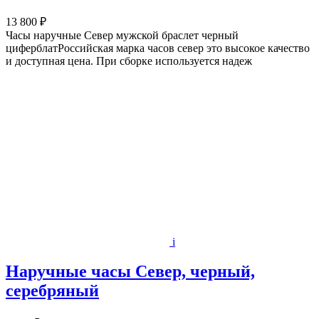
13 800 ₽
Часы наручные Север мужской браслет черный
циферблатРоссийская марка часов север это высокое качество
и доступная цена. При сборке используется надеж
i
Наручные часы Север, черный,
серебряный