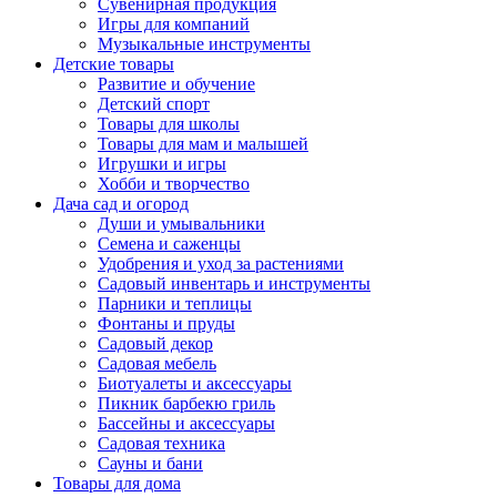
Сувенирная продукция
Игры для компаний
Музыкальные инструменты
Детские товары
Развитие и обучение
Детский спорт
Товары для школы
Товары для мам и малышей
Игрушки и игры
Хобби и творчество
Дача сад и огород
Души и умывальники
Семена и саженцы
Удобрения и уход за растениями
Садовый инвентарь и инструменты
Парники и теплицы
Фонтаны и пруды
Садовый декор
Садовая мебель
Биотуалеты и аксессуары
Пикник барбекю гриль
Бассейны и аксессуары
Садовая техника
Сауны и бани
Товары для дома