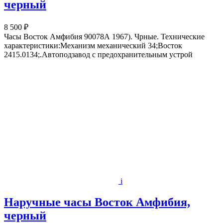
черный
8 500 ₽
Часы Восток Амфибия 90078А 1967). Чрные. Технические
характеристики:Механизм механический 34;Восток
2415.0134;.Автоподзавод с предохранительным устрой
i
Наручные часы Восток Амфибия,
черный