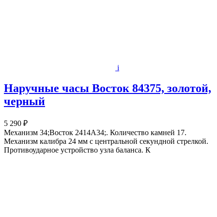
i
Наручные часы Восток 84375, золотой,
черный
5 290 ₽
Механизм 34;Восток 2414А34;. Количество камней 17.
Механизм калибра 24 мм с центральной секундной стрелкой.
Противоударное устройство узла баланса. К