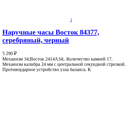
i
Наручные часы Восток 84377,
серебряный, черный
5 290 ₽
Механизм 34;Восток 2414А34;. Количество камней 17.
Механизм калибра 24 мм с центральной секундной стрелкой.
Противоударное устройство узла баланса. К