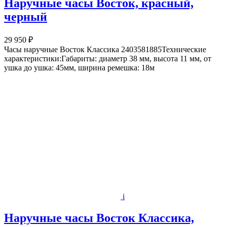
Наручные часы Восток, красный,
черный
29 950 ₽
Часы наручные Восток Классика 2403581885Технические
характеристики:Габариты: диаметр 38 мм, высота 11 мм, от
ушка до ушка: 45мм, ширина ремешка: 18м
i
Наручные часы Восток Классика,