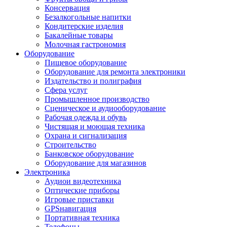
Консервация
Безалкогольные напитки
Кондитерские изделия
Бакалейные товары
Молочная гастрономия
Оборудование
Пищевое оборудование
Оборудование для ремонта электроники
Издательство и полиграфия
Сфера услуг
Промышленное производство
Сценическое и аудиооборудование
Рабочая одежда и обувь
Чистящая и моющая техника
Охрана и сигнализация
Строительство
Банковское оборудование
Оборудование для магазинов
Электроника
Аудиои видеотехника
Оптические приборы
Игровые приставки
GPSнавигация
Портативная техника
Телефоны