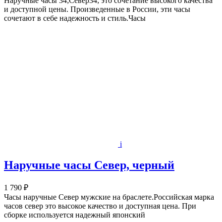
Наручные часы 34;Север34; это сочетание высокого качества
и доступной цены. Произведенные в России, эти часы
сочетают в себе надежность и стиль.Часы
i
Наручные часы Север, черный
1 790 ₽
Часы наручные Север мужские на браслете.Российская марка
часов север это высокое качество и доступная цена. При
сборке используется надежный японский