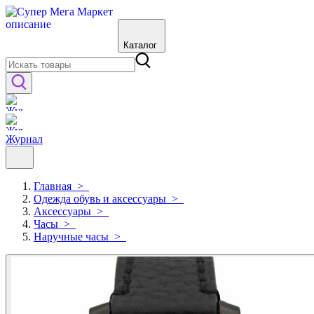
Каталог
Журнал
Главная
>
Одежда обувь и аксессуары
>
Аксессуары
>
Часы
>
Наручные часы
>