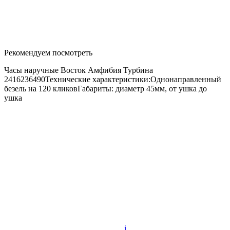
Рекомендуем посмотреть
Часы наручные Восток Амфибия Турбина
2416236490Технические характеристики:Однонаправленный
безель на 120 кликовГабариты: диаметр 45мм, от ушка до
ушка
i