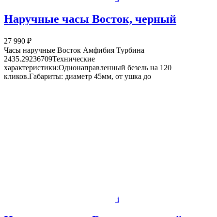
Наручные часы Восток, черный
27 990 ₽
Часы наручные Восток Амфибия Турбина
2435.29236709Технические
характеристики:Однонаправленный безель на 120
кликов.Габариты: диаметр 45мм, от ушка до
i