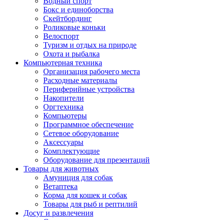
Водный спорт
Бокс и единоборства
Скейтбординг
Роликовые коньки
Велоспорт
Туризм и отдых на природе
Охота и рыбалка
Компьютерная техника
Организация рабочего места
Расходные материалы
Периферийные устройства
Накопители
Оргтехника
Компьютеры
Программное обеспечение
Сетевое оборудование
Аксессуары
Комплектующие
Оборудование для презентаций
Товары для животных
Амуниция для собак
Ветаптека
Корма для кошек и собак
Товары для рыб и рептилий
Досуг и развлечения