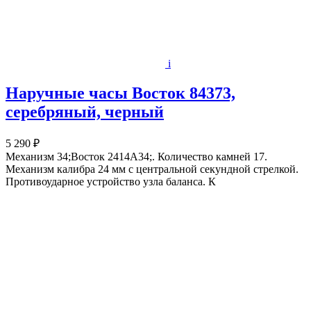
i
Наручные часы Восток 84373,
серебряный, черный
5 290 ₽
Механизм 34;Восток 2414А34;. Количество камней 17.
Механизм калибра 24 мм с центральной секундной стрелкой.
Противоударное устройство узла баланса. К