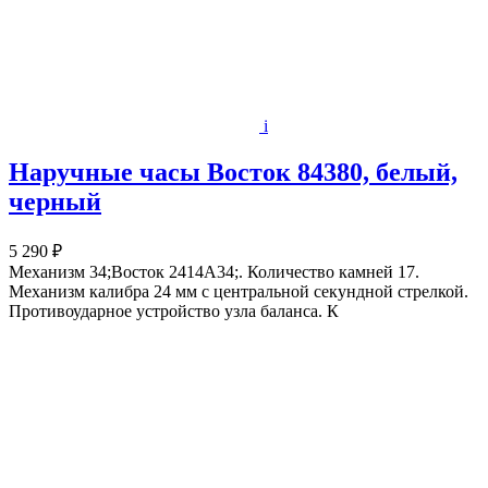
i
Наручные часы Восток 84380, белый,
черный
5 290 ₽
Механизм 34;Восток 2414А34;. Количество камней 17.
Механизм калибра 24 мм с центральной секундной стрелкой.
Противоударное устройство узла баланса. К