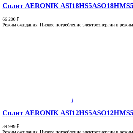
Сплит AERONIK ASI18HS5ASO18HMS
66 200 ₽
Режим ожидания. Низкое потребление электроэнергии в режиме
i
Сплит AERONIK ASI12HS5ASO12HMS
39 999 ₽
Режим ожидания. Низкое потребление электроэнергии в режиме