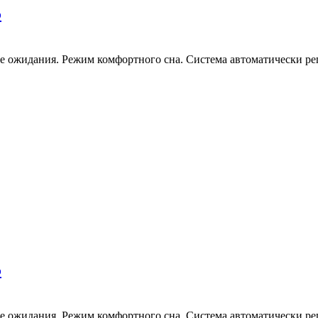
5
 ожидания. Режим комфортного сна. Система автоматически рег
5
 ожидания. Режим комфортного сна. Система автоматически рег