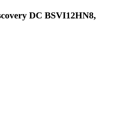
scovery DC BSVI12HN8,