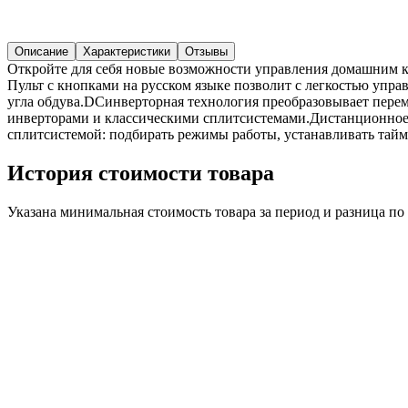
Описание
Характеристики
Отзывы
Откройте для себя новые возможности управления домашним кл
Пульт с кнопками на русском языке позволит с легкостью упр
угла обдува.DCинверторная технология преобразовывает перем
инверторами и классическими сплитсистемами.Дистанционное 
сплитсистемой: подбирать режимы работы, устанавливать тайм
История стоимости товара
Указана минимальная стоимость товара за период и разница п