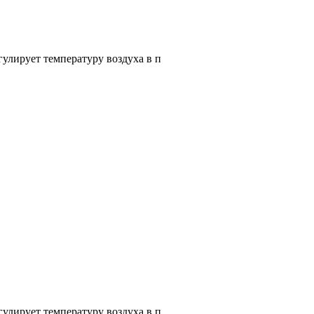
улирует температуру воздуха в п
улирует температуру воздуха в п