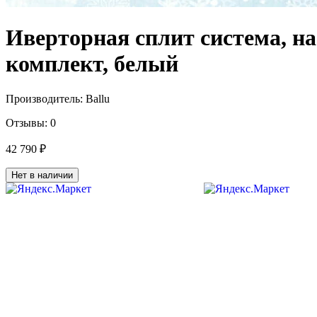
Иверторная сплит система, н
комплект, белый
Производитель:
Ballu
Отзывы:
0
42 790 ₽
Нет в наличии