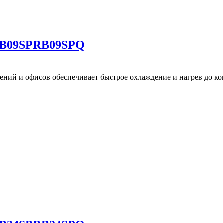
i B09SPRB09SPQ
ний и офисов обеспечивает быстрое охлаждение и нагрев до к