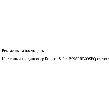
Рекомендуем посмотреть
Настенный кондиционер Бирюса Safari B09SPRB09SPQ состоит 