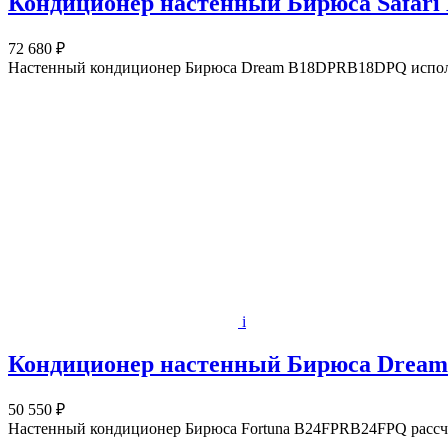
Кондиционер настенный Бирюса Safar
72 680 ₽
Настенный кондиционер Бирюса Dream B18DPRB18DPQ использ
i
Кондиционер настенный Бирюса Drea
50 550 ₽
Настенный кондиционер Бирюса Fortuna B24FPRB24FPQ рассчит