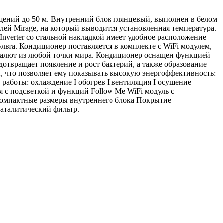
щений до 50 м. Внутренний блок глянцевый, выполнен в белом
лей Mirage, на который выводится установленная температура.
Inverter со стальной накладкой имеет удобное расположение
льта. Кондиционер поставляется в комплекте с WiFi модулем,
алют из любой точки мира. Кондиционер оснащен функцией
отвращает появление и рост бактерий, а также образование
2, что позволяет ему показывать высокую энергоффективность:
 работы: охлаждение I обогрев I вентиляция I осушение
 с подсветкой и функций Follow Me WiFi модуль с
Компактные размеры внутреннего блока Покрытие
Каталитический фильтр.