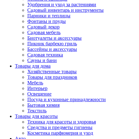
Удобрения и уход за растениями
Садовый инвентарь и инструменты
Парники и теплицы
Фонтаны и пруды
Садовый декор
Садовая мебель
Биотуалеты и аксессуары
Пикник барбекю гриль
Бассейны и аксессуары
Садовая техника
Сауны и бани
Товары для дома
Хозяйственные товары
Товары для праздников
Мебель
Интерьер
Освещение
Посуда и кухонные принадлежности
Бытовая химия
Текстиль
Товары для красоты
Техника для красоты и здоровья
Средства и предметы гигиены
Косметика парфюмерия и уход
Авто