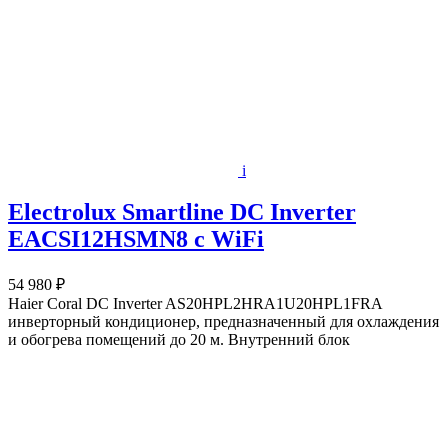
i
Electrolux Smartline DC Inverter
EACSI12HSMN8 c WiFi
54 980 ₽
Haier Coral DC Inverter AS20HPL2HRA1U20HPL1FRA
инверторный кондиционер, предназначенный для охлаждения
и обогрева помещений до 20 м. Внутренний блок