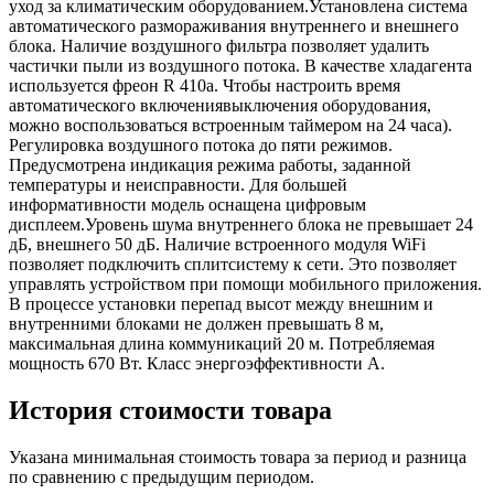
уход за климатическим оборудованием.Установлена система
автоматического размораживания внутреннего и внешнего
блока. Наличие воздушного фильтра позволяет удалить
частички пыли из воздушного потока. В качестве хладагента
используется фреон R 410a. Чтобы настроить время
автоматического включениявыключения оборудования,
можно воспользоваться встроенным таймером на 24 часа).
Регулировка воздушного потока до пяти режимов.
Предусмотрена индикация режима работы, заданной
температуры и неисправности. Для большей
информативности модель оснащена цифровым
дисплеем.Уровень шума внутреннего блока не превышает 24
дБ, внешнего 50 дБ. Наличие встроенного модуля WiFi
позволяет подключить сплитсистему к сети. Это позволяет
управлять устройством при помощи мобильного приложения.
В процессе установки перепад высот между внешним и
внутренними блоками не должен превышать 8 м,
максимальная длина коммуникаций 20 м. Потребляемая
мощность 670 Вт. Класс энергоэффективности А.
История стоимости товара
Указана минимальная стоимость товара за период и разница
по сравнению с предыдущим периодом.