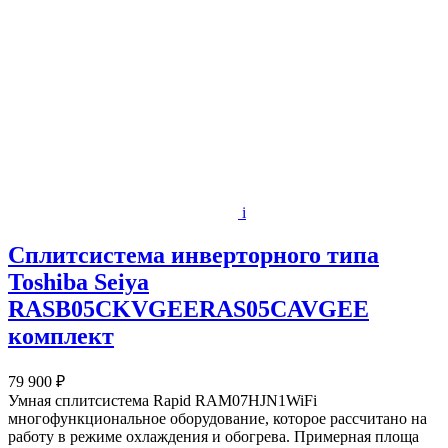
i
Сплитсистема инверторного типа
Toshiba Seiya
RASB05CKVGEERAS05CAVGEE
комплект
79 900 ₽
Умная сплитсистема Rapid RAM07HJN1WiFi
многофункциональное оборудование, которое рассчитано на
работу в режиме охлаждения и обогрева. Примерная площа