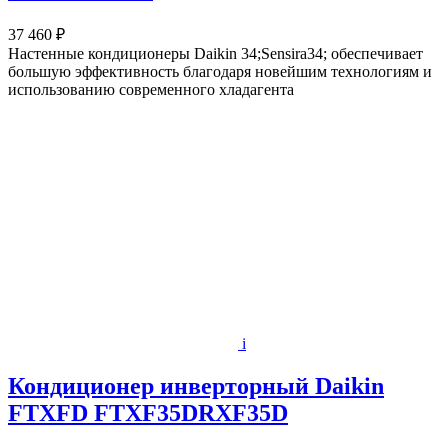
37 460 ₽
Настенные кондиционеры Daikin 34;Sensira34; обеспечивает
большую эффективность благодаря новейшим технологиям и
использованию современного хладагента
i
Кондиционер инверторный Daikin
FTXFD FTXF35DRXF35D