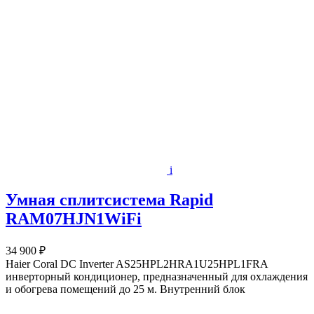
i
Умная сплитсистема Rapid
RAM07HJN1WiFi
34 900 ₽
Haier Coral DC Inverter AS25HPL2HRA1U25HPL1FRA
инверторный кондиционер, предназначенный для охлаждения
и обогрева помещений до 25 м. Внутренний блок