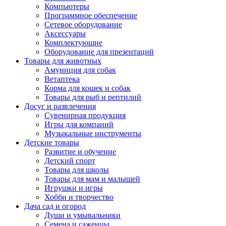
Компьютеры
Программное обеспечение
Сетевое оборудование
Аксессуары
Комплектующие
Оборудование для презентаций
Товары для животных
Амуниция для собак
Ветаптека
Корма для кошек и собак
Товары для рыб и рептилий
Досуг и развлечения
Сувенирная продукция
Игры для компаний
Музыкальные инструменты
Детские товары
Развитие и обучение
Детский спорт
Товары для школы
Товары для мам и малышей
Игрушки и игры
Хобби и творчество
Дача сад и огород
Души и умывальники
Семена и саженцы