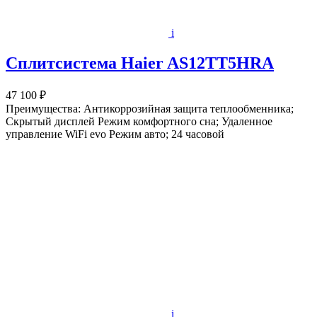
i
Сплитсистема Haier AS12TT5HRA
47 100 ₽
Преимущества: Антикоррозийная защита теплообменника;
Скрытый дисплей Режим комфортного сна; Удаленное
управление WiFi evo Режим авто; 24 часовой
i