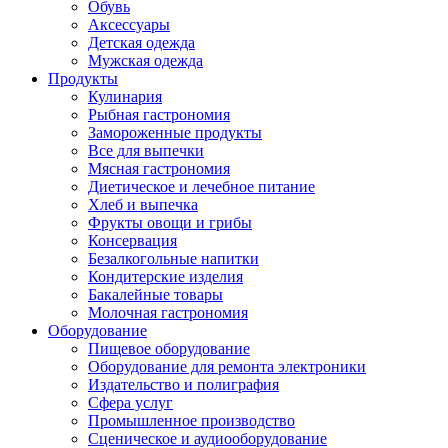
Обувь
Аксессуары
Детская одежда
Мужская одежда
Продукты
Кулинария
Рыбная гастрономия
Замороженные продукты
Все для выпечки
Мясная гастрономия
Диетическое и лечебное питание
Хлеб и выпечка
Фрукты овощи и грибы
Консервация
Безалкогольные напитки
Кондитерские изделия
Бакалейные товары
Молочная гастрономия
Оборудование
Пищевое оборудование
Оборудование для ремонта электроники
Издательство и полиграфия
Сфера услуг
Промышленное производство
Сценическое и аудиооборудование