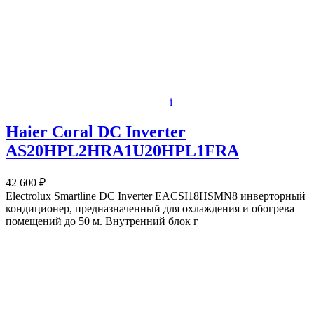
i
Haier Coral DC Inverter
AS20HPL2HRA1U20HPL1FRA
42 600 ₽
Electrolux Smartline DC Inverter EACSI18HSMN8 инверторный
кондиционер, предназначенный для охлаждения и обогрева
помещений до 50 м. Внутренний блок г