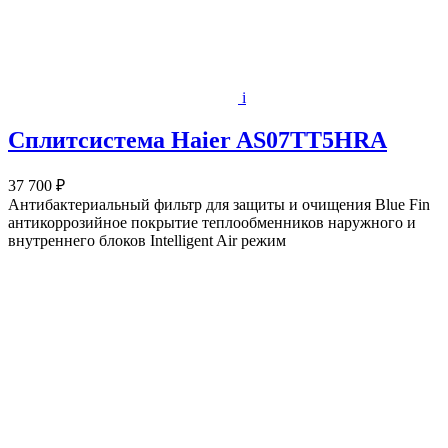
i
Сплитсистема Haier AS07TT5HRA
37 700 ₽
Антибактериальный фильтр для защиты и очищения Blue Fin
антикоррозийное покрытие теплообменников наружного и
внутреннего блоков Intelligent Air режим