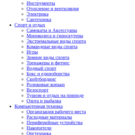
Инструменты
Отопление и вентиляция
Электрика
Сантехника
Спорт и отдых
Самокаты и Аксессуары
Моноколеса и гироскутеры
Экстремальные виды спорта
Командные виды спорта
Игры
Зимние виды спорта
Тренажеры и фитнес
Водный спорт
Бокс и единоборства
Скейтбординг
Роликовые коньки
Велоспорт
Туризм и отдых на природе
Охота и рыбалка
Компьютерная техника
Организация рабочего места
Расходные материалы
Периферийные устройства
Накопители
Оргтехника