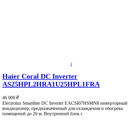
i
Haier Coral DC Inverter
AS25HPL2HRA1U25HPL1FRA
46 000 ₽
Electrolux Smartline DC Inverter EACSI07HSMN8 инверторный
кондиционер, предназначенный для охлаждения и обогрева
помещений до 20 м. Внутренний блок г