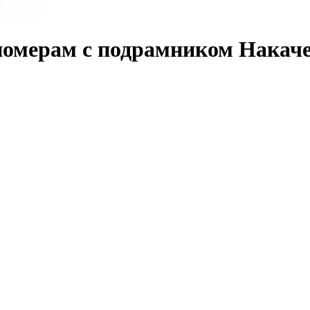
омерам с подрамником Накачен