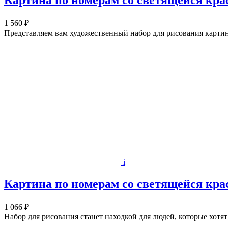
Картина по номерам со светящейся кра
1 560 ₽
Представляем вам художественный набор для рисования картин
i
Картина по номерам со светящейся кра
1 066 ₽
Набор для рисования станет находкой для людей, которые хот