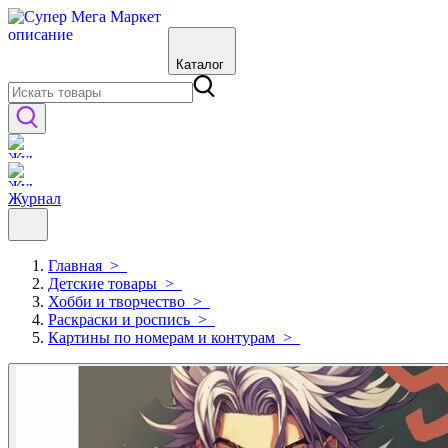
Каталог
Журнал
Главная
>
Детские товары
>
Хобби и творчество
>
Раскраски и роспись
>
Картины по номерам и контурам
>