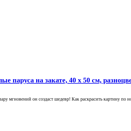
е паруса на закате, 40 x 50 см, разноц
ару мгновений он создаст шедевр! Как раскрасить картину по н