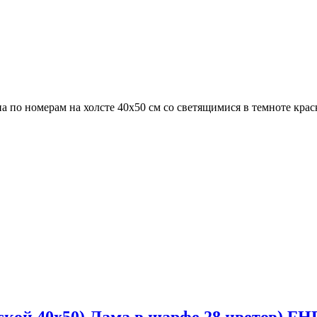
а по номерам на холсте 40х50 см со светящимися в темноте кра