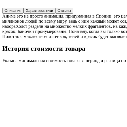
Описание
Характеристики
Отзывы
Аниме это не просто анимация, придуманная в Японии, это це
миллионов людей по всему миру, ведь с ним каждый может соз
набораХолст разделн на множество мелких фрагментов, на кажд
красок. Баночки пронумерованы. Поначалу, когда вы только возь
Полотно с множеством оттенков, теней и красок будет выглядеть
История стоимости товара
Указана минимальная стоимость товара за период и разница п