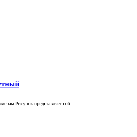
ветный
омерам Рисунок представляет соб