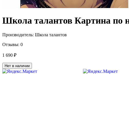
Школа талантов Картина по н
Производитель:
Школа талантов
Отзывы:
0
1 690 ₽
Нет в наличии