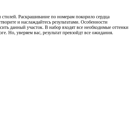
и стилей. Раскрашивание по номерам покорило сердца
творите и наслаждайтесь результатами. Особенности
сить данный участок. В набор входят все необходимые оттенки
ге. Но, уверяем вас, результат превзойдт все ожидания.