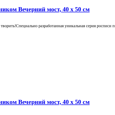
ником Вечерний мост, 40 х 50 см
ят творить!Специально разработанная уникальная серия росписи
ником Вечерний мост, 40 х 50 см