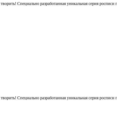
т творить! Специально разработанная уникальная серия росписи
т творить! Специально разработанная уникальная серия росписи