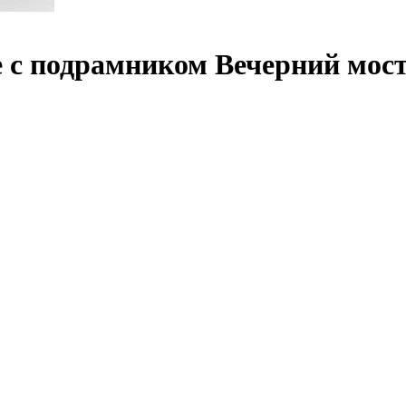
 с подрамником Вечерний мост,