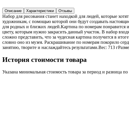
Описание
Характеристики
Отзывы
Набор для рисования станет находкой для людей, которые хот
художникам, с помощью которой они будут создавать настоящи
для родных и близких людей.Картина по номерам понравится и 
цвету, которым нужно закрасить данный участок. В набор входя
сложно представить, что за чудесная картина получится в итоге
словно оно из музея. Раскрашивание по номерам покорило сер
занятию, творите и наслаждайтесь результатами.Вес: 713 гРазм
История стоимости товара
Указана минимальная стоимость товара за период и разница п