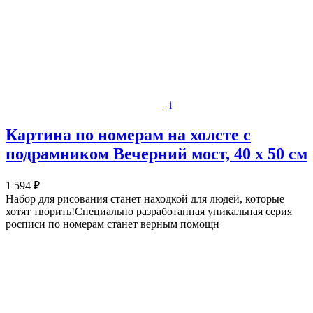
i
Картина по номерам на холсте с
подрамником Вечерний мост, 40 х 50 см
1 594 ₽
Набор для рисования станет находкой для людей, которые
хотят творить!Специально разработанная уникальная серия
росписи по номерам станет верным помощн