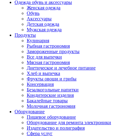
Одежда обувь и аксессуары
Женская одежда
Обувь
Аксессуары
Детская одежда
Мужская одежда
Продукты
Кулинария
Рыбная гастрономия
Замороженные продукты
Все для выпечки
Мясная гастрономия
Диетическое и лечебное питание
Хлеб и выпечка
Фрукты овощи и грибы
Консервация
Безалкогольные напитки
Кондитерские изделия
Бакалейные товары
Молочная гастрономия
Оборудование
Пищевое оборудование
Оборудование для ремонта электроники
Издательство и полиграфия
Сфера услуг