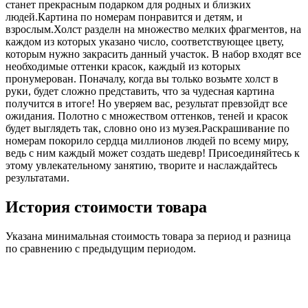
станет прекрасным подарком для родных и близких
людей.Картина по номерам понравится и детям, и
взрослым.Холст разделн на множество мелких фрагментов, на
каждом из которых указано число, соответствующее цвету,
которым нужно закрасить данный участок. В набор входят все
необходимые оттенки красок, каждый из которых
пронумерован. Поначалу, когда вы только возьмте холст в
руки, будет сложно представить, что за чудесная картина
получится в итоге! Но уверяем вас, результат превзойдт все
ожидания. Полотно с множеством оттенков, теней и красок
будет выглядеть так, словно оно из музея.Раскрашивание по
номерам покорило сердца миллионов людей по всему миру,
ведь с ним каждый может создать шедевр! Присоединяйтесь к
этому увлекательному занятию, творите и наслаждайтесь
результатами.
История стоимости товара
Указана минимальная стоимость товара за период и разница
по сравнению с предыдущим периодом.