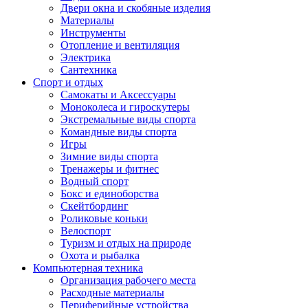
Двери окна и скобяные изделия
Материалы
Инструменты
Отопление и вентиляция
Электрика
Сантехника
Спорт и отдых
Самокаты и Аксессуары
Моноколеса и гироскутеры
Экстремальные виды спорта
Командные виды спорта
Игры
Зимние виды спорта
Тренажеры и фитнес
Водный спорт
Бокс и единоборства
Скейтбординг
Роликовые коньки
Велоспорт
Туризм и отдых на природе
Охота и рыбалка
Компьютерная техника
Организация рабочего места
Расходные материалы
Периферийные устройства