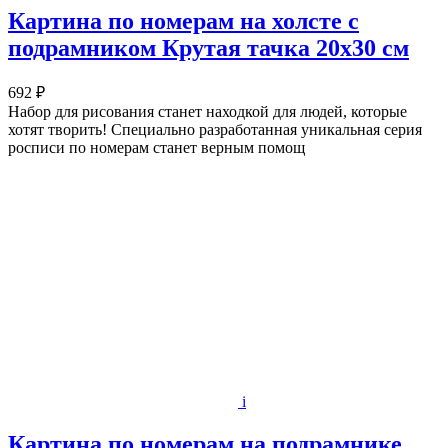
Картина по номерам на холсте с
подрамником Крутая тачка 20х30 см
692 ₽
Набор для рисования станет находкой для людей, которые
хотят творить! Специально разработанная уникальная серия
росписи по номерам станет верным помощ
i
Картина по номерам на подрамнике