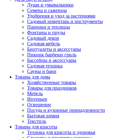
Души и умывальники
Семена и саженцы
Удобрения и уход за растениями
Садовый инвентарь и инструменты
Парники и теплицы
Фонтаны и пруды
Садовый декор
Садовая мебель
Биотуалеты и аксессуары
Пикник барбекю гриль
Бассейны и аксессуары
Садовая техника
Сауны и бани
Товары для дома
Хозяйственные товары
Товары для праздников
Мебель
Интерьер
Освещение
Посуда и кухонные принадлежности
Бытовая химия
Текстиль
Товары для красоты
Техника для красоты и здоровья
Средства и предметы гигиены