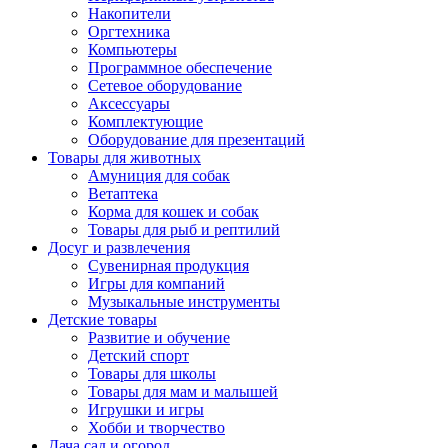
Накопители
Оргтехника
Компьютеры
Программное обеспечение
Сетевое оборудование
Аксессуары
Комплектующие
Оборудование для презентаций
Товары для животных
Амуниция для собак
Ветаптека
Корма для кошек и собак
Товары для рыб и рептилий
Досуг и развлечения
Сувенирная продукция
Игры для компаний
Музыкальные инструменты
Детские товары
Развитие и обучение
Детский спорт
Товары для школы
Товары для мам и малышей
Игрушки и игры
Хобби и творчество
Дача сад и огород