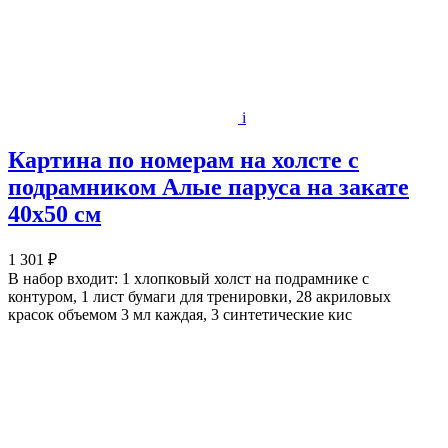
i
Картина по номерам на холсте с
подрамником Алые паруса на закате
40х50 см
1 301 ₽
В набор входит: 1 хлопковый холст на подрамнике с
контуром, 1 лист бумаги для тренировки, 28 акриловых
красок объемом 3 мл каждая, 3 синтетические кис