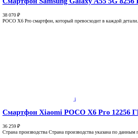
Смартфон Samsung Galaxy A55 5G 8256 Г
38 070 ₽
POCO X6 Pro смартфон, который превосходит в каждой детали
i
Смартфон Xiaomi POCO X6 Pro 12256 ГБ
36 259 ₽
Страна производства Страна производства указана по данным 