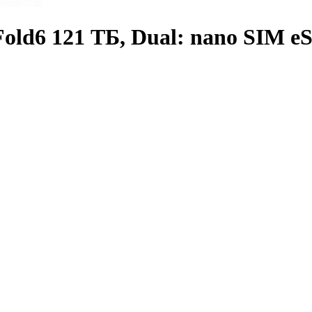
old6 121 ТБ, Dual: nano SIM e