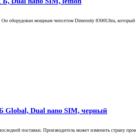
Б, Dual nano SIM, lemon
. Он оборудован мощным чипсетом Dimensity 8300Ultra, которы
 Global, Dual nano SIM, черный
последней поставки. Производитель может изменить страну прои