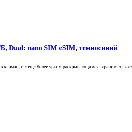
Б, Dual: nano SIM eSIM, темносиний
 в карман, и с еще более ярким раскрывающимся экраном, от кот