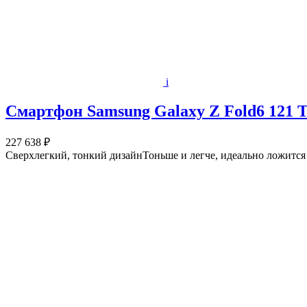
i
Смартфон Samsung Galaxy Z Fold6 121 Т
227 638 ₽
Сверхлегкий, тонкий дизайнТоньше и легче, идеально ложится