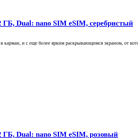
 ГБ, Dual: nano SIM eSIM, серебристый
 в карман, и с еще более ярким раскрывающимся экраном, от кот
 ГБ, Dual: nano SIM eSIM, розовый