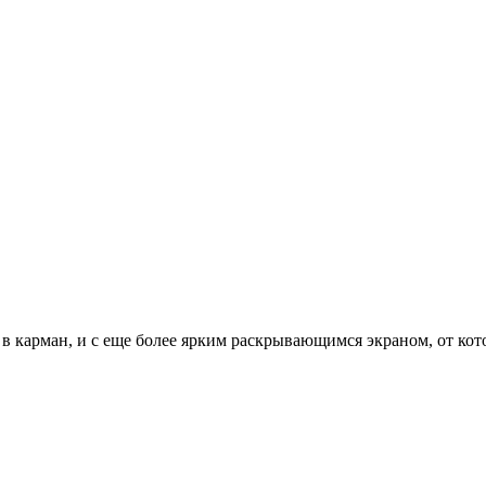
 в карман, и с еще более ярким раскрывающимся экраном, от кот