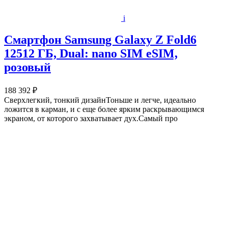
i
Смартфон Samsung Galaxy Z Fold6
12512 ГБ, Dual: nano SIM eSIM,
розовый
188 392 ₽
Сверхлегкий, тонкий дизайнТоньше и легче, идеально
ложится в карман, и с еще более ярким раскрывающимся
экраном, от которого захватывает дух.Самый про