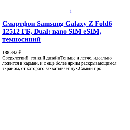
i
Смартфон Samsung Galaxy Z Fold6
12512 ГБ, Dual: nano SIM eSIM,
темносиний
188 392 ₽
Сверхлегкий, тонкий дизайнТоньше и легче, идеально
ложится в карман, и с еще более ярким раскрывающимся
экраном, от которого захватывает дух.Самый про