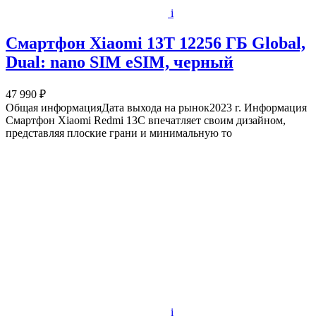
i
Смартфон Xiaomi 13T 12256 ГБ Global,
Dual: nano SIM eSIM, черный
47 990 ₽
Общая информацияДата выхода на рынок2023 г. Информация
Смартфон Xiaomi Redmi 13C впечатляет своим дизайном,
представляя плоские грани и минимальную то
i