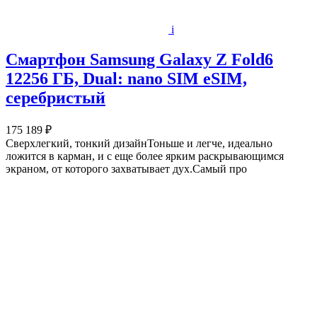
i
Смартфон Samsung Galaxy Z Fold6
12256 ГБ, Dual: nano SIM eSIM,
серебристый
175 189 ₽
Сверхлегкий, тонкий дизайнТоньше и легче, идеально
ложится в карман, и с еще более ярким раскрывающимся
экраном, от которого захватывает дух.Самый про