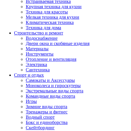
Встраиваемая техника
Крупная техника для кухни
Техника для красоты
Мелкая техника для кухни
Климатическая техника
Техника для дома
Строительство и ремонт
Водоснабжение
Двери окна и скобяные изделия
Материалы
Инструменты
Отопление и вентиляция
Электрика
Сантехника
Спорт и отдых
Самокаты и Аксессуары
Моноколеса и гироскутеры
Экстремальные виды спорта
Командные виды спорта
Игры
Зимние виды спорта
Тренажеры и фитнес
Водный спорт
Бокс и единоборства
Скейтбординг