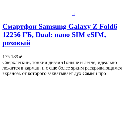
i
Смартфон Samsung Galaxy Z Fold6
12256 ГБ, Dual: nano SIM eSIM,
розовый
175 189 ₽
Сверхлегкий, тонкий дизайнТоньше и легче, идеально
ложится в карман, и с еще более ярким раскрывающимся
экраном, от которого захватывает дух.Самый про