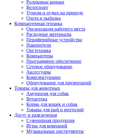
Роликовые коньки
Велоспорт
Туризм и отдых на природе
Охота и рыбалка
Компьютерная техника
Организация рабочего места
Расходные материалы
Периферийные устройства
Накопители
Оргтехника
Компьютеры
Программное обеспечение
Сетевое оборудование
Аксессуары
Комплектующие
Оборудование для презентаций
Товары для животных
Амуниция для собак
Ветаптека
Корма для кошек и собак
Товары для рыб и рептилий
Досуг и развлечения
Сувенирная продукция
Игры для компаний
Музыкальные инструменты