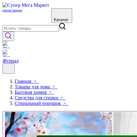
Каталог
Журнал
Главная
>
Товары для дома
>
Бытовая химия
>
Средства для стирки
>
Стиральный порошок
>