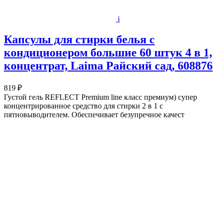
i
Капсулы для стирки белья с
кондиционером большие 60 штук 4 в 1,
концентрат, Laima Райский сад, 608876
819 ₽
Густой гель REFLECT Premium line класс премиум) супер
концентрированное средство для стирки 2 в 1 с
пятновыводителем. Обеспечивает безупречное качест