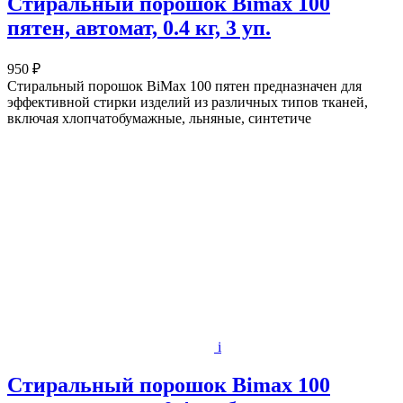
Стиральный порошок Bimax 100
пятен, автомат, 0.4 кг, 3 уп.
950 ₽
Стиральный порошок BiMax 100 пятен предназначен для
эффективной стирки изделий из различных типов тканей,
включая хлопчатобумажные, льняные, синтетиче
i
Стиральный порошок Bimax 100