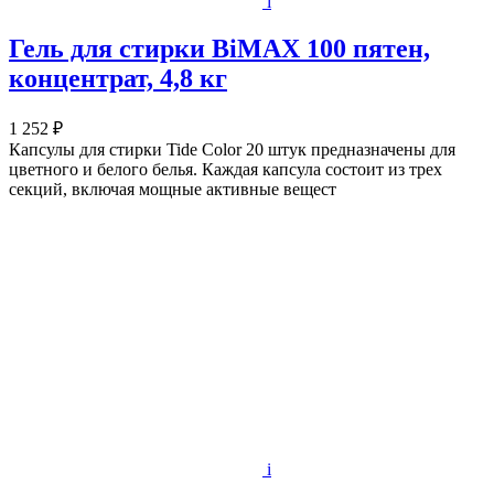
i
Гель для стирки BiMAX 100 пятен,
концентрат, 4,8 кг
1 252 ₽
Капсулы для стирки Tide Color 20 штук предназначены для
цветного и белого белья. Каждая капсула состоит из трех
секций, включая мощные активные вещест
i