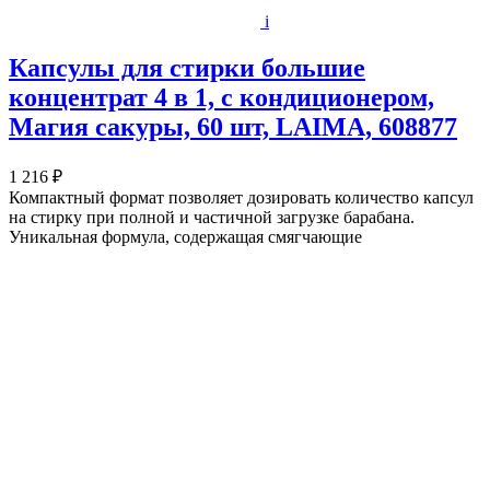
i
Капсулы для стирки большие
концентрат 4 в 1, с кондиционером,
Магия сакуры, 60 шт, LAIMA, 608877
1 216 ₽
Компактный формат позволяет дозировать количество капсул
на стирку при полной и частичной загрузке барабана.
Уникальная формула, содержащая смягчающие