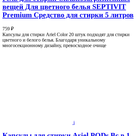
вещей Для цветного белья SEPTIVIT
Premium Средство для стирки 5 литров
759 ₽
Капсулы для стирки Ariel Color 20 штук подходят для стирки
цветного и белого белья. Благодаря уникальному
многосекционному дизайну, превосходное очище
i
Капсулы для стирки Ariel PODs Вс в 1,