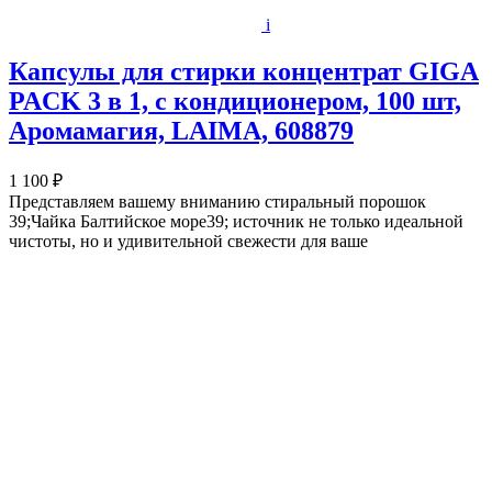
i
Капсулы для стирки концентрат GIGA
PACK 3 в 1, с кондиционером, 100 шт,
Аромамагия, LAIMA, 608879
1 100 ₽
Представляем вашему вниманию стиральный порошок
39;Чайка Балтийское море39; источник не только идеальной
чистоты, но и удивительной свежести для ваше