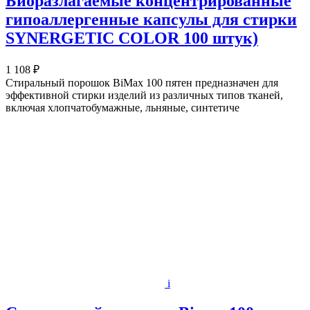
Биоразлагаемые концентрированные
гипоаллергенные капсулы для стирки
SYNERGETIC COLOR 100 штук)
1 108 ₽
Стиральный порошок BiMax 100 пятен предназначен для
эффективной стирки изделий из различных типов тканей,
включая хлопчатобумажные, льняные, синтетиче
i