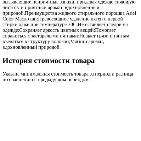
вызывающие неприятные запахи, придавая одежде сияющую
чистоту и приятный аромат, вдохновленный
природой.Преимущества жидкого стирального порошка Ariel
Color Масло ши:Превосходное удаление пятен с первой
стирки даже при температуре 30C;Не оставляет следов на
одежде;Сохраняет яркость цветных вещей;Помогает
справиться с застарелыми пятнами;Не дает грязи и пятнам
въедаться в структуру волокон;Мягкий аромат,
вдохновленный природой.
История стоимости товара
Указана минимальная стоимость товара за период и разница
по сравнению с предыдущим периодом.