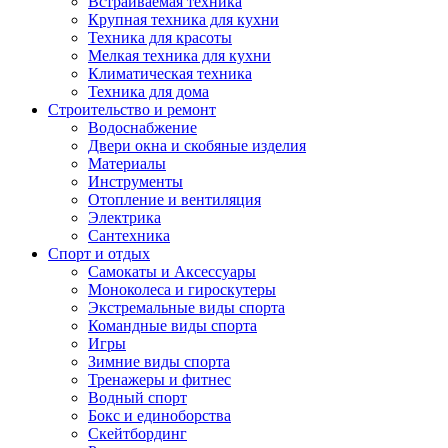
Встраиваемая техника
Крупная техника для кухни
Техника для красоты
Мелкая техника для кухни
Климатическая техника
Техника для дома
Строительство и ремонт
Водоснабжение
Двери окна и скобяные изделия
Материалы
Инструменты
Отопление и вентиляция
Электрика
Сантехника
Спорт и отдых
Самокаты и Аксессуары
Моноколеса и гироскутеры
Экстремальные виды спорта
Командные виды спорта
Игры
Зимние виды спорта
Тренажеры и фитнес
Водный спорт
Бокс и единоборства
Скейтбординг