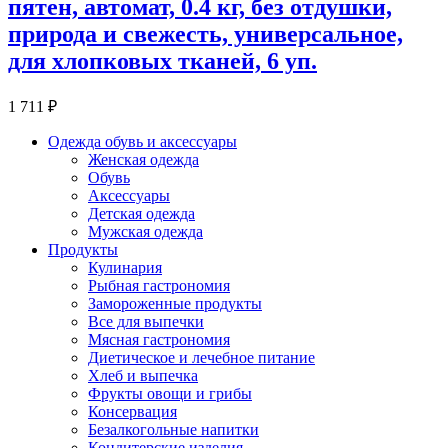
пятен, автомат, 0.4 кг, без отдушки,
природа и свежесть, универсальное,
для хлопковых тканей, 6 уп.
1 711 ₽
Одежда обувь и аксессуары
Женская одежда
Обувь
Аксессуары
Детская одежда
Мужская одежда
Продукты
Кулинария
Рыбная гастрономия
Замороженные продукты
Все для выпечки
Мясная гастрономия
Диетическое и лечебное питание
Хлеб и выпечка
Фрукты овощи и грибы
Консервация
Безалкогольные напитки
Кондитерские изделия