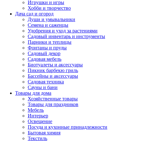
Игрушки и игры
Хобби и творчество
Дача сад и огород
Души и умывальники
Семена и саженцы
Удобрения и уход за растениями
Садовый инвентарь и инструменты
Парники и теплицы
Фонтаны и пруды
Садовый декор
Садовая мебель
Биотуалеты и аксессуары
Пикник барбекю гриль
Бассейны и аксессуары
Садовая техника
Сауны и бани
Товары для дома
Хозяйственные товары
Товары для праздников
Мебель
Интерьер
Освещение
Посуда и кухонные принадлежности
Бытовая химия
Текстиль