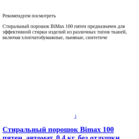
Рекомендуем посмотреть
Стиральный порошок BiMax 100 пятен предназначен для
эффективной стирки изделий из различных типов тканей,
включая хлопчатобумажные, льняные, синтетиче
i
Стиральный порошок Bimax 100
пятен, автомат, 0.4 кг, без отдушки,