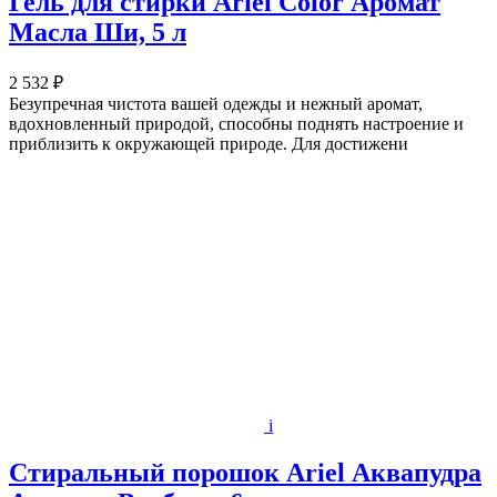
Гель для стирки Ariel Color Аромат
Масла Ши, 5 л
2 532 ₽
Безупречная чистота вашей одежды и нежный аромат,
вдохновленный природой, способны поднять настроение и
приблизить к окружающей природе. Для достижени
i
Стиральный порошок Ariel Аквапудра