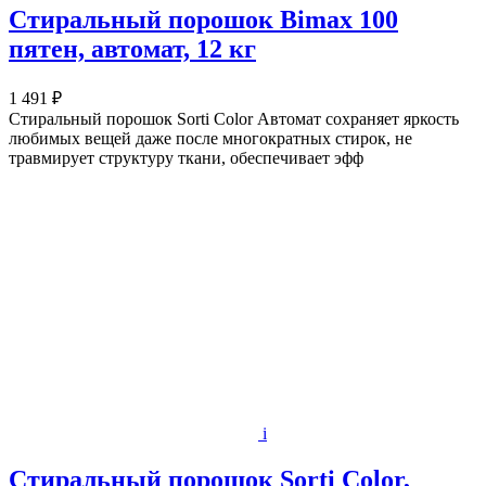
Стиральный порошок Bimax 100
пятен, автомат, 12 кг
1 491 ₽
Стиральный порошок Sorti Color Автомат сохраняет яркость
любимых вещей даже после многократных стирок, не
травмирует структуру ткани, обеспечивает эфф
i
Стиральный порошок Sorti Color,