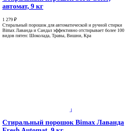
автомат, 9 кг
1 279 ₽
Стиральный порошок для автоматической и ручной стирки
Bimax Лаванда и Сандал эффективно отстирывает более 100
видов пятен: Шоколада, Травы, Вишни, Кра
i
Стиральный порошок Bimax Лаванда
Fresh Automat, 9 кг