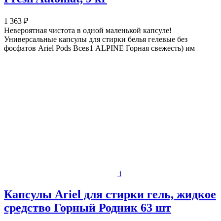
1 363 ₽
Невероятная чистота в одной маленькой капсуле!
Универсальные капсулы для стирки белья гелевые без
фосфатов Ariel Pods Всев1 ALPINE Горная свежесть) им
i
Капсулы Ariel для стирки гель, жидкое
средство Горный Родник 63 шт