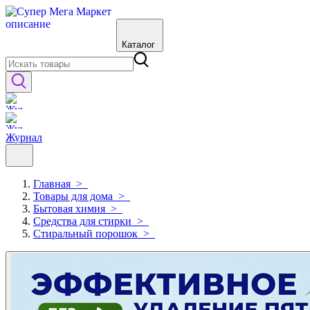
Каталог
Журнал
Главная
>
Товары для дома
>
Бытовая химия
>
Средства для стирки
>
Стиральный порошок
>