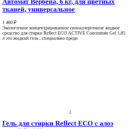
Автомат Вербена, 6 кг, для цветных
тканей, универсальное
1 460 ₽
Экологичное концентрированное гипоаллергенное жидкое
средство для стирки Reflect ECO ACTIVE Concentrate Gel 1,85
л это жидкий гель , специально предн
i
Гель для стирки Reflect ECO с алоэ