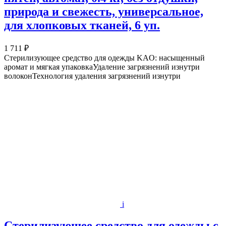
природа и свежесть, универсальное,
для хлопковых тканей, 6 уп.
1 711 ₽
Стерилизующее средство для одежды KAO: насыщенный
аромат и мягкая упаковкаУдаление загрязнений изнутри
волоконТехнология удаления загрязнений изнутри
i
Стерилизующее средство для одежды с