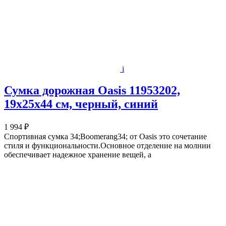
i
Сумка дорожная Oasis 11953202,
19х25х44 см, черный, синий
1 994 ₽
Спортивная сумка 34;Boomerang34; от Oasis это сочетание
стиля и функциональности.Основное отделение на молнии
обеспечивает надежное хранение вещей, а