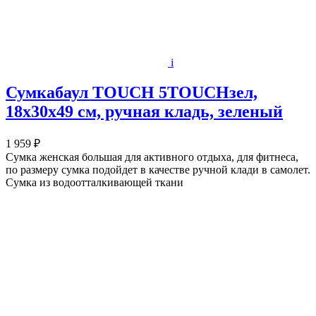
i
Сумкабаул TOUCH 5TOUCHзел,
18х30х49 см, ручная кладь, зеленый
1 959 ₽
Сумка женская большая для активного отдыха, для фитнеса,
по размеру сумка подойдет в качестве ручной клади в самолет.
Сумка из водоотталкивающей ткани