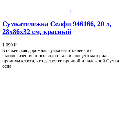
i
Сумкатележка Селфи 946166, 20 л,
28х86х32 см, красный
1 090 ₽
Эта женская дорожная сумка изготовлена из
высококачественного водоотталкивающего материала
премиум класса, что делает ее прочной и надежной.Сумка
осна