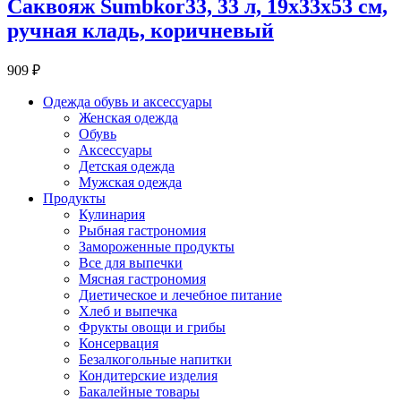
Саквояж Sumbkor33, 33 л, 19х33х53 см,
ручная кладь, коричневый
909 ₽
Одежда обувь и аксессуары
Женская одежда
Обувь
Аксессуары
Детская одежда
Мужская одежда
Продукты
Кулинария
Рыбная гастрономия
Замороженные продукты
Все для выпечки
Мясная гастрономия
Диетическое и лечебное питание
Хлеб и выпечка
Фрукты овощи и грибы
Консервация
Безалкогольные напитки
Кондитерские изделия
Бакалейные товары