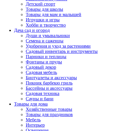
Детский спорт
Товары для школы
Товары для мам и малышей
Игрушки и игры
Хобби и творчество
Дача сад и огород
Души и умывальники
Семена и саженцы
Удобрения и уход за растениями
Садовый инвентарь и инструменты
Парники и теплицы
Фонтаны и пруды
Садовый декор
Садовая мебель
Биотуалеты и аксессуары
Пикник барбекю гриль
Бассейны и аксессуары
Садовая техника
Сауны и бани
Товары для дома
Хозяйственные товары
Товары для праздников
Мебель
Интерьер
Освещение