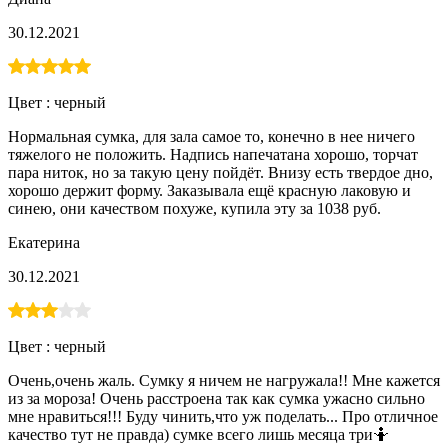
30.12.2021
Цвет :
черный
Нормальная сумка, для зала самое то, конечно в нее ничего
тяжелого не положить. Надпись напечатана хорошо, торчат
пара ниток, но за такую цену пойдёт. Внизу есть твердое дно,
хорошо держит форму. Заказывала ещё красную лаковую и
синею, они качеством похуже, купила эту за 1038 руб.
Екатерина
30.12.2021
Цвет :
черный
Очень,очень жаль. Сумку я ничем не нагружала!! Мне кажется
из за мороза! Очень расстроена так как сумка ужасно сильно
мне нравиться!!! Буду чинить,что уж поделать... Про отличное
качество тут не правда) сумке всего лишь месяца три🤷