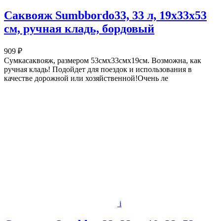
Саквояж Sumbbordo33, 33 л, 19х33х53
см, ручная кладь, бордовый
909 ₽
Сумкасаквояж, размером 53смх33смх19см. Возможна, как
ручная кладь! Подойдет для поездок и использования в
качестве дорожной или хозяйственной!Очень ле
i