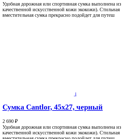
Удобная дорожная или спортивная сумка выполнена из
качественной искусственной кожи экокожи). Стильная
вместительная сумка прекрасно подойдет для путеш
i
Сумка Cantlor, 45х27, черный
2 690 ₽
Удобная дорожная или спортивная сумка выполнена из
качественной искусственной кожи экокожи). Стильная
вместительная сумка прекрасно подойдет для путеш