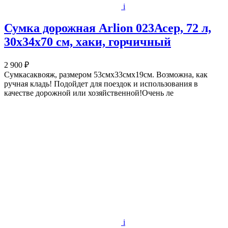
i
Сумка дорожная Arlion 023Асер, 72 л,
30х34х70 см, хаки, горчичный
2 900 ₽
Сумкасаквояж, размером 53смх33смх19см. Возможна, как
ручная кладь! Подойдет для поездок и использования в
качестве дорожной или хозяйственной!Очень ле
i