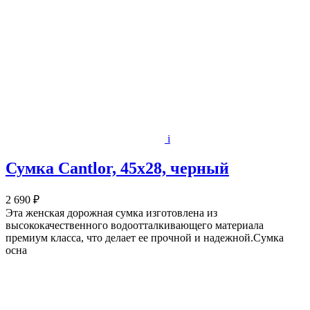
i
Сумка Cantlor, 45х28, черный
2 690 ₽
Эта женская дорожная сумка изготовлена из
высококачественного водоотталкивающего материала
премиум класса, что делает ее прочной и надежной.Сумка
осна