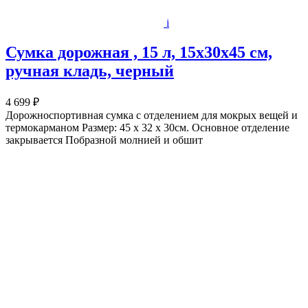
i
Сумка дорожная , 15 л, 15х30х45 см,
ручная кладь, черный
4 699 ₽
Дорожноспортивная сумка с отделением для мокрых вещей и
термокарманом Размер: 45 х 32 х 30см. Основное отделение
закрывается Побразной молнией и обшит