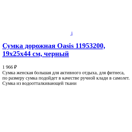
i
Сумка дорожная Oasis 11953200,
19х25х44 см, черный
1 966 ₽
Сумка женская большая для активного отдыха, для фитнеса,
по размеру сумка подойдет в качестве ручной клади в самолет.
Сумка из водоотталкивающей ткани