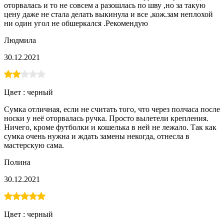
оторвалась и то не совсем а разошлась по шву ,но за такую
цену даже не стала делать выкинула и все ,кож.зам неплохой
ни один угол не обшеркался .Рекомендую
Людмила
30.12.2021
Цвет :
черный
Сумка отличная, если не считать того, что через полчаса после
носки у неё оторвалась ручка. Просто вылетели крепления.
Ничего, кроме футболки и кошелька в ней не лежало. Так как
сумка очень нужна и ждать замены некогда, отнесла в
мастерскую сама.
Полина
30.12.2021
Цвет :
черный