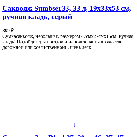
Саквояж Sumbser33, 33 л, 19х33х53 см,
ручная кладь, серый
899 ₽
Сумкасаквояж, небольшая, размером 47смх27смх16см. Ручная
кладь! Подойдет для поездок и использования в качестве
дорожной или хозяйственной! Очень легк
i