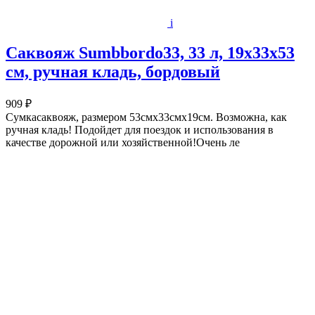
i
Саквояж Sumbbordo33, 33 л, 19х33х53
см, ручная кладь, бордовый
909 ₽
Сумкасаквояж, размером 53смх33смх19см. Возможна, как
ручная кладь! Подойдет для поездок и использования в
качестве дорожной или хозяйственной!Очень ле