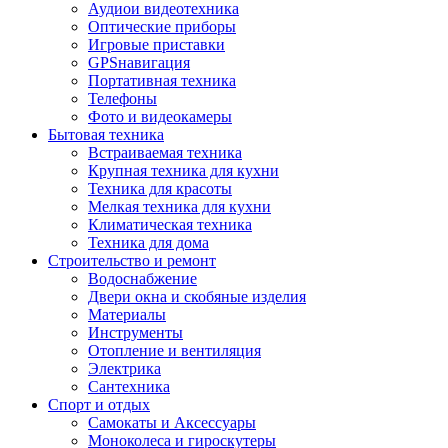
Аудиои видеотехника
Оптические приборы
Игровые приставки
GPSнавигация
Портативная техника
Телефоны
Фото и видеокамеры
Бытовая техника
Встраиваемая техника
Крупная техника для кухни
Техника для красоты
Мелкая техника для кухни
Климатическая техника
Техника для дома
Строительство и ремонт
Водоснабжение
Двери окна и скобяные изделия
Материалы
Инструменты
Отопление и вентиляция
Электрика
Сантехника
Спорт и отдых
Самокаты и Аксессуары
Моноколеса и гироскутеры