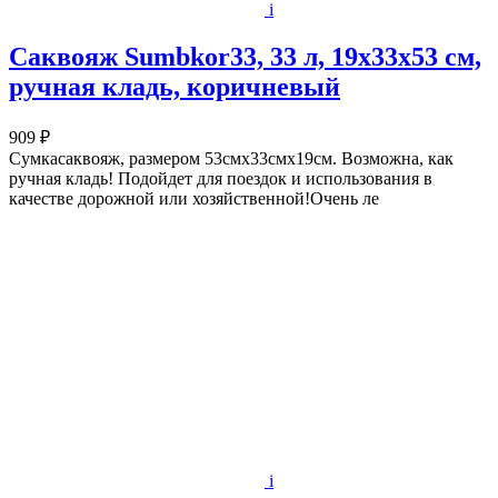
i
Саквояж Sumbkor33, 33 л, 19х33х53 см,
ручная кладь, коричневый
909 ₽
Сумкасаквояж, размером 53смх33смх19см. Возможна, как
ручная кладь! Подойдет для поездок и использования в
качестве дорожной или хозяйственной!Очень ле
i