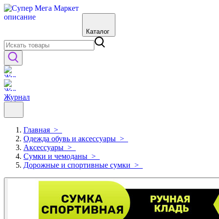
Каталог
Журнал
Главная
>
Одежда обувь и аксессуары
>
Аксессуары
>
Сумки и чемоданы
>
Дорожные и спортивные сумки
>