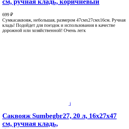
см, ручная кладь, коричневый
699 ₽
Сумкасаквояж, небольшая, размером 47смх27смх16см. Ручная
кладь! Подойдет для поездок и использования в качестве
дорожной или хозяйственной! Очень легк
i
Саквояж Sumbegbr27, 20 л, 16х27х47
см, ручная кладь,