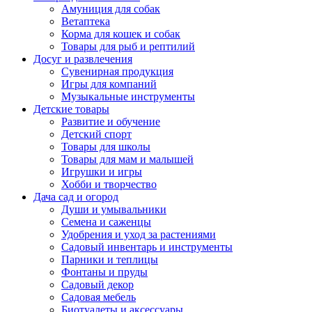
Амуниция для собак
Ветаптека
Корма для кошек и собак
Товары для рыб и рептилий
Досуг и развлечения
Сувенирная продукция
Игры для компаний
Музыкальные инструменты
Детские товары
Развитие и обучение
Детский спорт
Товары для школы
Товары для мам и малышей
Игрушки и игры
Хобби и творчество
Дача сад и огород
Души и умывальники
Семена и саженцы
Удобрения и уход за растениями
Садовый инвентарь и инструменты
Парники и теплицы
Фонтаны и пруды
Садовый декор
Садовая мебель
Биотуалеты и аксессуары