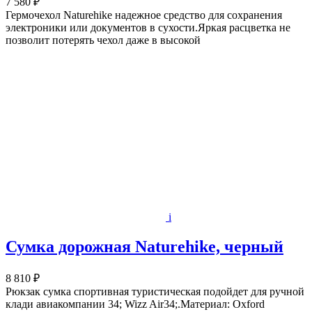
7 580 ₽
Гермочехол Naturehike надежное средство для сохранения
электроники или документов в сухости.Яркая расцветка не
позволит потерять чехол даже в высокой
i
Сумка дорожная Naturehike, черный
8 810 ₽
Рюкзак сумка спортивная туристическая подойдет для ручной
клади авиакомпании 34; Wizz Air34;.Материал: Oxford