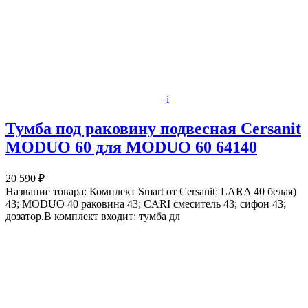
i
Тумба под раковину подвесная Cersanit
MODUO 60 для MODUO 60 64140
20 590 ₽
Название товара: Комплект Smart от Cersanit: LARA 40 белая)
43; MODUO 40 раковина 43; CARI смеситель 43; сифон 43;
дозатор.В комплект входит: тумба дл