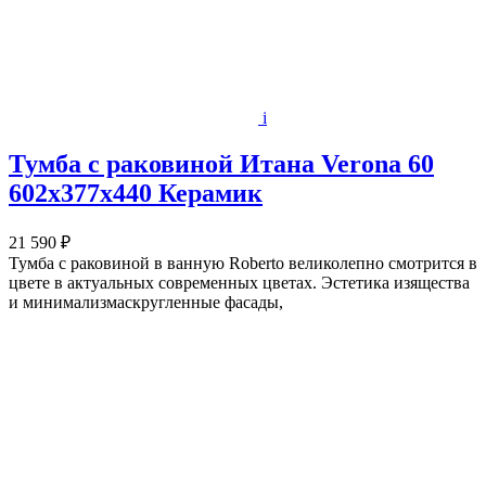
i
Тумба с раковиной Итана Verona 60
602х377х440 Керамик
21 590 ₽
Тумба с раковиной в ванную Roberto великолепно смотрится в
цвете в актуальных современных цветах. Эстетика изящества
и минимализмаскругленные фасады,