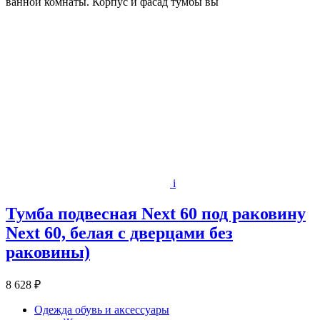
ванной комнаты. Корпус и фасад тумбы вы
i
Тумба подвесная Next 60 под раковину
Next 60, белая с дверцами без
раковины)
8 628 ₽
Одежда обувь и аксессуары