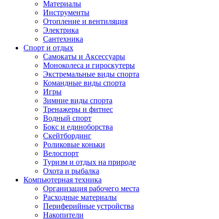
Материалы
Инструменты
Отопление и вентиляция
Электрика
Сантехника
Спорт и отдых
Самокаты и Аксессуары
Моноколеса и гироскутеры
Экстремальные виды спорта
Командные виды спорта
Игры
Зимние виды спорта
Тренажеры и фитнес
Водный спорт
Бокс и единоборства
Скейтбординг
Роликовые коньки
Велоспорт
Туризм и отдых на природе
Охота и рыбалка
Компьютерная техника
Организация рабочего места
Расходные материалы
Периферийные устройства
Накопители