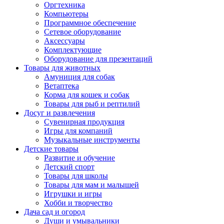
Оргтехника
Компьютеры
Программное обеспечение
Сетевое оборудование
Аксессуары
Комплектующие
Оборудование для презентаций
Товары для животных
Амуниция для собак
Ветаптека
Корма для кошек и собак
Товары для рыб и рептилий
Досуг и развлечения
Сувенирная продукция
Игры для компаний
Музыкальные инструменты
Детские товары
Развитие и обучение
Детский спорт
Товары для школы
Товары для мам и малышей
Игрушки и игры
Хобби и творчество
Дача сад и огород
Души и умывальники