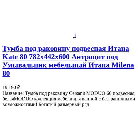
i
Тумба под раковину подвесная Итана
Kate 80 782х442х600 Антрацит под
Умывальник мебельный Итана Milena
80
19 190 ₽
Название: Тумба под раковину Cersanit MODUO 60 подвесная,
белаяMODUO коллекция мебели для ванной с безграничными
возможностями! Богатый размерный ряд