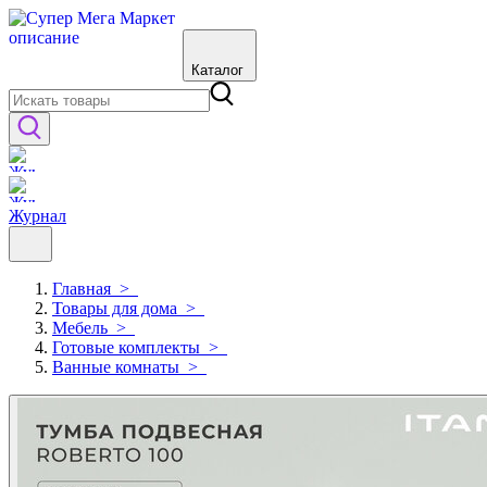
Каталог
Журнал
Главная
>
Товары для дома
>
Мебель
>
Готовые комплекты
>
Ванные комнаты
>