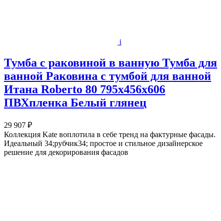
i
Тумба с раковиной в ванную Тумба для
ванной Раковина с тумбой для ванной
Итана Roberto 80 795х456х606
ПВХпленка Белый глянец
29 907 ₽
Коллекция Kate воплотила в себе тренд на фактурные фасады.
Идеальный 34;рубчик34; простое и стильное дизайнерское
решение для декорирования фасадов