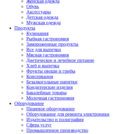
Женская одежда
Обувь
Аксессуары
Детская одежда
Мужская одежда
Продукты
Кулинария
Рыбная гастрономия
Замороженные продукты
Все для выпечки
Мясная гастрономия
Диетическое и лечебное питание
Хлеб и выпечка
Фрукты овощи и грибы
Консервация
Безалкогольные напитки
Кондитерские изделия
Бакалейные товары
Молочная гастрономия
Оборудование
Пищевое оборудование
Оборудование для ремонта электроники
Издательство и полиграфия
Сфера услуг
Промышленное производство