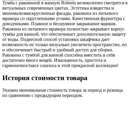
Тумба с раковиной в ванную Roberto великолепно смотрится в
вктуальных современных цветах. Эстетика изящества и
минимализмаскругленные фасады, раковина из литьевого
мрамора со скругленными углами. Качественная фурнитура с
доводчиками. Плавное и бесшумное закрывание ящиков.
Раковина из литьевого мрамора полностью закрывает корпус
тумбы для ванной, что обеспечивает дополнительную защиту
от воды. Подвесной способ установки шкафчика дает
возможность не только визуально увеличить пространство, но
и обеспечивает быстрый и удобный доступ для уборки.
Раковина с тумбой для ванной способна вместить в себя
достаточно много вещей. Изысканность, простота и
гармоничностьвсе сошлось в этой прекрасной коллекции!
История стоимости товара
Указана минимальная стоимость товара за период и разница
по сравнению с предыдущим периодом.