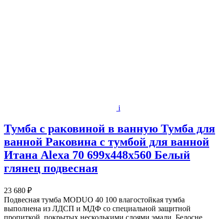
i
Тумба с раковиной в ванную Тумба для
ванной Раковина с тумбой для ванной
Итана Alexa 70 699х448х560 Белый
глянец подвесная
23 680 ₽
Подвесная тумба MODUO 40 100 влагостойкая тумба
выполнена из ЛДСП и МДФ со специальной защитной
пропиткой, покрытых несколькими слоями эмали. Белосне