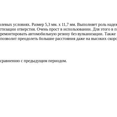
евых условиях. Размер 5,3 мм. х 11,7 мм. Выполняет роль надеж
метизации отверстия. Очень прост в использовании. Для этого 
тремонтировать автомобильную резину без вулканизации. Также 
зволит преодолеть большие расстояния даже на высоких скорос
о сравнению с предыдущим периодом.