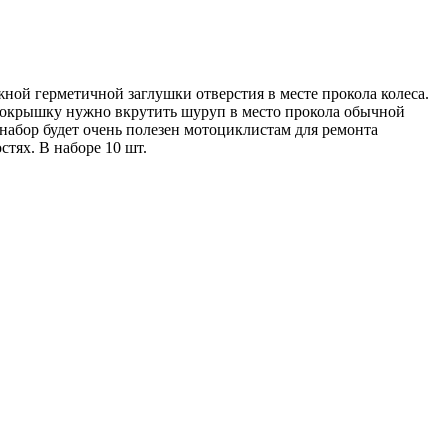
ной герметичной заглушки отверстия в месте прокола колеса.
в покрышку нужно вкрутить шуруп в место прокола обычной
набор будет очень полезен мотоциклистам для ремонта
тях. В наборе 10 шт.