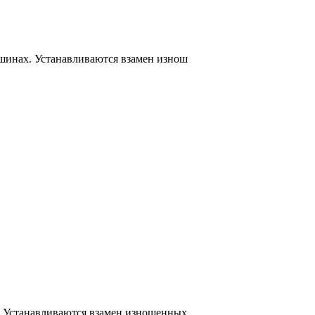
шинах. Устанавливаются взамен изнош
. Устанавливаются взамен изношенных