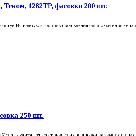
Теком, 1282ТР, фасовка 200 шт.
0 штук.Используются для восстановления ошиповки на зимних 
овка 250 шт.
т.Используются для восстановления ошиповки на зимних шинах