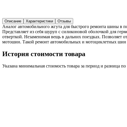
Описание
Характеристики
Отзывы
Аналог автомобильного жгута для быстрого ремонта шины в пол
Представляет из себя шуруп с силиконовой оболочкой для гер
отверткой. Незаменимая вещь в дальних поездках. Позволяет о
мотошин. Такой ремонт автомобильных и мотоциклетных шин по
История стоимости товара
Указана минимальная стоимость товара за период и разница п