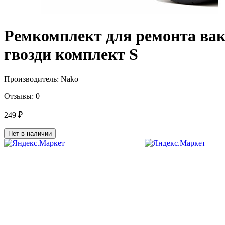
Ремкомплект для ремонта вак
гвозди комплект S
Производитель:
Nako
Отзывы:
0
249 ₽
Нет в наличии