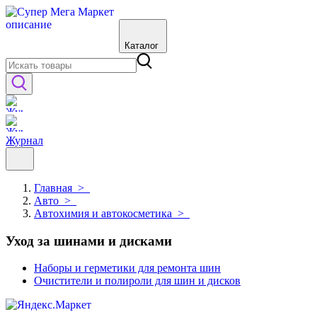
Каталог
Журнал
Главная
>
Авто
>
Автохимия и автокосметика
>
Уход за шинами и дисками
Наборы и герметики для ремонта шин
Очистители и полироли для шин и дисков