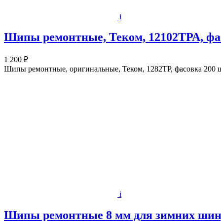
i
Шипы ремонтные, Теком, 12102ТРА, фас
1 200 ₽
Шипы ремонтные, оригинальные, Теком, 1282ТР, фасовка 200 
i
Шипы ремонтные 8 мм для зимних шин, 