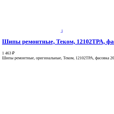
i
Шипы ремонтные, Теком, 12102ТРА, фас
1 463 ₽
Шипы ремонтные, оригинальные, Теком, 12102ТРА, фасовка 20