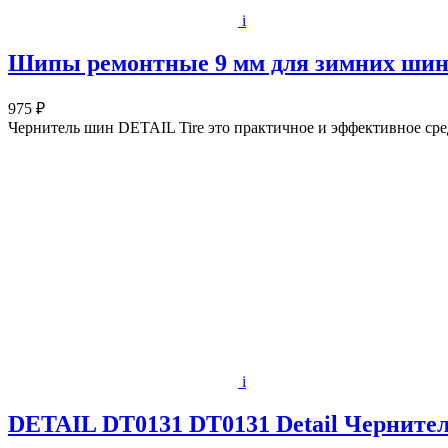
i
Шипы ремонтные 9 мм для зимних шин Т
975 ₽
Чернитель шин DETAIL Tire это практичное и эффективное сред
i
DETAIL DT0131 DT0131 Detail Чернител