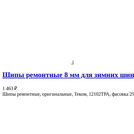
i
Шипы ремонтные 8 мм для зимних шин, 
1 463 ₽
Шипы ремонтные, оригинальные, Теком, 12102ТРА, фасовка 25