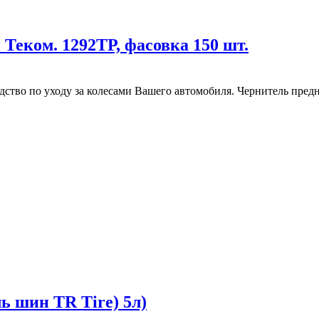
еком. 1292ТР, фасовка 150 шт.
ство по уходу за колесами Вашего автомобиля. Чернитель предн
ь шин TR Tire) 5л)