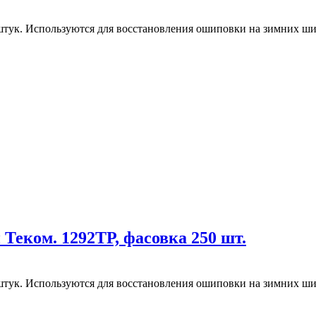
штук. Используются для восстановления ошиповки на зимних ши
еком. 1292ТР, фасовка 250 шт.
штук. Используются для восстановления ошиповки на зимних ши