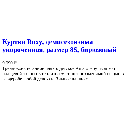
i
Куртка Roxy, демисезонзима
укороченная, размер 8S, бирюзовый
9 990 ₽
Трендовое стеганное пальто детское Amarobaby из лгкой
плащевой ткани c утеплителем станет незаменимой вещью в
гардеробе любой девочки. Зимнее пальто с