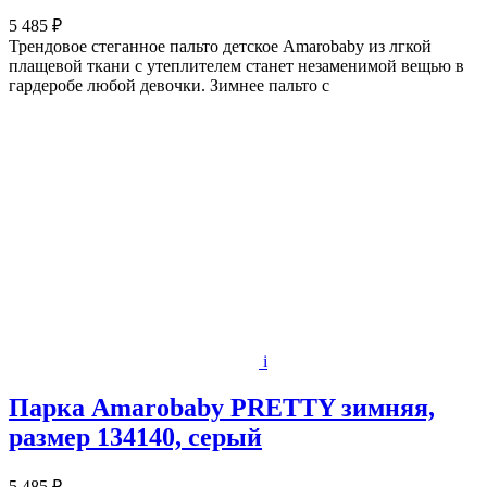
5 485 ₽
Трендовое стеганное пальто детское Amarobaby из лгкой
плащевой ткани c утеплителем станет незаменимой вещью в
гардеробе любой девочки. Зимнее пальто с
i
Парка Amarobaby PRETTY зимняя,
размер 134140, серый
5 485 ₽