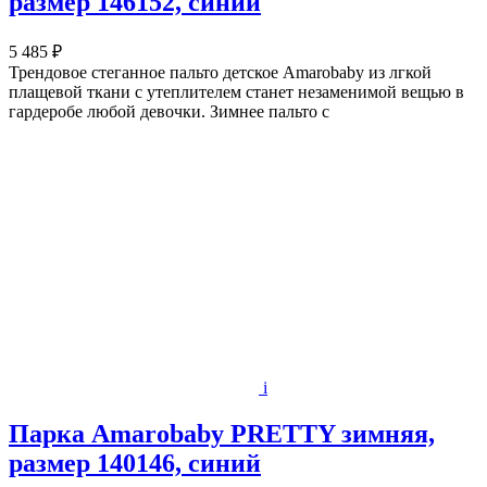
размер 146152, синий
5 485 ₽
Трендовое стеганное пальто детское Amarobaby из лгкой
плащевой ткани c утеплителем станет незаменимой вещью в
гардеробе любой девочки. Зимнее пальто с
i
Парка Amarobaby PRETTY зимняя,
размер 140146, синий