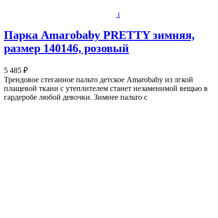
i
Парка Amarobaby PRETTY зимняя,
размер 140146, розовый
5 485 ₽
Трендовое стеганное пальто детское Amarobaby из лгкой
плащевой ткани c утеплителем станет незаменимой вещью в
гардеробе любой девочки. Зимнее пальто с