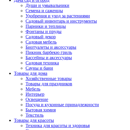
Дача сад и огород
Души и умывальники
Семена и саженцы
Удобрения и уход за растениями
Садовый инвентарь и инструменты
Парники и теплицы
Фонтаны и пруды
Садовый декор
Садовая мебель
Биотуалеты и аксессуары
Пикник барбекю гриль
Бассейны и аксессуары
Садовая техника
Сауны и бани
Товары для дома
Хозяйственные товары
Товары для праздников
Мебель
Интерьер
Освещение
Посуда и кухонные принадлежности
Бытовая химия
Текстиль
Товары для красоты
Техника для красоты и здоровья