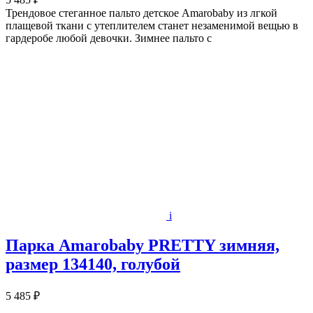
Трендовое стеганное пальто детское Amarobaby из лгкой
плащевой ткани c утеплителем станет незаменимой вещью в
гардеробе любой девочки. Зимнее пальто с
i
Парка Amarobaby PRETTY зимняя,
размер 134140, голубой
5 485 ₽