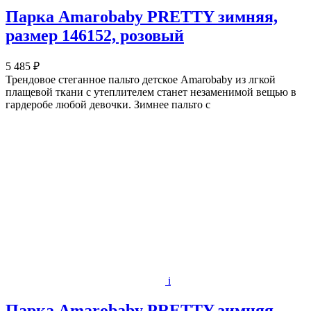
Парка Amarobaby PRETTY зимняя,
размер 146152, розовый
5 485 ₽
Трендовое стеганное пальто детское Amarobaby из лгкой
плащевой ткани c утеплителем станет незаменимой вещью в
гардеробе любой девочки. Зимнее пальто с
i
Парка Amarobaby PRETTY зимняя,