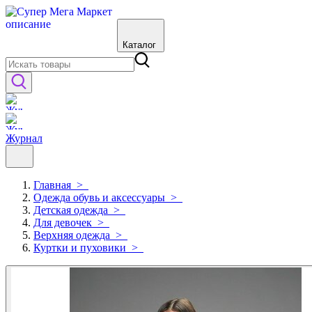
Каталог
Журнал
Главная
>
Одежда обувь и аксессуары
>
Детская одежда
>
Для девочек
>
Верхняя одежда
>
Куртки и пуховики
>