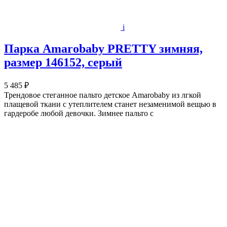
i
Парка Amarobaby PRETTY зимняя,
размер 146152, серый
5 485 ₽
Трендовое стеганное пальто детское Amarobaby из лгкой
плащевой ткани c утеплителем станет незаменимой вещью в
гардеробе любой девочки. Зимнее пальто с