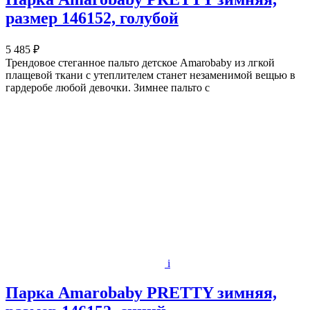
размер 146152, голубой
5 485 ₽
Трендовое стеганное пальто детское Amarobaby из лгкой
плащевой ткани c утеплителем станет незаменимой вещью в
гардеробе любой девочки. Зимнее пальто с
i
Парка Amarobaby PRETTY зимняя,