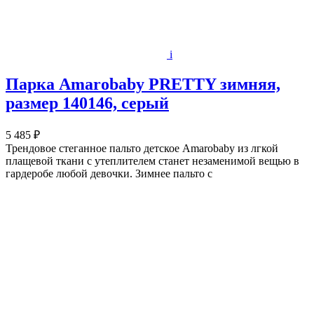
i
Парка Amarobaby PRETTY зимняя,
размер 140146, серый
5 485 ₽
Трендовое стеганное пальто детское Amarobaby из лгкой
плащевой ткани c утеплителем станет незаменимой вещью в
гардеробе любой девочки. Зимнее пальто с