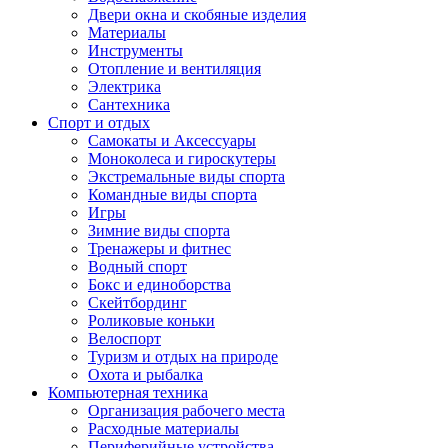
Двери окна и скобяные изделия
Материалы
Инструменты
Отопление и вентиляция
Электрика
Сантехника
Спорт и отдых
Самокаты и Аксессуары
Моноколеса и гироскутеры
Экстремальные виды спорта
Командные виды спорта
Игры
Зимние виды спорта
Тренажеры и фитнес
Водный спорт
Бокс и единоборства
Скейтбординг
Роликовые коньки
Велоспорт
Туризм и отдых на природе
Охота и рыбалка
Компьютерная техника
Организация рабочего места
Расходные материалы
Периферийные устройства