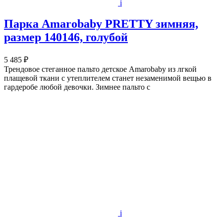
i
Парка Amarobaby PRETTY зимняя,
размер 140146, голубой
5 485 ₽
Трендовое стеганное пальто детское Amarobaby из лгкой
плащевой ткани c утеплителем станет незаменимой вещью в
гардеробе любой девочки. Зимнее пальто с
i