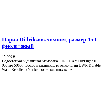
i
Парка Didriksons зимняя, размер 150,
фиолетовый
15 600 ₽
Водостойкая и дышащая мембрана 10K ROXY DryFlight 10
000 мм 5000 г)Водоотталкивающая технология DWR Durable
Water Repellent) без фторосодержащих веще