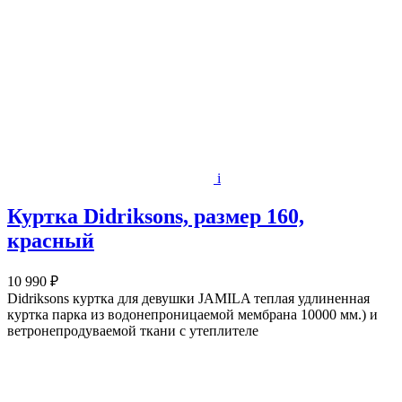
i
Куртка Didriksons, размер 160,
красный
10 990 ₽
Didriksons куртка для девушки JAMILA теплая удлиненная
куртка парка из водонепроницаемой мембрана 10000 мм.) и
ветронепродуваемой ткани с утеплителе