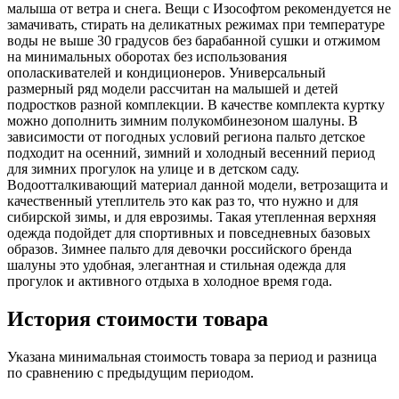
малыша от ветра и снега. Вещи с Изософтом рекомендуется не
замачивать, стирать на деликатных режимах при температуре
воды не выше 30 градусов без барабанной сушки и отжимом
на минимальных оборотах без использования
ополаскивателей и кондиционеров. Универсальный
размерный ряд модели рассчитан на малышей и детей
подростков разной комплекции. В качестве комплекта куртку
можно дополнить зимним полукомбинезоном шалуны. В
зависимости от погодных условий региона пальто детское
подходит на осенний, зимний и холодный весенний период
для зимних прогулок на улице и в детском саду.
Водоотталкивающий материал данной модели, ветрозащита и
качественный утеплитель это как раз то, что нужно и для
сибирской зимы, и для еврозимы. Такая утепленная верхняя
одежда подойдет для спортивных и повседневных базовых
образов. Зимнее пальто для девочки российского бренда
шалуны это удобная, элегантная и стильная одежда для
прогулок и активного отдыха в холодное время года.
История стоимости товара
Указана минимальная стоимость товара за период и разница
по сравнению с предыдущим периодом.