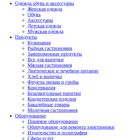
Одежда обувь и аксессуары
Женская одежда
Обувь
Аксессуары
Детская одежда
Мужская одежда
Продукты
Кулинария
Рыбная гастрономия
Замороженные продукты
Все для выпечки
Мясная гастрономия
Диетическое и лечебное питание
Хлеб и выпечка
Фрукты овощи и грибы
Консервация
Безалкогольные напитки
Кондитерские изделия
Бакалейные товары
Молочная гастрономия
Оборудование
Пищевое оборудование
Оборудование для ремонта электроники
Издательство и полиграфия
Сфера услуг