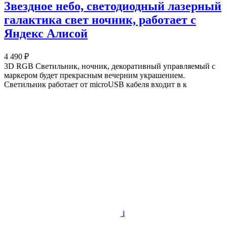
Звездное небо, светодиодный лазерный
галактика свет ночник, работает с
Яндекс Алисой
4 490 ₽
3D RGB Светильник, ночник, декоративный управляемый c
маркером будет прекрасным вечерним украшением.
Светильник работает от microUSB кабеля входит в к
i