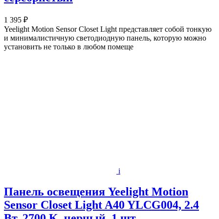
1 395 ₽
Yeelight Motion Sensor Closet Light представляет собой тонкую
и минималистичную светодиодную панель, которую можно
установить не только в любом помеще
i
Панель освещения Yeelight Motion
Sensor Closet Light A40 YLCG004, 2.4
Вт, 2700 K, черный, 1 шт.