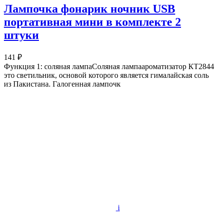
Лампочка фонарик ночник USB
портативная мини в комплекте 2
штуки
141 ₽
Функция 1: соляная лампаСоляная лампаароматизатор КТ2844
это светильник, основой которого является гималайская соль
из Пакистана. Галогенная лампочк
i