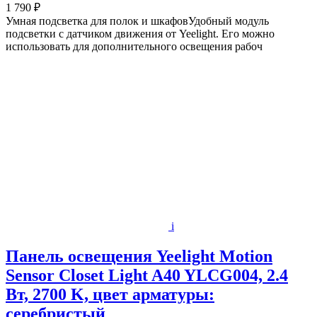
1 790 ₽
Умная подсветка для полок и шкафовУдобный модуль
подсветки с датчиком движения от Yeelight. Его можно
использовать для дополнительного освещения рабоч
i
Панель освещения Yeelight Motion
Sensor Closet Light A40 YLCG004, 2.4
Вт, 2700 K, цвет арматуры:
серебристый