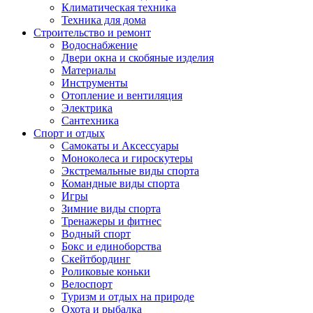
Климатическая техника
Техника для дома
Строительство и ремонт
Водоснабжение
Двери окна и скобяные изделия
Материалы
Инструменты
Отопление и вентиляция
Электрика
Сантехника
Спорт и отдых
Самокаты и Аксессуары
Моноколеса и гироскутеры
Экстремальные виды спорта
Командные виды спорта
Игры
Зимние виды спорта
Тренажеры и фитнес
Водный спорт
Бокс и единоборства
Скейтбординг
Роликовые коньки
Велоспорт
Туризм и отдых на природе
Охота и рыбалка