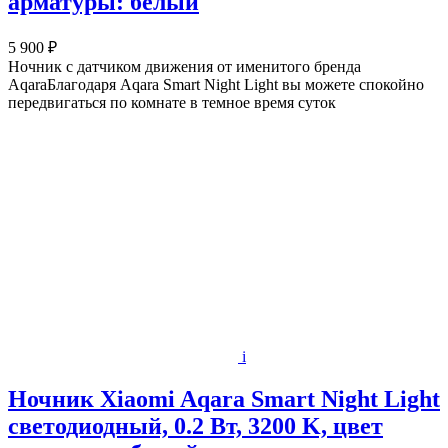
арматуры: белый
5 900 ₽
Ночник с датчиком движения от именитого бренда
AqaraБлагодаря Aqara Smart Night Light вы можете спокойно
передвигаться по комнате в темное время суток
i
Ночник Xiaomi Aqara Smart Night Light
светодиодный, 0.2 Вт, 3200 K, цвет