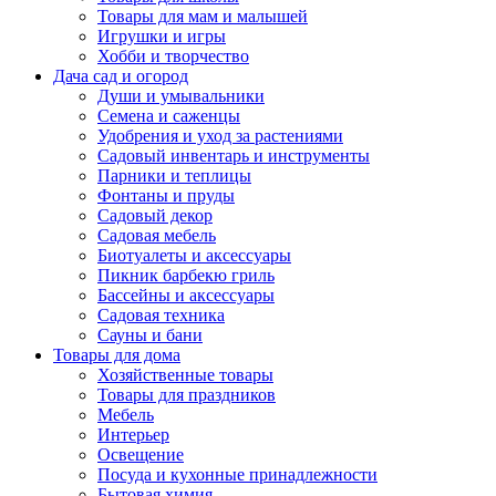
Товары для мам и малышей
Игрушки и игры
Хобби и творчество
Дача сад и огород
Души и умывальники
Семена и саженцы
Удобрения и уход за растениями
Садовый инвентарь и инструменты
Парники и теплицы
Фонтаны и пруды
Садовый декор
Садовая мебель
Биотуалеты и аксессуары
Пикник барбекю гриль
Бассейны и аксессуары
Садовая техника
Сауны и бани
Товары для дома
Хозяйственные товары
Товары для праздников
Мебель
Интерьер
Освещение
Посуда и кухонные принадлежности
Бытовая химия