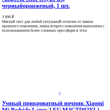
черныйоранжевый, 1 шт.
3 890 ₽
Мягкий свет для любой ситуацииВ отличие от лампы
прошлого поколения, лампа второго поколения выполнена с
использованием более сложных прессформ и техн
i
Умный прикроватный ночник Xiaomi
Mi Bedside Lamp 2 EU MJCTD02YL)