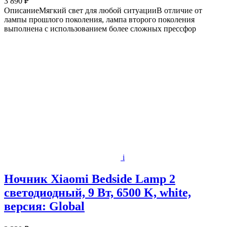
3 890 ₽
ОписаниеМягкий свет для любой ситуацииВ отличие от
лампы прошлого поколения, лампа второго поколения
выполнена с использованием более сложных прессфор
i
Ночник Xiaomi Bedside Lamp 2
светодиодный, 9 Вт, 6500 K, white,
версия: Global