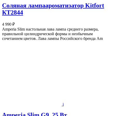
Соляная лампаароматизатор Kitfort
КТ2844
4 990 ₽
Amperia Slim настольная лава лампа среднего размера,
правильной цилиндрической формы и необычным
сочетанием цветов. Лава лампы Российского бренда Am
i
Amperia Slim G9, 25 Вт,