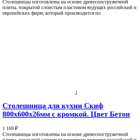
Столешницы изготовлены на основе древесностружечной
плиты, покрытой слоистым пластиком ведущих российский и
европейских фирм, который производится по
i
Столешница для кухни Скиф
800х600x26мм с кромкой. Цвет Бетон
1 169 ₽
Столешницы изготовлены на основе древесностружечной
плиты, покрытой слоистым пластиком ведущих российский и