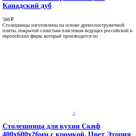
Канадский дуб
588 ₽
Столешницы изготовлены на основе древесностружечной
плиты, покрытой слоистым пластиком ведущих российский и
европейских фирм, который производится по
i
Столешница для кухни Скиф
400х600x26мм с кромкой. Цвет Этория