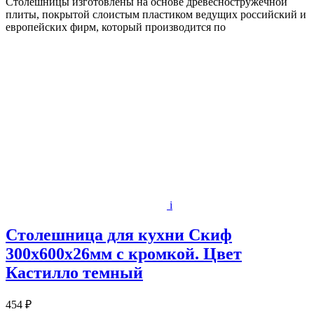
Столешницы изготовлены на основе древесностружечной
плиты, покрытой слоистым пластиком ведущих российский и
европейских фирм, который производится по
i
Столешница для кухни Скиф
300х600x26мм с кромкой. Цвет
Кастилло темный
454 ₽