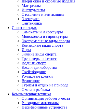
Двери окна и скобяные изделия
Материалы
Инструменты
Отопление и вентиляция
Электрика
Сантехника
Спорт и отдых
Самокаты и Аксессуары
Моноколеса и гироскутеры
Экстремальные виды спорта
Командные виды спорта
Игры
Зимние виды спорта
Тренажеры и фитнес
Водный спорт
Бокс и единоборства
Скейтбординг
Роликовые коньки
Велоспорт
Туризм и отдых на природе
Охота и рыбалка
Компьютерная техника
Организация рабочего места
Расходные материалы
Периферийные устройства