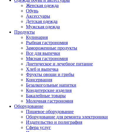
Одежда обувь и аксессуары
Женская одежда
Обувь
Аксессуары
Детская одежда
Мужская одежда
Продукты
Кулинария
Рыбная гастрономия
Замороженные продукты
Все для выпечки
Мясная гастрономия
Диетическое и лечебное питание
Хлеб и выпечка
Фрукты овощи и грибы
Консервация
Безалкогольные напитки
Кондитерские изделия
Бакалейные товары
Молочная гастрономия
Оборудование
Пищевое оборудование
Оборудование для ремонта электроники
Издательство и полиграфия
Сфера услуг