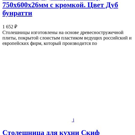
750х600x26мм с кромкой. Цвет Дуб
бунратти
1 652 ₽
Столешницы изготовлены на основе древесностружечной
плиты, покрытой слоистым пластиком ведущих российский и
европейских фирм, который производится по
i
Столешница для кухни Скиф