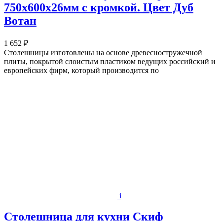
750х600x26мм с кромкой. Цвет Дуб
Вотан
1 652 ₽
Столешницы изготовлены на основе древесностружечной
плиты, покрытой слоистым пластиком ведущих российский и
европейских фирм, который производится по
i
Столешница для кухни Скиф