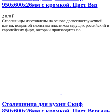
950х600x26мм с кромкой. Цвет Вяз
2 070 ₽
Столешницы изготовлены на основе древесностружечной
плиты, покрытой слоистым пластиком ведущих российский и
европейских фирм, который производится по
i
Столешница для кухни Скиф
850х600x26мм с кромкой. Цвет Версаль