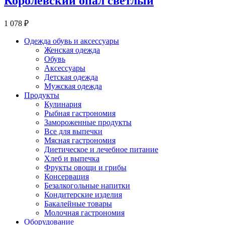
Королевский опал светлый
1 078 ₽
Одежда обувь и аксессуары
Женская одежда
Обувь
Аксессуары
Детская одежда
Мужская одежда
Продукты
Кулинария
Рыбная гастрономия
Замороженные продукты
Все для выпечки
Мясная гастрономия
Диетическое и лечебное питание
Хлеб и выпечка
Фрукты овощи и грибы
Консервация
Безалкогольные напитки
Кондитерские изделия
Бакалейные товары
Молочная гастрономия
Оборудование