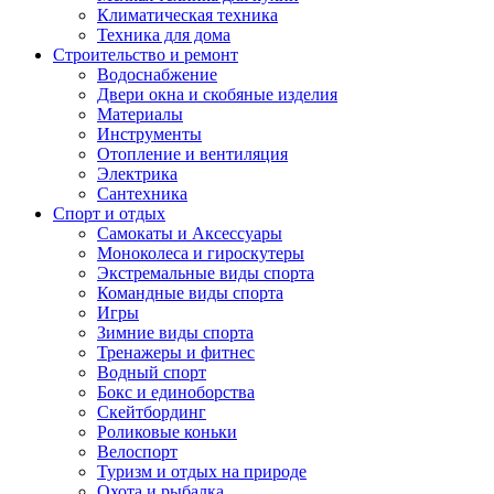
Климатическая техника
Техника для дома
Строительство и ремонт
Водоснабжение
Двери окна и скобяные изделия
Материалы
Инструменты
Отопление и вентиляция
Электрика
Сантехника
Спорт и отдых
Самокаты и Аксессуары
Моноколеса и гироскутеры
Экстремальные виды спорта
Командные виды спорта
Игры
Зимние виды спорта
Тренажеры и фитнес
Водный спорт
Бокс и единоборства
Скейтбординг
Роликовые коньки
Велоспорт
Туризм и отдых на природе
Охота и рыбалка