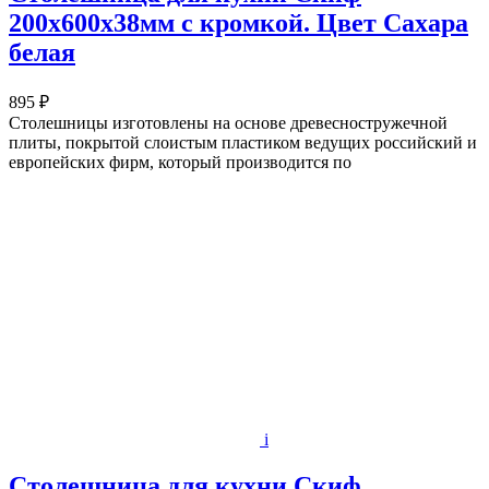
200х600x38мм с кромкой. Цвет Сахара
белая
895 ₽
Столешницы изготовлены на основе древесностружечной
плиты, покрытой слоистым пластиком ведущих российский и
европейских фирм, который производится по
i
Столешница для кухни Скиф