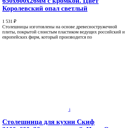
650х600x26мм с кромкой. Цвет
Королевский опал светлый
1 531 ₽
Столешницы изготовлены на основе древесностружечной
плиты, покрытой слоистым пластиком ведущих российский и
европейских фирм, который производится по
i
Столешница для кухни Скиф