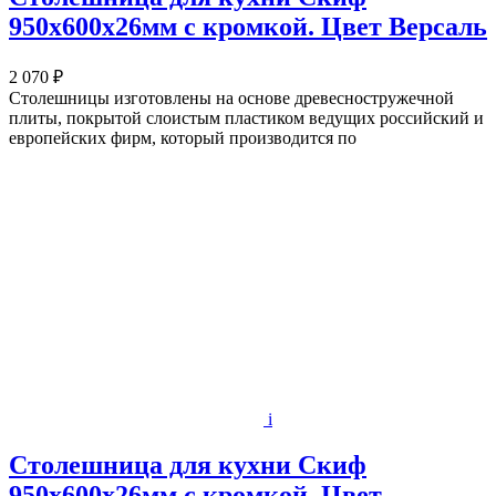
950х600x26мм с кромкой. Цвет Версаль
2 070 ₽
Столешницы изготовлены на основе древесностружечной
плиты, покрытой слоистым пластиком ведущих российский и
европейских фирм, который производится по
i
Столешница для кухни Скиф
950х600x26мм с кромкой. Цвет