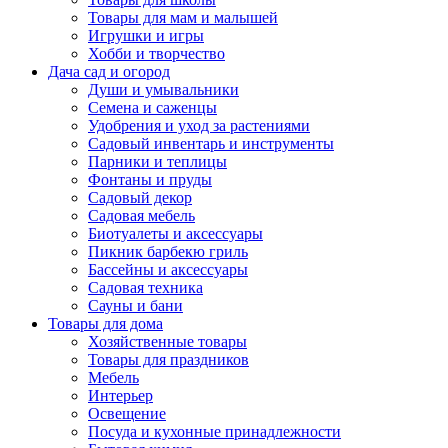
Товары для мам и малышей
Игрушки и игры
Хобби и творчество
Дача сад и огород
Души и умывальники
Семена и саженцы
Удобрения и уход за растениями
Садовый инвентарь и инструменты
Парники и теплицы
Фонтаны и пруды
Садовый декор
Садовая мебель
Биотуалеты и аксессуары
Пикник барбекю гриль
Бассейны и аксессуары
Садовая техника
Сауны и бани
Товары для дома
Хозяйственные товары
Товары для праздников
Мебель
Интерьер
Освещение
Посуда и кухонные принадлежности