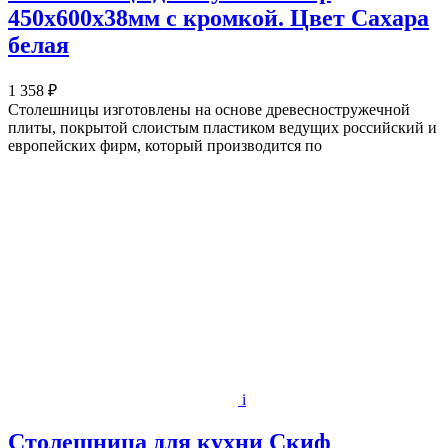
450х600x38мм с кромкой. Цвет Сахара
белая
1 358 ₽
Столешницы изготовлены на основе древесностружечной
плиты, покрытой слоистым пластиком ведущих российский и
европейских фирм, который производится по
i
Столешница для кухни Скиф