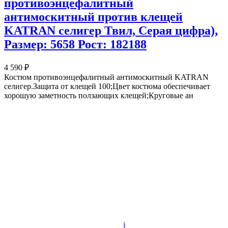
противоэнцефалитный
антимоскитный против клещей
KATRAN селигер Твил, Серая цифра),
Размер: 5658 Рост: 182188
4 590 ₽
Костюм противоэнцефалитный антимоскитный KATRAN
селигер.Защита от клещей 100;Цвет костюма обеспечивает
хорошую заметность ползающих клещей;Круговые ан
i