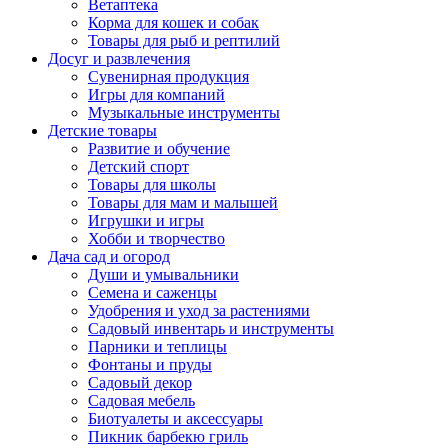
Ветаптека
Корма для кошек и собак
Товары для рыб и рептилий
Досуг и развлечения
Сувенирная продукция
Игры для компаний
Музыкальные инструменты
Детские товары
Развитие и обучение
Детский спорт
Товары для школы
Товары для мам и малышей
Игрушки и игры
Хобби и творчество
Дача сад и огород
Души и умывальники
Семена и саженцы
Удобрения и уход за растениями
Садовый инвентарь и инструменты
Парники и теплицы
Фонтаны и пруды
Садовый декор
Садовая мебель
Биотуалеты и аксессуары
Пикник барбекю гриль