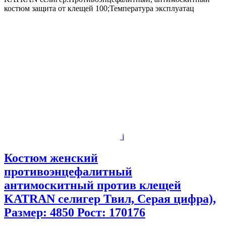
костюм защита от клещей 100;Температура эксплуатац
i
Костюм женский
противоэнцефалитный
антимоскитный против клещей
KATRAN селигер Твил, Серая цифра),
Размер: 4850 Рост: 170176