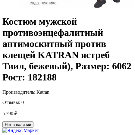
Костюм мужской
противоэнцефалитный
антимоскитный против
клещей KATRAN ястреб
Твил, бежевый), Размер: 6062
Рост: 182188
Производитель:
Katran
Отзывы:
0
5 790 ₽
Нет в наличии