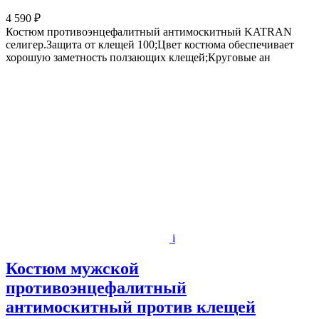
4 590 ₽
Костюм противоэнцефалитный антимоскитный KATRAN
селигер.Защита от клещей 100;Цвет костюма обеспечивает
хорошую заметность ползающих клещей;Круговые ан
i
Костюм мужской
противоэнцефалитный
антимоскитный против клещей