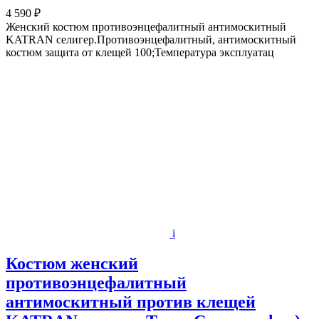
4 590 ₽
Женский костюм противоэнцефалитный антимоскитный
KATRAN селигер.Противоэнцефалитный, антимоскитный
костюм защита от клещей 100;Температура эксплуатац
i
Костюм женский
противоэнцефалитный
антимоскитный против клещей