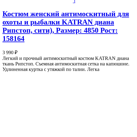
i
Костюм женский антимоскитный для
охоты и рыбалки KATRAN диана
Рипстоп, сити), Размер: 4850 Рост:
158164
3 990 ₽
Легкий и прочный антимоскитный костюм KATRAN диана
ткань Рипстоп. Съемная антимоскитная сетка на капюшоне.
Удлиненная куртка с утяжкой по талии. Легка