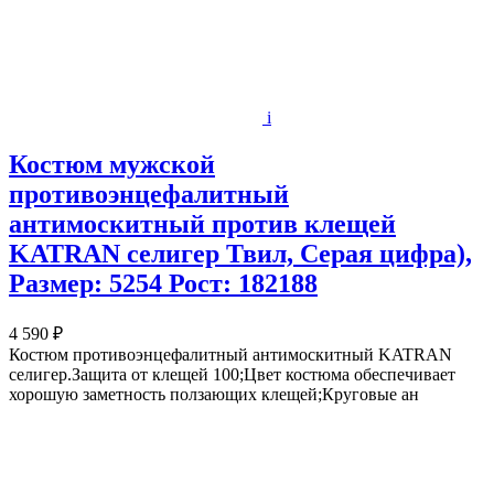
i
Костюм мужской
противоэнцефалитный
антимоскитный против клещей
KATRAN селигер Твил, Серая цифра),
Размер: 5254 Рост: 182188
4 590 ₽
Костюм противоэнцефалитный антимоскитный KATRAN
селигер.Защита от клещей 100;Цвет костюма обеспечивает
хорошую заметность ползающих клещей;Круговые ан