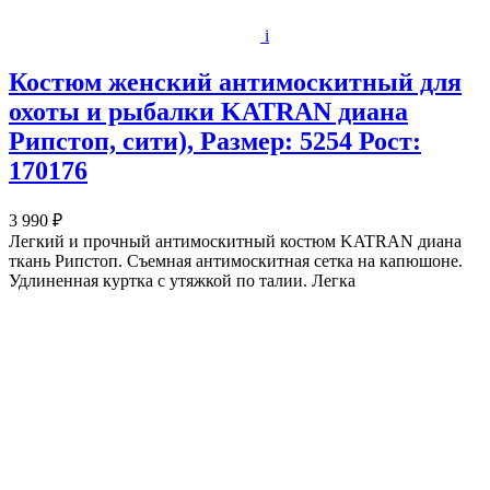
i
Костюм женский антимоскитный для
охоты и рыбалки KATRAN диана
Рипстоп, сити), Размер: 5254 Рост:
170176
3 990 ₽
Легкий и прочный антимоскитный костюм KATRAN диана
ткань Рипстоп. Съемная антимоскитная сетка на капюшоне.
Удлиненная куртка с утяжкой по талии. Легка