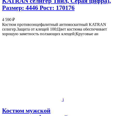
KATRAN селигер Твил, Серая цифра),
Размер: 4446 Рост: 170176
4 590 ₽
Костюм противоэнцефалитный антимоскитный KATRAN
селигер.Защита от клещей 100;Цвет костюма обеспечивает
хорошую заметность ползающих клещей;Круговые ан
i
Костюм мужской