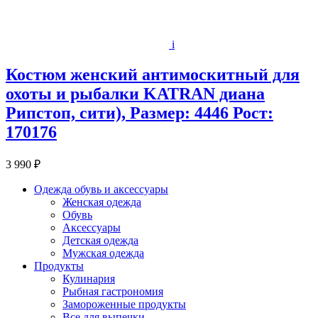
i
Костюм женский антимоскитный для
охоты и рыбалки KATRAN диана
Рипстоп, сити), Размер: 4446 Рост:
170176
3 990 ₽
Одежда обувь и аксессуары
Женская одежда
Обувь
Аксессуары
Детская одежда
Мужская одежда
Продукты
Кулинария
Рыбная гастрономия
Замороженные продукты
Все для выпечки