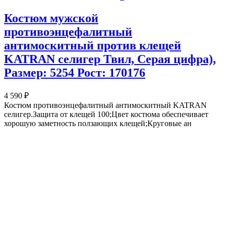
Костюм мужской
противоэнцефалитный
антимоскитный против клещей
KATRAN селигер Твил, Серая цифра),
Размер: 5254 Рост: 170176
4 590 ₽
Костюм противоэнцефалитный антимоскитный KATRAN
селигер.Защита от клещей 100;Цвет костюма обеспечивает
хорошую заметность ползающих клещей;Круговые ан