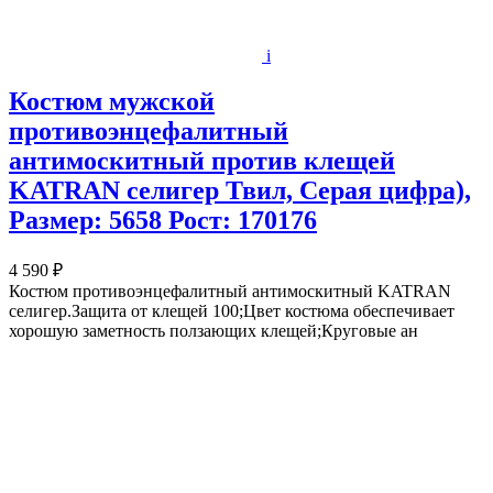
i
Костюм мужской
противоэнцефалитный
антимоскитный против клещей
KATRAN селигер Твил, Серая цифра),
Размер: 5658 Рост: 170176
4 590 ₽
Костюм противоэнцефалитный антимоскитный KATRAN
селигер.Защита от клещей 100;Цвет костюма обеспечивает
хорошую заметность ползающих клещей;Круговые ан