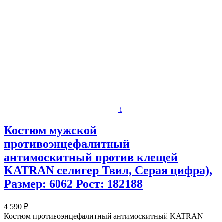
i
Костюм мужской
противоэнцефалитный
антимоскитный против клещей
KATRAN селигер Твил, Серая цифра),
Размер: 6062 Рост: 182188
4 590 ₽
Костюм противоэнцефалитный антимоскитный KATRAN