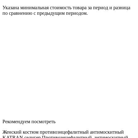
Указана минимальная стоимость товара за период и разница
по сравнению с предыдущим периодом.
Рекомендуем посмотреть
Женский костюм противоэнцефалитный антимоскитный
KATRAN селигер.Противоэнцефалитный, антимоскитный