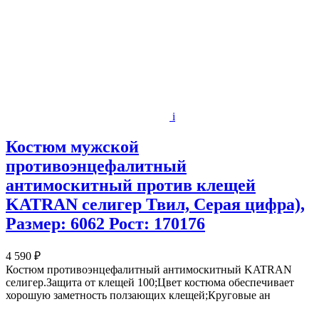
i
Костюм мужской
противоэнцефалитный
антимоскитный против клещей
KATRAN селигер Твил, Серая цифра),
Размер: 6062 Рост: 170176
4 590 ₽
Костюм противоэнцефалитный антимоскитный KATRAN
селигер.Защита от клещей 100;Цвет костюма обеспечивает
хорошую заметность ползающих клещей;Круговые ан