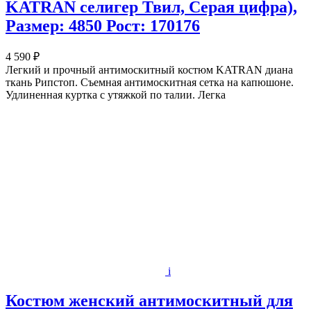
KATRAN селигер Твил, Серая цифра),
Размер: 4850 Рост: 170176
4 590 ₽
Легкий и прочный антимоскитный костюм KATRAN диана
ткань Рипстоп. Съемная антимоскитная сетка на капюшоне.
Удлиненная куртка с утяжкой по талии. Легка
i
Костюм женский антимоскитный для