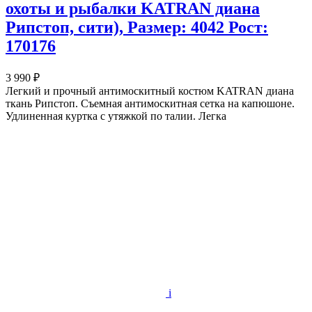
охоты и рыбалки KATRAN диана
Рипстоп, сити), Размер: 4042 Рост:
170176
3 990 ₽
Легкий и прочный антимоскитный костюм KATRAN диана
ткань Рипстоп. Съемная антимоскитная сетка на капюшоне.
Удлиненная куртка с утяжкой по талии. Легка
i