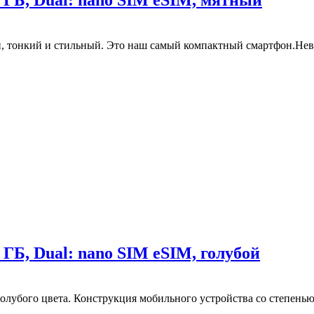
 ГБ, Dual: nano SIM eSIM, мятный
, тонкий и стильный. Это наш самый компактный смартфон.Неве
 ГБ, Dual: nano SIM eSIM, голубой
голубого цвета. Конструкция мобильного устройства со степень