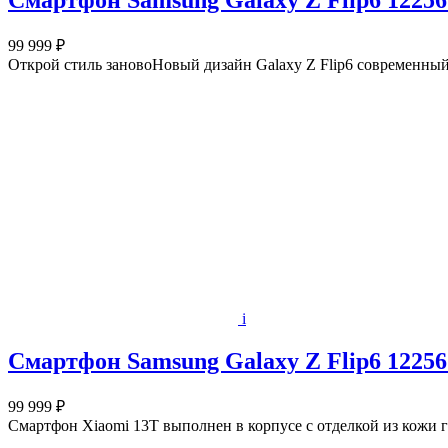
Смартфон Samsung Galaxy Z Flip6 12256
99 999 ₽
Открой стиль зановоНовый дизайн Galaxy Z Flip6 современный
i
Смартфон Samsung Galaxy Z Flip6 12256
99 999 ₽
Смартфон Xiaomi 13T выполнен в корпусе с отделкой из кожи 