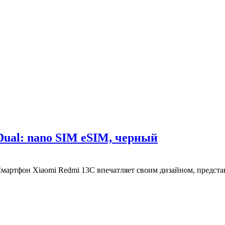
Dual: nano SIM eSIM, черный
артфон Xiaomi Redmi 13C впечатляет своим дизайном, предста