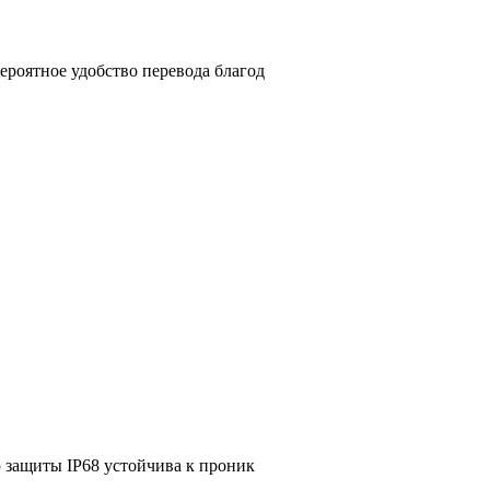
роятное удобство перевода благод
ю защиты IP68 устойчива к проник