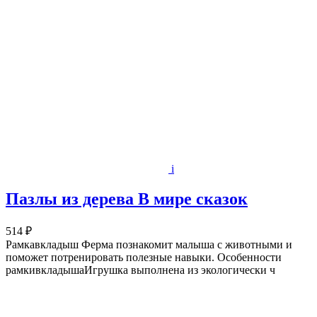
i
Пазлы из дерева В мире сказок
514 ₽
Рамкавкладыш Ферма познакомит малыша с животными и
поможет потренировать полезные навыки. Особенности
рамкивкладышаИгрушка выполнена из экологически ч