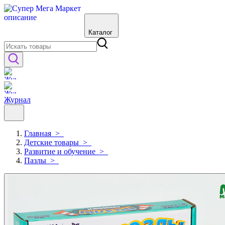
Каталог
Журнал
Главная
>
Детские товары
>
Развитие и обучение
>
Пазлы
>