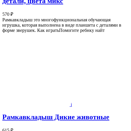
детали, цвета микс
570 ₽
Рамкавкладыш это многофункциональная обучающая
игрушка, которая выполнена в виде планшета с деталями в
форме зверушек. Как игратьПомогите ребнку найт
i
Рамкавкладыш Дикие животные
615 ₽