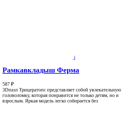
i
Рамкавкладыш Ферма
587 ₽
3Dпазл Трицератопс представляет собой увлекательную
головоломку, которая понравится не только детям, но и
взрослым. Яркая модель легко собирается без