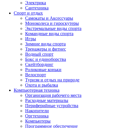
Электрика
Сантехника
Спорт и отдых
Самокаты и Аксессуары
Моноколеса и гироскутеры
Экстремальные виды спорта
Командные виды спорта
Игры
Зимние виды спорта
Тренажеры и фитнес
Водный спорт
Бокс и единоборства
Скейтбординг
Роликовые коньки
Велоспорт
Туризм и отдых на природе
Охота и рыбалка
Компьютерная техника
Организация рабочего места
Расходные материалы
Периферийные устройства
Накопители
Оргтехника
Компьютеры
Программное обеспечение