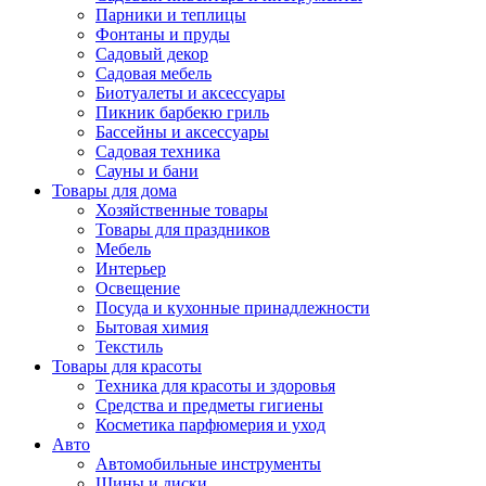
Парники и теплицы
Фонтаны и пруды
Садовый декор
Садовая мебель
Биотуалеты и аксессуары
Пикник барбекю гриль
Бассейны и аксессуары
Садовая техника
Сауны и бани
Товары для дома
Хозяйственные товары
Товары для праздников
Мебель
Интерьер
Освещение
Посуда и кухонные принадлежности
Бытовая химия
Текстиль
Товары для красоты
Техника для красоты и здоровья
Средства и предметы гигиены
Косметика парфюмерия и уход
Авто
Автомобильные инструменты
Шины и диски