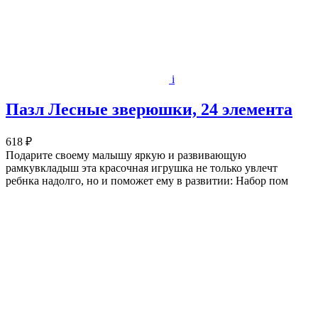
i
Пазл Лесные зверюшки, 24 элемента
618 ₽
Подарите своему малышу яркую и развивающую
рамкувкладыш эта красочная игрушка не только увлечт
ребнка надолго, но и поможет ему в развитии: Набор пом