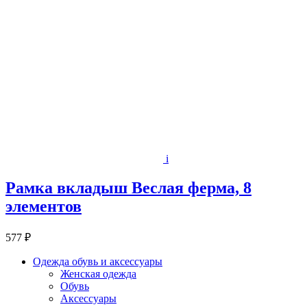
i
Рамка вкладыш Веслая ферма, 8
элементов
577 ₽
Одежда обувь и аксессуары
Женская одежда
Обувь
Аксессуары