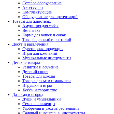
Сетевое оборудование
Аксессуары
Комплектующие
Оборудование для презентаций
Товары для животных
Амуниция для собак
Ветаптека
Корма для кошек и собак
Товары для рыб и рептилий
Досуг и развлечения
Сувенирная продукция
Игры для компаний
Музыкальные инструменты
Детские товары
Развитие и обучение
Детский спорт
Товары для школы
Товары для мам и малышей
Игрушки и игры
Хобби и творчество
Дача сад и огород
Души и умывальники
Семена и саженцы
Удобрения и уход за растениями
Садовый инвентарь и инструменты