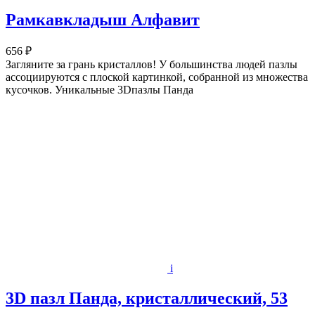
Рамкавкладыш Алфавит
656 ₽
Загляните за грань кристаллов! У большинства людей пазлы
ассоциируются с плоской картинкой, собранной из множества
кусочков. Уникальные 3Dпазлы Панда
i
3D пазл Панда, кристаллический, 53