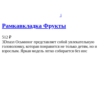
i
Рамкавкладка Фрукты
512 ₽
3Dпазл Осьминог представляет собой увлекательную
головоломку, которая понравится не только детям, но и
взрослым. Яркая модель легко собирается без инс