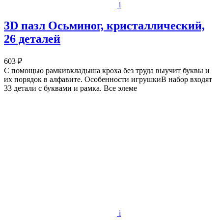
i
3D пазл Осьминог, кристаллический,
26 деталей
603 ₽
С помощью рамкивкладыша кроха без труда выучит буквы и
их порядок в алфавите. Особенности игрушкиВ набор входят
33 детали с буквами и рамка. Все элеме
i