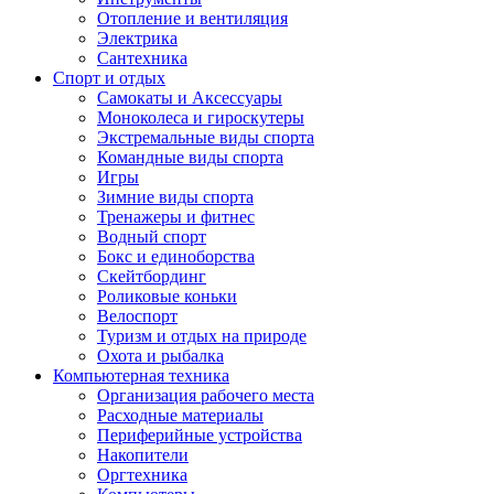
Отопление и вентиляция
Электрика
Сантехника
Спорт и отдых
Самокаты и Аксессуары
Моноколеса и гироскутеры
Экстремальные виды спорта
Командные виды спорта
Игры
Зимние виды спорта
Тренажеры и фитнес
Водный спорт
Бокс и единоборства
Скейтбординг
Роликовые коньки
Велоспорт
Туризм и отдых на природе
Охота и рыбалка
Компьютерная техника
Организация рабочего места
Расходные материалы
Периферийные устройства
Накопители
Оргтехника