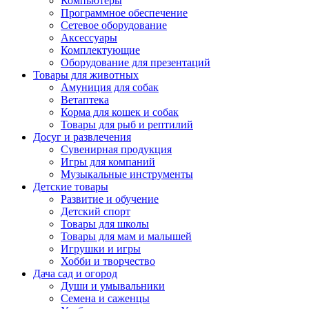
Компьютеры
Программное обеспечение
Сетевое оборудование
Аксессуары
Комплектующие
Оборудование для презентаций
Товары для животных
Амуниция для собак
Ветаптека
Корма для кошек и собак
Товары для рыб и рептилий
Досуг и развлечения
Сувенирная продукция
Игры для компаний
Музыкальные инструменты
Детские товары
Развитие и обучение
Детский спорт
Товары для школы
Товары для мам и малышей
Игрушки и игры
Хобби и творчество
Дача сад и огород
Души и умывальники
Семена и саженцы