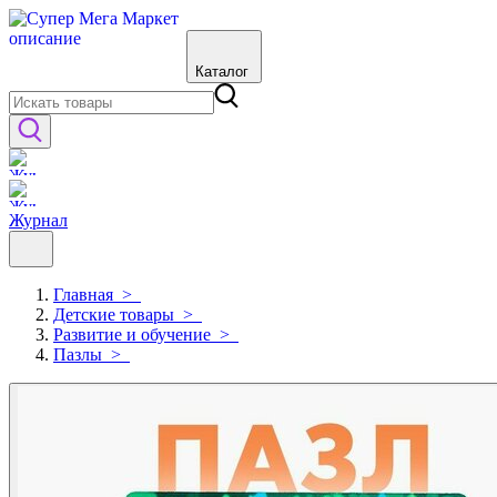
Каталог
Журнал
Главная
>
Детские товары
>
Развитие и обучение
>
Пазлы
>