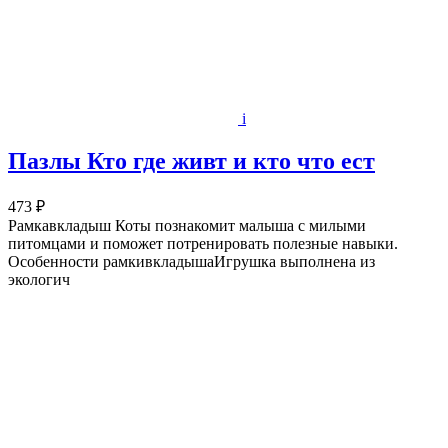
i
Пазлы Кто где живт и кто что ест
473 ₽
Рамкавкладыш Коты познакомит малыша с милыми
питомцами и поможет потренировать полезные навыки.
Особенности рамкивкладышаИгрушка выполнена из
экологич