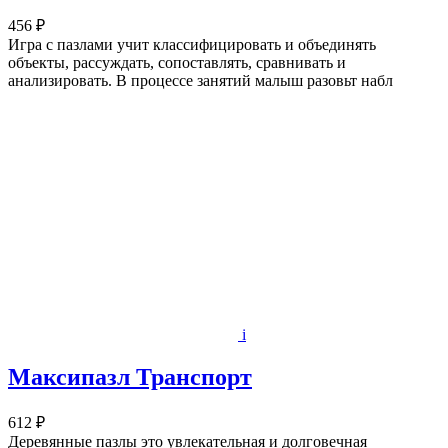
456 ₽
Игра с пазлами учит классифицировать и объединять
объекты, рассуждать, сопоставлять, сравнивать и
анализировать. В процессе занятий малыш разовьт набл
i
Максипазл Транспорт
612 ₽
Деревянные пазлы это увлекательная и долговечная