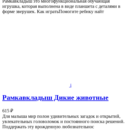
Рамкавкладыш это многофункциональная обучающая
игрушка, которая выполнена в виде планшета с деталями в
форме зверушек. Как игратьПомогите ребнку найт
i
Рамкавкладыш Дикие животные
615 ₽
Для малыша мир полон удивительных загадок и открытий,
увлекательных головоломок и постоянного поиска решений.
Поддержать эту врожденную любознательнос