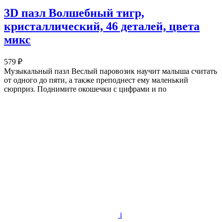
3D пазл Волшебный тигр,
кристаллический, 46 деталей, цвета
микс
579 ₽
Музыкальный пазл Веслый паровозик научит малыша считать
от одного до пяти, а также преподнест ему маленький
сюрприз. Поднимите окошечки с цифрами и по
i