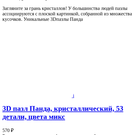
Загляните за грань кристаллов! У большинства людей пазлы
ассоциируются с плоской картинкой, собранной из множества
кусочков. Уникальные 3Dпазлы Панда
i
3D пазл Панда, кристаллический, 53
детали, цвета микс
570 ₽