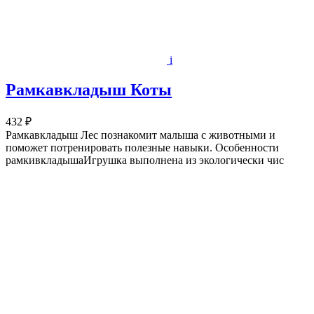
i
Рамкавкладыш Коты
432 ₽
Рамкавкладыш Лес познакомит малыша с животными и
поможет потренировать полезные навыки. Особенности
рамкивкладышаИгрушка выполнена из экологически чис