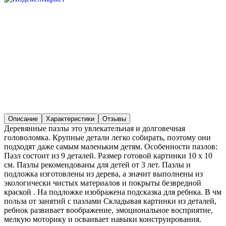
Описание
Характеристики
Отзывы
Деревянные пазлы это увлекательная и долговечная
головоломка. Крупные детали легко собирать, поэтому они
подходят даже самым маленьким детям. Особенности пазлов:
Пазл состоит из 9 деталей. Размер готовой картинки 10 х 10
см. Пазлы рекомендованы для детей от 3 лет. Пазлы и
подложка изготовлены из дерева, а значит выполнены из
экологически чистых материалов и покрыты безвредной
краской . На подложке изображена подсказка для ребнка. В чм
польза от занятий с пазлами Складывая картинки из деталей,
ребнок развивает воображение, эмоциональное восприятие,
мелкую моторику и осваивает навыки конструирования.