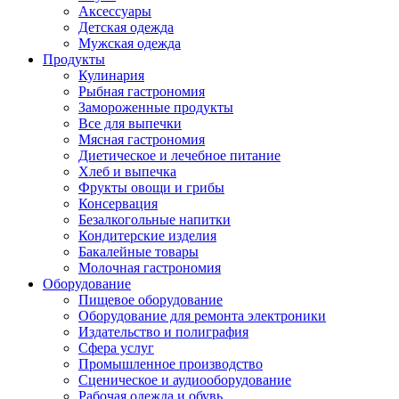
Аксессуары
Детская одежда
Мужская одежда
Продукты
Кулинария
Рыбная гастрономия
Замороженные продукты
Все для выпечки
Мясная гастрономия
Диетическое и лечебное питание
Хлеб и выпечка
Фрукты овощи и грибы
Консервация
Безалкогольные напитки
Кондитерские изделия
Бакалейные товары
Молочная гастрономия
Оборудование
Пищевое оборудование
Оборудование для ремонта электроники
Издательство и полиграфия
Сфера услуг
Промышленное производство
Сценическое и аудиооборудование
Рабочая одежда и обувь