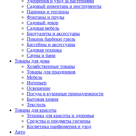
Удобрения и уход за растениями
Садовый инвентарь и инструменты
Парники и теплицы
Фонтаны и пруды
Садовый декор
Садовая мебель
Биотуалеты и аксессуары
Пикник барбекю гриль
Бассейны и аксессуары
Садовая техника
Сауны и бани
Товары для дома
Хозяйственные товары
Товары для праздников
Мебель
Интерьер
Освещение
Посуда и кухонные принадлежности
Бытовая химия
Текстиль
Товары для красоты
Техника для красоты и здоровья
Средства и предметы гигиены
Косметика парфюмерия и уход
Авто