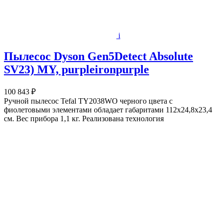
i
Пылесос Dyson Gen5Detect Absolute
SV23) MY, purpleironpurple
100 843 ₽
Ручной пылесос Tefal TY2038WO черного цвета с
фиолетовыми элементами обладает габаритами 112х24,8х23,4
см. Вес прибора 1,1 кг. Реализована технология