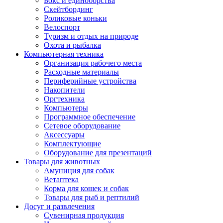
Бокс и единоборства
Скейтбординг
Роликовые коньки
Велоспорт
Туризм и отдых на природе
Охота и рыбалка
Компьютерная техника
Организация рабочего места
Расходные материалы
Периферийные устройства
Накопители
Оргтехника
Компьютеры
Программное обеспечение
Сетевое оборудование
Аксессуары
Комплектующие
Оборудование для презентаций
Товары для животных
Амуниция для собак
Ветаптека
Корма для кошек и собак
Товары для рыб и рептилий
Досуг и развлечения
Сувенирная продукция