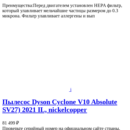
Преимущества:Перед двигателем установлен HEPA фильтр,
который улавливает мельчайшие частицы размером до 0.3
микрона. Фильтр улавливает аллергены и вып
i
Пылесос Dyson Cyclone V10 Absolute
SV27) 2021 IL, nickelcopper
81 499 ₽
Проверьте серийный номер на официальном сайте страны,