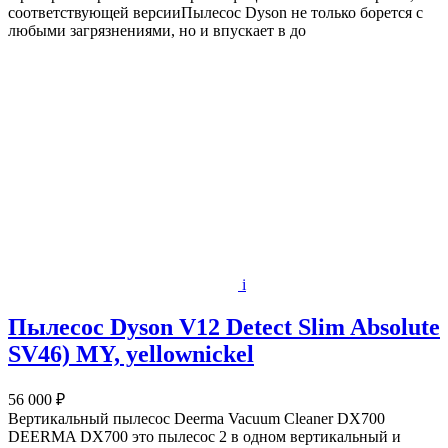
соответствующей версииПылесос Dyson не только борется с
любыми загрязнениями, но и впускает в до
i
Пылесос Dyson V12 Detect Slim Absolute
SV46) MY, yellownickel
56 000 ₽
Вертикальный пылесос Deerma Vacuum Cleaner DX700
DEERMA DX700 это пылесос 2 в одном вертикальный и