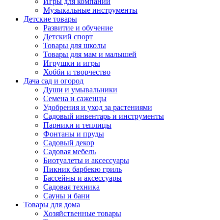
Игры для компаний
Музыкальные инструменты
Детские товары
Развитие и обучение
Детский спорт
Товары для школы
Товары для мам и малышей
Игрушки и игры
Хобби и творчество
Дача сад и огород
Души и умывальники
Семена и саженцы
Удобрения и уход за растениями
Садовый инвентарь и инструменты
Парники и теплицы
Фонтаны и пруды
Садовый декор
Садовая мебель
Биотуалеты и аксессуары
Пикник барбекю гриль
Бассейны и аксессуары
Садовая техника
Сауны и бани
Товары для дома
Хозяйственные товары