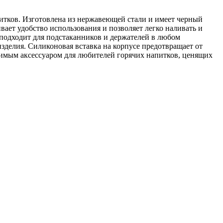
питков. Изготовлена из нержавеющей стали и имеет черный
ает удобство использования и позволяет легко наливать и
о подходит для подстаканников и держателей в любом
зделия. Силиконовая вставка на корпусе предотвращает от
енимым аксессуаром для любителей горячих напитков, ценящих