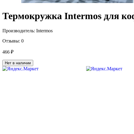
Термокружка Intermos для ко
Производитель:
Intermos
Отзывы:
0
466 ₽
Нет в наличии