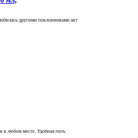
0 мл,
олюбилась другими поклонниками акт
и в любом месте. Удобная пить