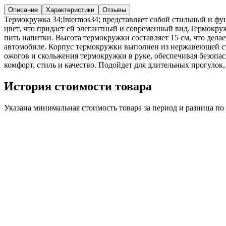
Описание
Характеристики
Отзывы
Термокружка 34;Intermos34; представляет собой стильный и ф
цвет, что придает ей элегантный и современный вид.Термокруж
пить напитки. Высота термокружки составляет 15 см, что дела
автомобиле. Корпус термокружки выполнен из нержавеющей ста
ожогов и скольжения термокружки в руке, обеспечивая безопа
комфорт, стиль и качество. Подойдет для длительных прогулок
История стоимости товара
Указана минимальная стоимость товара за период и разница п