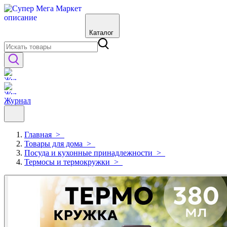
Каталог
Журнал
Главная
>
Товары для дома
>
Посуда и кухонные принадлежности
>
Термосы и термокружки
>