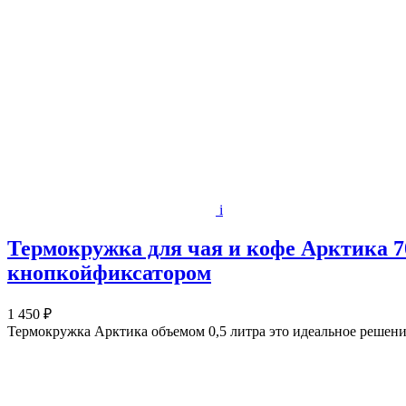
i
Термокружка для чая и кофе Арктика 7
кнопкойфиксатором
1 450 ₽
Термокружка Арктика объемом 0,5 литра это идеальное решение