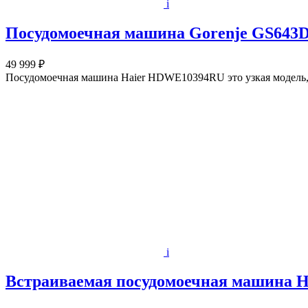
i
Посудомоечная машина Gorenje GS643
49 999 ₽
Посудомоечная машина Haier HDWE10394RU это узкая модель, ш
i
Встраиваемая посудомоечная машина 