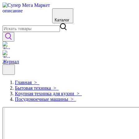
Каталог
Журнал
Главная
>
Бытовая техника
>
Крупная техника для кухни
>
Посудомоечные машины
>