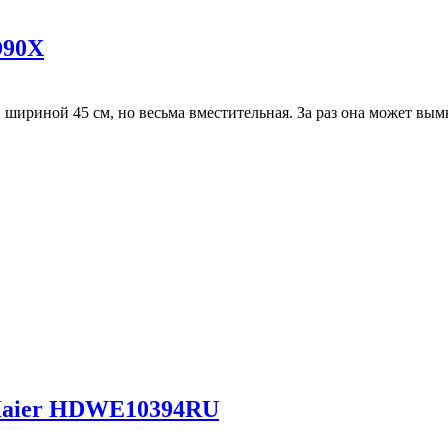
D90X
ириной 45 см, но весьма вместительная. За раз она может вымы
Haier HDWE10394RU