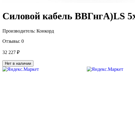
Силовой кабель ВВГнгA)LS 5
Производитель:
Конкорд
Отзывы:
0
32 227 ₽
Нет в наличии