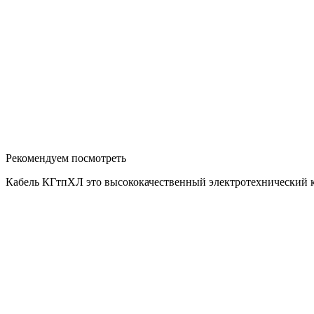
Рекомендуем посмотреть
Кабель КГтпХЛ это высококачественный электротехнический к