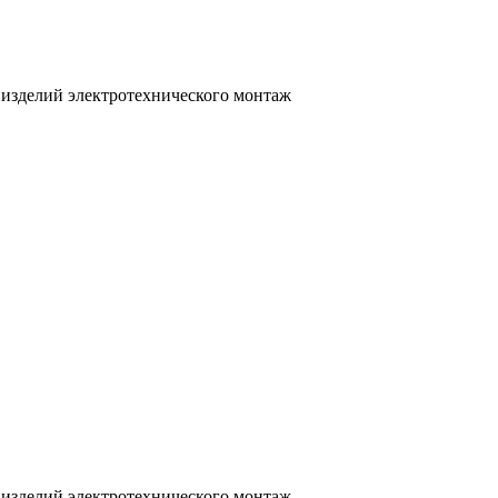
 изделий электротехнического монтаж
 изделий электротехнического монтаж