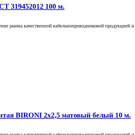
Т 319452012 100 м.
ение рынка качественной кабельнопроводниковой продукцией и
итая BIRONI 2х2,5 матовый белый 10 м.
ение рынка качественной кабельнопроводниковой продукцией и