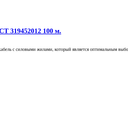
Т 319452012 100 м.
абель с силовыми жилами, который является оптимальным выбор