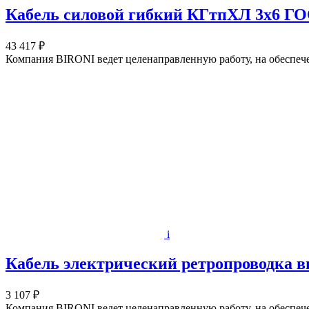
Кабель силовой гибкий КГтпХЛ 3х6 ГОС
43 417 ₽
Компания BIRONI ведет целенаправленную работу, на обеспеч
i
Кабель электрический ретропроводка в
3 107 ₽
Компания BIRONI ведет целенаправленную работу, на обеспеч