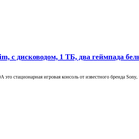
lim, с дисководом, 1 ТБ, два геймпада б
00A это стационарная игровая консоль от известного бренда Sony,