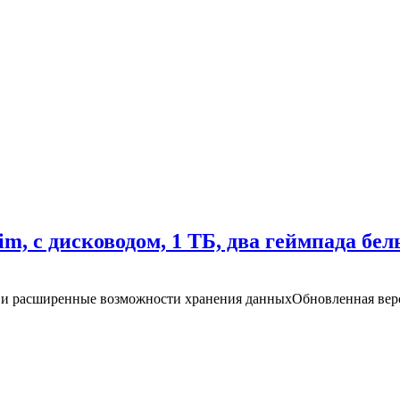
im, с дисководом, 1 ТБ, два геймпада бел
йн и расширенные возможности хранения данныхОбновленная верс