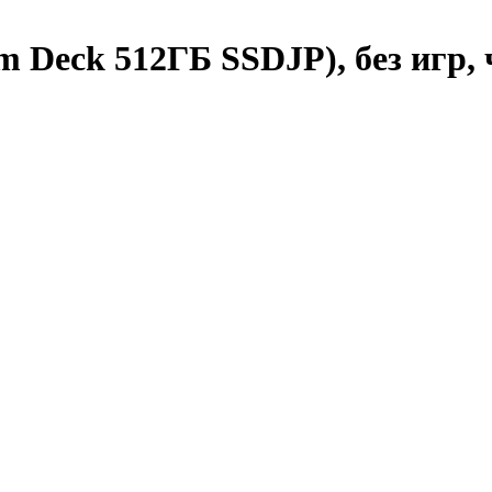
m Deck 512ГБ SSDJP), без игр,