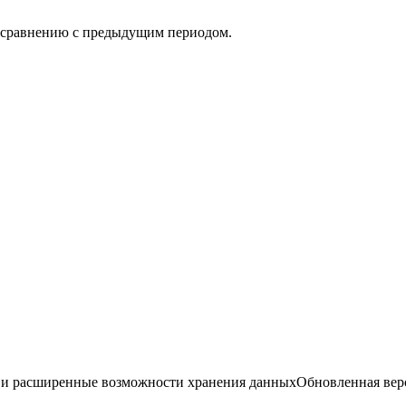
о сравнению с предыдущим периодом.
йн и расширенные возможности хранения данныхОбновленная верс