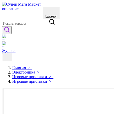
Каталог
Журнал
Главная
>
Электроника
>
Игровые приставки
>
Игровые приставки
>