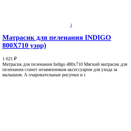
i
Матрасик для пеленания INDIGO
800Х710 узор)
1 621 ₽
Матрасик для пеленания Indigo 480х710 Мягкий матрасик для
пеленания станет незаменимым аксессуаром для ухода за
малышом. А очаровательные рисунки и с