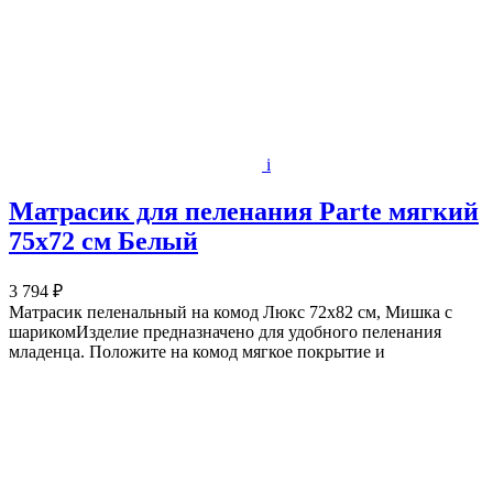
i
Матрасик для пеленания Parte мягкий
75х72 см Белый
3 794 ₽
Матрасик пеленальный на комод Люкс 72х82 см, Мишка с
шарикомИзделие предназначено для удобного пеленания
младенца. Положите на комод мягкое покрытие и