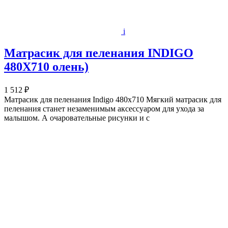
i
Матрасик для пеленания INDIGO
480Х710 олень)
1 512 ₽
Матрасик для пеленания Indigo 480х710 Мягкий матрасик для
пеленания станет незаменимым аксессуаром для ухода за
малышом. А очаровательные рисунки и с