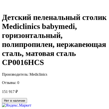
Детский пеленальный столик
Mediclinics babymedi,
горизонтальный,
полипропилен, нержавеющая
сталь, матовая сталь
CP0016HCS
Производитель:
Mediclinics
Отзывы:
0
151 917 ₽
Нет в наличии