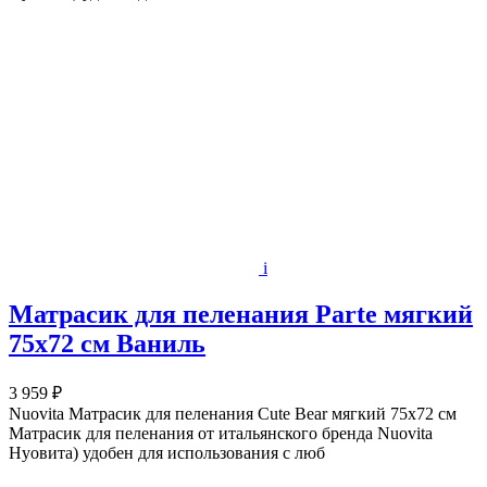
i
Матрасик для пеленания Parte мягкий
75х72 см Ваниль
3 959 ₽
Nuovita Матрасик для пеленания Cute Bear мягкий 75х72 см
Матрасик для пеленания от итальянского бренда Nuovita
Нуовита) удобен для использования с люб