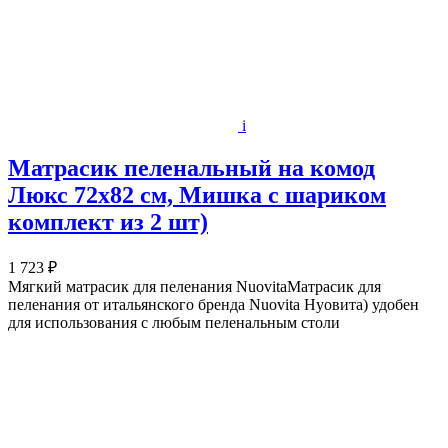
i
Матрасик пеленальный на комод
Люкс 72х82 см, Мишка с шариком
комплект из 2 шт)
1 723 ₽
Мягкий матрасик для пеленания NuovitaМатрасик для
пеленания от итальянского бренда Nuovita Нуовита) удобен
для использования с любым пеленальным столи