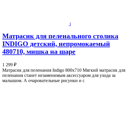
i
Матрасик для пеленального столика
INDIGO детский, непромокаемый
480710, мишка на шаре
1 299 ₽
Матрасик для пеленания Indigo 800х710 Мягкий матрасик для
пеленания станет незаменимым аксессуаром для ухода за
малышом. А очаровательные рисунки и с