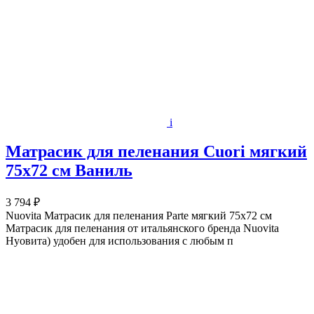
i
Матрасик для пеленания Cuori мягкий
75х72 см Ваниль
3 794 ₽
Nuovita Матрасик для пеленания Parte мягкий 75х72 см
Матрасик для пеленания от итальянского бренда Nuovita
Нуовита) удобен для использования с любым п