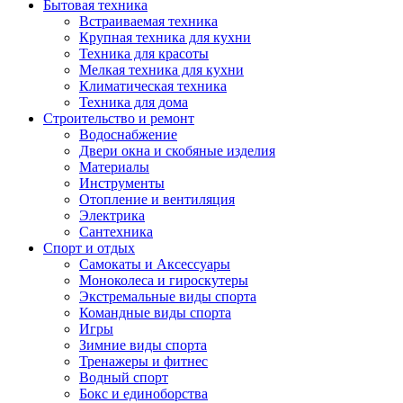
Бытовая техника
Встраиваемая техника
Крупная техника для кухни
Техника для красоты
Мелкая техника для кухни
Климатическая техника
Техника для дома
Строительство и ремонт
Водоснабжение
Двери окна и скобяные изделия
Материалы
Инструменты
Отопление и вентиляция
Электрика
Сантехника
Спорт и отдых
Самокаты и Аксессуары
Моноколеса и гироскутеры
Экстремальные виды спорта
Командные виды спорта
Игры
Зимние виды спорта
Тренажеры и фитнес
Водный спорт
Бокс и единоборства