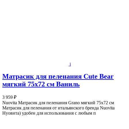
i
Матрасик для пеленания Cute Bear
мягкий 75х72 см Ваниль
3 959 ₽
Nuovita Матрасик для пеленания Grano мягкий 75х72 см
Матрасик для пеленания от итальянского бренда Nuovita
Нуовита) удобен для использования с любым п