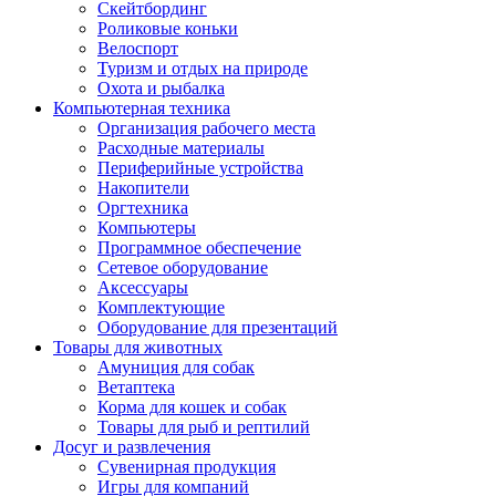
Скейтбординг
Роликовые коньки
Велоспорт
Туризм и отдых на природе
Охота и рыбалка
Компьютерная техника
Организация рабочего места
Расходные материалы
Периферийные устройства
Накопители
Оргтехника
Компьютеры
Программное обеспечение
Сетевое оборудование
Аксессуары
Комплектующие
Оборудование для презентаций
Товары для животных
Амуниция для собак
Ветаптека
Корма для кошек и собак
Товары для рыб и рептилий
Досуг и развлечения
Сувенирная продукция
Игры для компаний