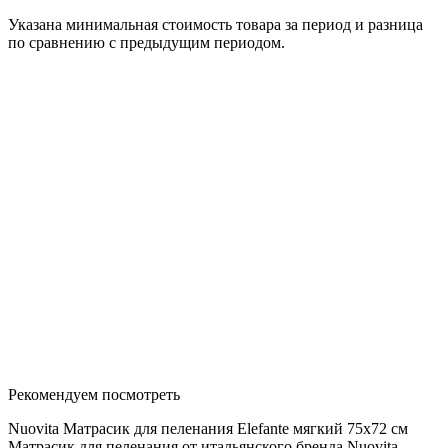
Указана минимальная стоимость товара за период и разница
по сравнению с предыдущим периодом.
Рекомендуем посмотреть
Nuovita Матрасик для пеленания Elefante мягкий 75х72 см
Матрасик для пеленания от итальянского бренда Nuovita