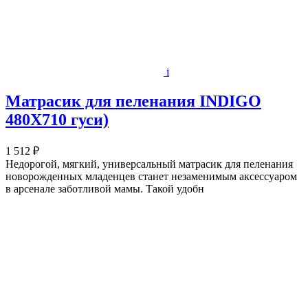
i
Матрасик для пеленания INDIGO
480Х710 гуси)
1 512 ₽
Недорогой, мягкий, универсальный матрасик для пеленания
новорожденных младенцев станет незаменимым аксессуаром
в арсенале заботливой мамы. Такой удобн