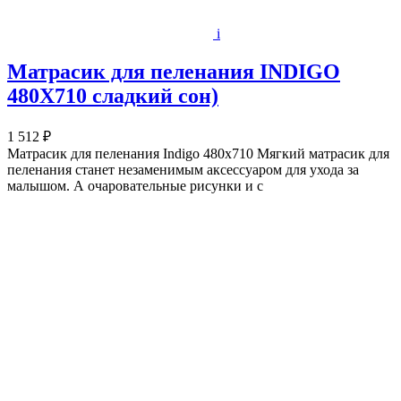
i
Матрасик для пеленания INDIGO
480Х710 сладкий сон)
1 512 ₽
Матрасик для пеленания Indigo 480х710 Мягкий матрасик для
пеленания станет незаменимым аксессуаром для ухода за
малышом. А очаровательные рисунки и с