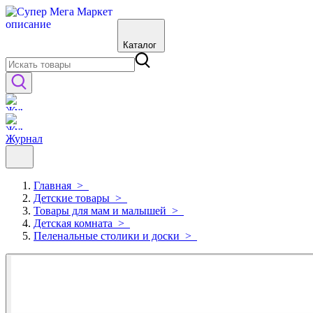
Каталог
Журнал
Главная
>
Детские товары
>
Товары для мам и малышей
>
Детская комната
>
Пеленальные столики и доски
>