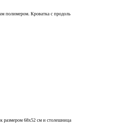
ым полимером. Кроватка с продоль
к размером 68х52 см и столешница