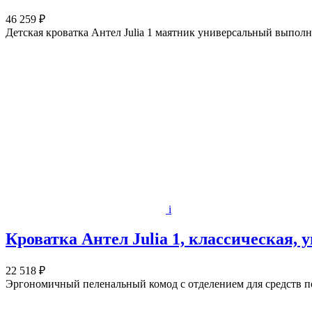
46 259 ₽
Детская кроватка Антел Julia 1 маятник универсальный выпол
i
Кроватка Антел Julia 1, классическая,
22 518 ₽
Эргономичный пеленальный комод с отделением для средств по