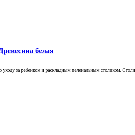
Древесина белая
 уходу за ребенком и раскладным пеленальным столиком. Столи