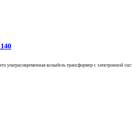
х140
te это ультрасовременная колыбель трансформер с электронной сис