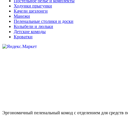
Постельное белье и комплекты
Ходунки прыгунки
Качели шезлонги
Манежи
Пеленальные столики и доски
Колыбели и люльки
Детские комоды
Кроватки
Эргономичный пеленальный комод с отделением для средств по