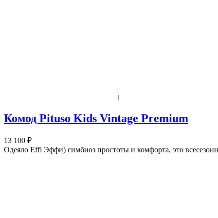
i
Комод Pituso Kids Vintage Premium
13 100 ₽
Одеяло Effi Эффи) симбиоз простоты и комфорта, это всесезонно