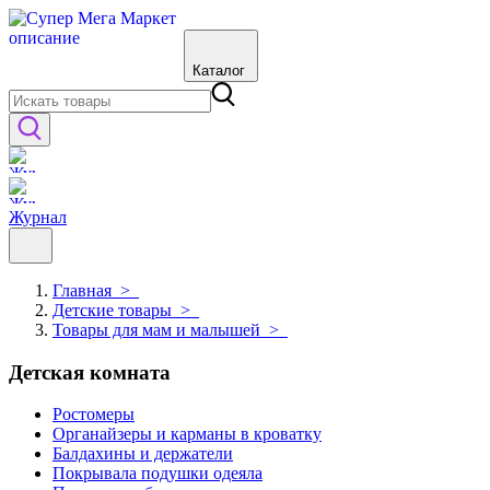
Каталог
Журнал
Главная
>
Детские товары
>
Товары для мам и малышей
>
Детская комната
Ростомеры
Органайзеры и карманы в кроватку
Балдахины и держатели
Покрывала подушки одеяла