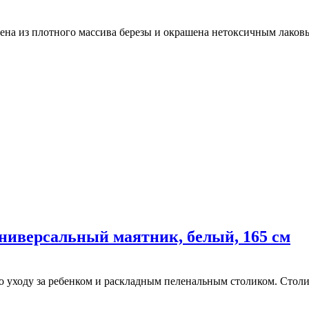
нена из плотного массива березы и окрашена нетоксичным лаков
 универсальный маятник, белый, 165 см
 уходу за ребенком и раскладным пеленальным столиком. Столи