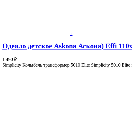
i
Одеяло детское Askona Аскона) Effi 110
1 490 ₽
Simplicity Колыбель трансформер 5010 Elite Simplicity 5010 Eli