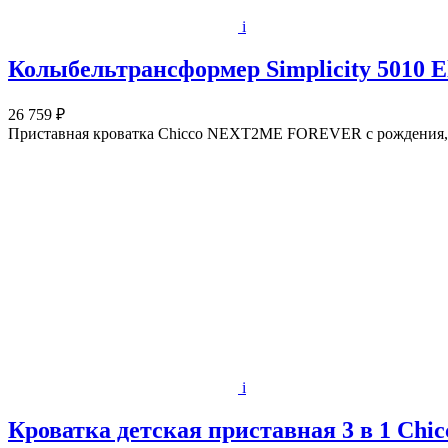
i
Колыбельтрансформер Simplicity 5010 Eli
26 759 ₽
Приставная кроватка Chicco NEXT2ME FOREVER с рождения, поз
i
Кроватка детская приставная 3 в 1 C