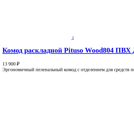
i
Комод раскладной Pituso Wood804 ПВХ 
13 900 ₽
Эргономичный пеленальный комод с отделением для средств по