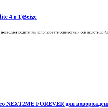
te 4 в 1)Beige
воляет родителям использовать совместный сон вплоть до 4лет.
hicco NEXT2ME FOREVER для новорожден