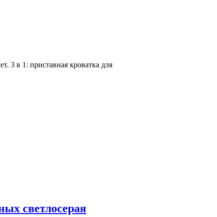
 3 в 1: приставная кроватка для
ных светлосерая