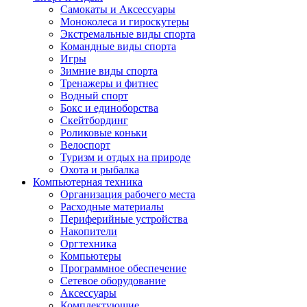
Самокаты и Аксессуары
Моноколеса и гироскутеры
Экстремальные виды спорта
Командные виды спорта
Игры
Зимние виды спорта
Тренажеры и фитнес
Водный спорт
Бокс и единоборства
Скейтбординг
Роликовые коньки
Велоспорт
Туризм и отдых на природе
Охота и рыбалка
Компьютерная техника
Организация рабочего места
Расходные материалы
Периферийные устройства
Накопители
Оргтехника
Компьютеры
Программное обеспечение
Сетевое оборудование
Аксессуары
Комплектующие