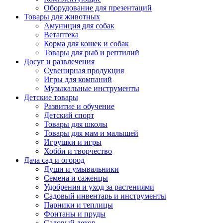
Оборудование для презентаций
Товары для животных
Амуниция для собак
Ветаптека
Корма для кошек и собак
Товары для рыб и рептилий
Досуг и развлечения
Сувенирная продукция
Игры для компаний
Музыкальные инструменты
Детские товары
Развитие и обучение
Детский спорт
Товары для школы
Товары для мам и малышей
Игрушки и игры
Хобби и творчество
Дача сад и огород
Души и умывальники
Семена и саженцы
Удобрения и уход за растениями
Садовый инвентарь и инструменты
Парники и теплицы
Фонтаны и пруды
Садовый декор