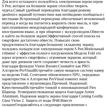
Для всего остального пользуйтесь электронным пером пером
S Pen, которое на большом экране способно творить
чудеса.Самый удобный переводчик благодаря режиму
двойного экранаВ путешествии вам необходимо пообщаться с
местными Встроенный переводчик обеспечивает мгновенный
перевод и когда вы пытаетесь выразить свою мысль, и при
прослушивании международной конференции на
иностранном языке, и при общении с экскурсоводом.Обвести
и найти на большом экранеЭффективный способ поиска на
смартфоне достаточно обвести. Повысьте свою
продуктивность благодаря большому складному экрану,
пользуясь пальцем или электронным пером S Pen.Мобильный
гейминг с эффектом полного погружением.Модели Fold это
идеал игрового смартфона с огромным экраном, который
даже при дневном свете сохраняет четкость и яркость
благодаря функции Vision Booster.Снимайте как PRO.
Алгоритм ProVisualВстречайте самую мощную систему камер
на моделях Fold. Сочетание обновленного NPU, передовых
характеристик и Алгоритма ProVisual изменит ваше
представление о мультимедиа.Прочный. Надежный.
КачественныйВстречайте тонкий и инновационный Flex
Шарнир. Усовершенствованная защита благодаря Armor
Aluminum. Надежная защита экрана благодаря Corning Gorilla
Glass Victus 2. Защита от воды IP48.Вместе
сильнееОтправляйтесь в следующее приключение с