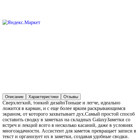
Описание
Характеристики
Отзывы
Сверхлегкий, тонкий дизайнТоньше и легче, идеально
ложится в карман, и с еще более ярким раскрывающимся
экраном, от которого захватывает дух.Самый простой способ
составить сводку в заметках на складных GalaxyЗаметки со
встреч и лекций всего в несколько касаний, даже в условиях
многозадачности. Ассистент для заметок превращает записи в
текст и организует их в заметки, создавая удобные сводки.