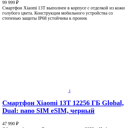
99 999 ₽
Смартфон Xiaomi 13T выполнен в корпусе с отделкой из кожи
голубого цвета. Конструкция мобильного устройства со
степенью защиты IP68 устойчива к проник
i
Смартфон Xiaomi 13T 12256 ГБ Global,
Dual: nano SIM eSIM, черный
47 990 ₽