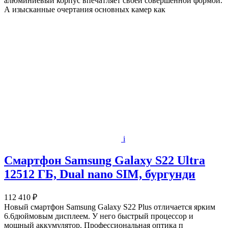
алюминиевый корпус впечатляет своей совершенной формой.
А изысканные очертания основных камер как
i
Смартфон Samsung Galaxy S22 Ultra
12512 ГБ, Dual nano SIM, бургунди
112 410 ₽
Новый смартфон Samsung Galaxy S22 Plus отличается ярким
6.6дюймовым дисплеем. У него быстрый процессор и
мощный аккумулятор. Профессиональная оптика п