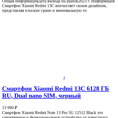
Общая информацияДата выхода на рынок2023 г. Информация
Смартфон Xiaomi Redmi 13C впечатляет своим дизайном,
представляя плоские грани и минимальную то
i
Смартфон Xiaomi Redmi 13C 6128 ГБ
RU, Dual nano SIM, черный
13 990 ₽
Смартфон Xiaomi Redmi Note 13 Pro 5G 12512 Black это
современное и функциональное устройство от известного