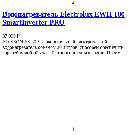
i
Водонагреватель Electrolux EWH 100
SmartInverter PRO
37 890 ₽
EDISSON ES 30 V Накопительный электрический
водонагреватель объемом 30 литров, способен обеспечить
горячей водой объекты бытового предназначения.Преим
i