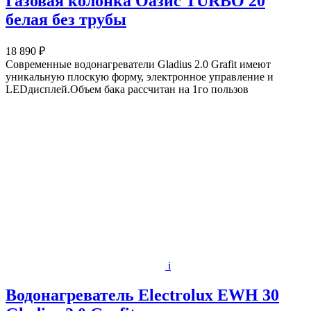
Газовая колонка Оазис TURBO 20
белая без трубы
18 890 ₽
Современные водонагреватели Gladius 2.0 Grafit имеют
уникальную плоскую форму, электронное управление и
LEDдисплей.Объем бака рассчитан на 1го пользов
i
Водонагреватель Electrolux EWH 30