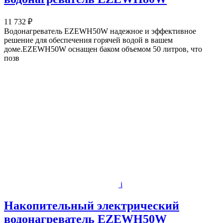
11 732 ₽
Водонагреватель EZEWH50W надежное и эффективное
решение для обеспечения горячей водой в вашем
доме.EZEWH50W оснащен баком объемом 50 литров, что
позв
i
Накопительный электрический
водонагреватель EZEWH50W