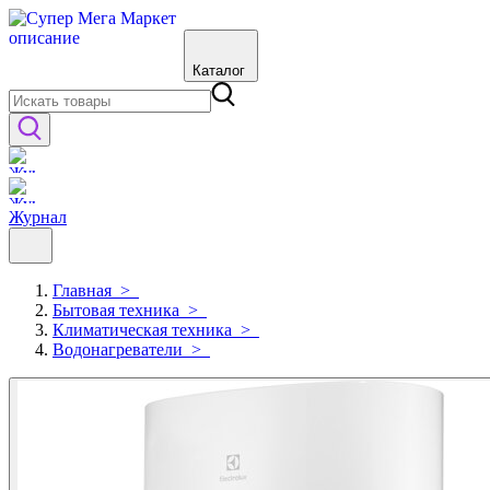
Каталог
Журнал
Главная
>
Бытовая техника
>
Климатическая техника
>
Водонагреватели
>