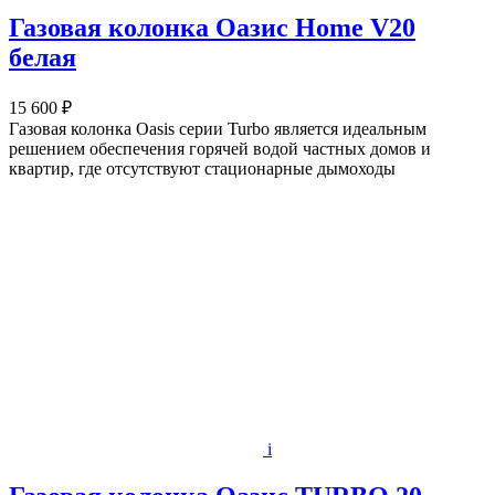
Газовая колонка Оазис Home V20
белая
15 600 ₽
Газовая колонка Oasis серии Turbo является идеальным
решением обеспечения горячей водой частных домов и
квартир, где отсутствуют стационарные дымоходы
i