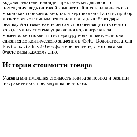
водонагреватель подойдет практически для любого
помещения, ведь он такой компактный и устанавливать его
можно как горизонтально, так и вертикально. Кстати, прибор
может стать отличным решением и для дачи: благодаря
режиму Антизамерзание он сам способен защитить себя от
холода: умная система управления водонагревателя
моментально повысит температуру воды в баке, если она
снизится до критического значения в 43;4С. Водонагреватели
Electrolux Gladius 2.0 комфортное решение, с которым вы
будете рады каждому дню.
История стоимости товара
Указана минимальная стоимость товара за период и разница
по сравнению с предыдущим периодом.