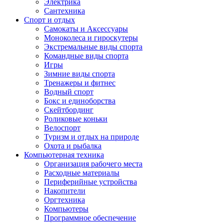
Электрика
Сантехника
Спорт и отдых
Самокаты и Аксессуары
Моноколеса и гироскутеры
Экстремальные виды спорта
Командные виды спорта
Игры
Зимние виды спорта
Тренажеры и фитнес
Водный спорт
Бокс и единоборства
Скейтбординг
Роликовые коньки
Велоспорт
Туризм и отдых на природе
Охота и рыбалка
Компьютерная техника
Организация рабочего места
Расходные материалы
Периферийные устройства
Накопители
Оргтехника
Компьютеры
Программное обеспечение