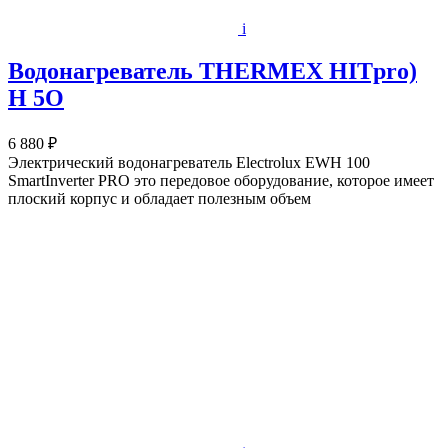
i
Водонагреватель THERMEX HITpro)
H 5O
6 880 ₽
Электрический водонагреватель Electrolux EWH 100
SmartInverter PRO это передовое оборудование, которое имеет
плоский корпус и обладает полезным объем