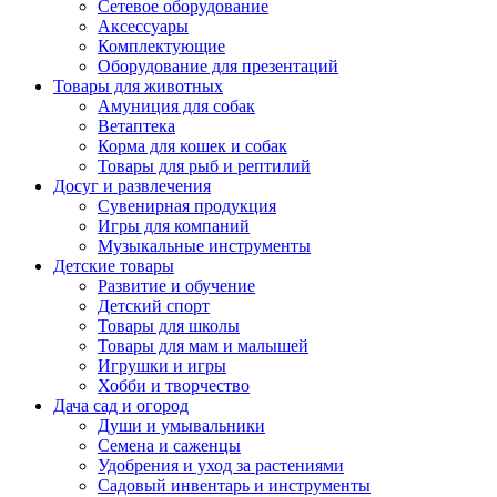
Сетевое оборудование
Аксессуары
Комплектующие
Оборудование для презентаций
Товары для животных
Амуниция для собак
Ветаптека
Корма для кошек и собак
Товары для рыб и рептилий
Досуг и развлечения
Сувенирная продукция
Игры для компаний
Музыкальные инструменты
Детские товары
Развитие и обучение
Детский спорт
Товары для школы
Товары для мам и малышей
Игрушки и игры
Хобби и творчество
Дача сад и огород
Души и умывальники
Семена и саженцы
Удобрения и уход за растениями
Садовый инвентарь и инструменты