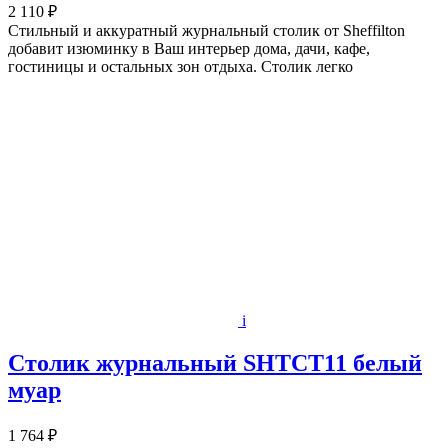
2 110 ₽
Cтильный и аккуратный журнальный столик от Sheffilton
добавит изюминку в Ваш интерьер дома, дачи, кафе,
гостиницы и остальных зон отдыха. Столик легко
i
Столик журнальный SHTCT11 белый
муар
1 764 ₽