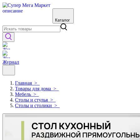
Каталог
Журнал
Главная
>
Товары для дома
>
Мебель
>
Столы и стулья
>
Столы и столики
>