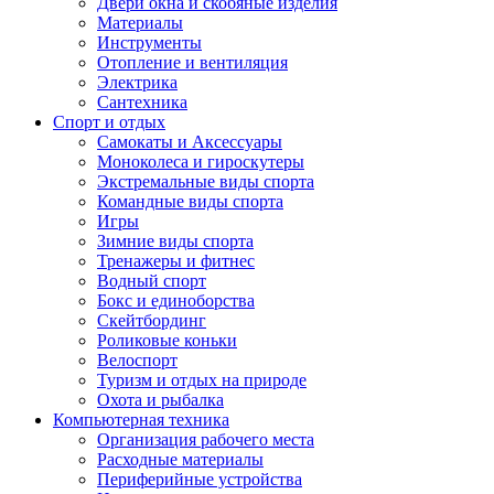
Двери окна и скобяные изделия
Материалы
Инструменты
Отопление и вентиляция
Электрика
Сантехника
Спорт и отдых
Самокаты и Аксессуары
Моноколеса и гироскутеры
Экстремальные виды спорта
Командные виды спорта
Игры
Зимние виды спорта
Тренажеры и фитнес
Водный спорт
Бокс и единоборства
Скейтбординг
Роликовые коньки
Велоспорт
Туризм и отдых на природе
Охота и рыбалка
Компьютерная техника
Организация рабочего места
Расходные материалы
Периферийные устройства