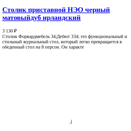
Столик приставной НЭО черный
матовыйдуб ирландский
3 130 ₽
Столик Форвардмебель 34;Дебют 334; это функциональный и
стильный журнальный стол, который легко превращается в
обеденный стол на 8 персон. Он характе
i