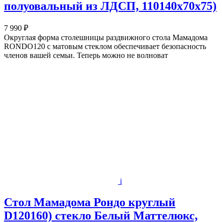
полуовальный из ЛДСП, 110140х70х75)
7 990 ₽
Округлая форма столешницы раздвижного стола Мамадома
RONDO120 с матовым стеклом обеспечивает безопасность
членов вашей семьи. Теперь можно не волноват
i
Стол Мамадома Рондо круглый
D120160) стекло Белый Маттелюкс,