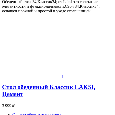
Обеденный стол 34;Классик34; от Laksi это сочетание
элегантности и функциональности.Стол 34;Классик34;
оснащен прочной и простой в уходе столешницей
i
Стол обеденный Классик LAKSI,
Цемент
3 999 ₽
Одежда обувь и аксессуары