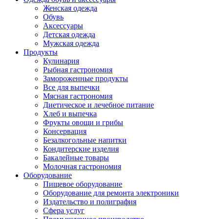
Женская одежда
Обувь
Аксессуары
Детская одежда
Мужская одежда
Продукты
Кулинария
Рыбная гастрономия
Замороженные продукты
Все для выпечки
Мясная гастрономия
Диетическое и лечебное питание
Хлеб и выпечка
Фрукты овощи и грибы
Консервация
Безалкогольные напитки
Кондитерские изделия
Бакалейные товары
Молочная гастрономия
Оборудование
Пищевое оборудование
Оборудование для ремонта электроники
Издательство и полиграфия
Сфера услуг