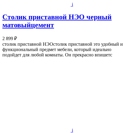
i
Столик приставной НЭО черный
матовыйцемент
2 899 ₽
столик приставной НЭОстолик приставной это удобный и
функциональный предмет мебели, который идеально
подойдет для любой комнаты. Он прекрасно впишетс
i