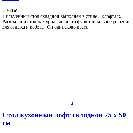
2 300 ₽
Письменный стол складной выполнен в стиле 34;лофт34;.
Раскладной столик журнальный это функциональное решение
для отдыха и работы. Он одинаково краси
i
Стол кухонный лофт складной 75 х 50
см