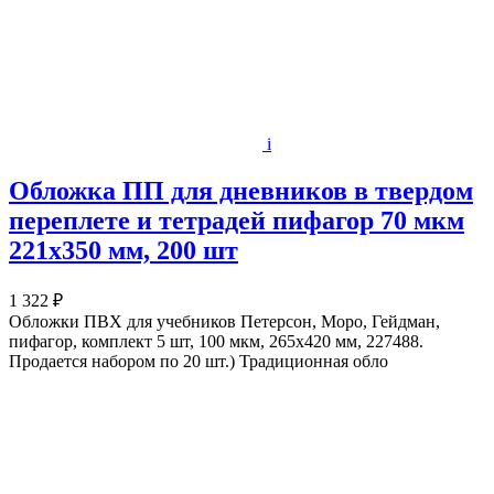
i
Обложка ПП для дневников в твердом
переплете и тетрадей пифагор 70 мкм
221х350 мм, 200 шт
1 322 ₽
Обложки ПВХ для учебников Петерсон, Моро, Гейдман,
пифагор, комплект 5 шт, 100 мкм, 265х420 мм, 227488.
Продается набором по 20 шт.) Традиционная обло