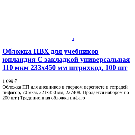
i
Обложка ПВХ для учебников
юнландия С закладкой универсальная
110 мкм 233х450 мм штрихкод, 100 шт
1 699 ₽
Обложка ПП для дневников в твердом переплете и тетрадей
пифагор, 70 мкм, 221х350 мм, 227408. Продается набором по
200 шт.) Традиционная обложка пифаго