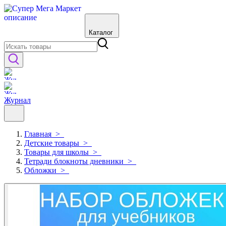
Каталог
Журнал
Главная
>
Детские товары
>
Товары для школы
>
Тетради блокноты дневники
>
Обложки
>