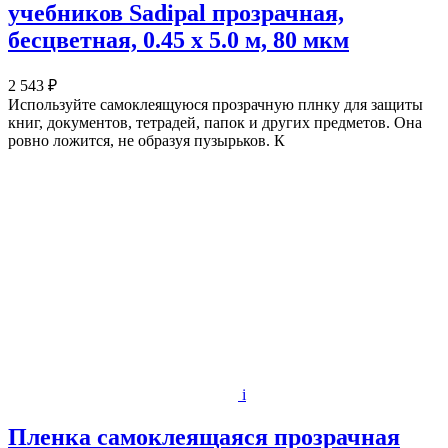
учебников Sadipal прозрачная,
бесцветная, 0.45 х 5.0 м, 80 мкм
2 543 ₽
Используйте самоклеящуюся прозрачную плнку для защиты
книг, документов, тетрадей, папок и других предметов. Она
ровно ложится, не образуя пузырьков. К
i
Пленка самоклеящаяся прозрачная