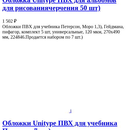
Обложка Unitype ПВХ для альбомов
для рисованиячерчения 50 шт)
1 502 ₽
Обложки ПВХ для учебника Петерсон, Моро 1,3), Гейдмана,
пифагор, комплект 5 шт, универсальные, 120 мкм, 270х490
мм, 224846.Продается набором по 7 шт.)
i
Обложки Unitype ПВХ для учебника