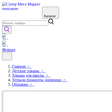
Каталог
Журнал
Главная
>
Детские товары
>
Товары для школы
>
Тетради блокноты дневники
>
Обложки
>