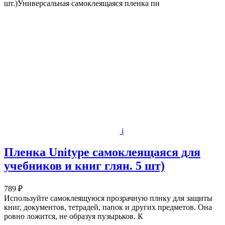
шт.)Универсальная самоклеящаяся пленка пи
i
Пленка Unitype самоклеящаяся для
учебников и книг глян. 5 шт)
789 ₽
Используйте самоклеящуюся прозрачную плнку для защиты
книг, документов, тетрадей, папок и других предметов. Она
ровно ложится, не образуя пузырьков. К