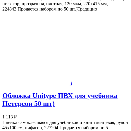
пифагор, прозрачная, плотная, 120 мкм, 270х415 мм,
224843.Продается набором по 50 шт.)Традицио
i
Обложка Unitype ПВХ для учебника
Петерсон 50 шт)
1 113 ₽
Пленка самоклеящаяся для учебников и книг глянцевая, рулон
45х100 см, пифагор, 227204.Продается набором по 5