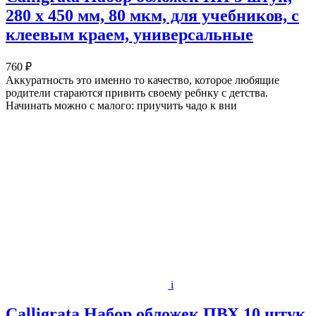
280 х 450 мм, 80 мкм, для учебников, с
клеевым краем, универсальные
760 ₽
Аккуратность это именно то качество, которое любящие
родители стараются привить своему ребнку с детства.
Начинать можно с малого: приучить чадо к вни
i
Calligrata Набор обложек ПВХ 10 штук,