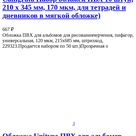
210 х 345 мм, 170 мкм, для тетрадей и
дневников в мягкой обложке)
667 ₽
Обложка ПВХ для альбомов для рисованиячерчения, пифагор,
универсальная, 120 мкм, 215х685 мм, штрихкод,
229323.Продается набором по 50 шт.)Прозрачная о
i