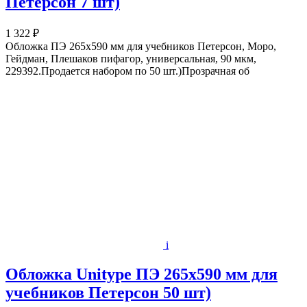
Петерсон 7 шт)
1 322 ₽
Обложка ПЭ 265х590 мм для учебников Петерсон, Моро,
Гейдман, Плешаков пифагор, универсальная, 90 мкм,
229392.Продается набором по 50 шт.)Прозрачная об
i
Обложка Unitype ПЭ 265х590 мм для
учебников Петерсон 50 шт)