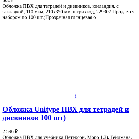
802 ₽
Обложка ПВХ для тетрадей и дневников, юнландия, с
закладкой, 110 мкм, 210х350 мм, штрихкод, 229307.Продается
набором по 100 шт.)Прозрачная глянцевая о
i
Обложка Unitype ПВХ для тетрадей и
дневников 100 шт)
2 596 ₽
Обложка ПВХ для учебника Петерсон, Моро 1,3), Гейдмана,