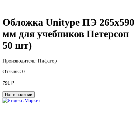
Обложка Unitype ПЭ 265х590
мм для учебников Петерсон
50 шт)
Производитель:
Пифагор
Отзывы:
0
791 ₽
Нет в наличии