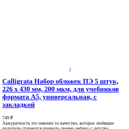
i
Calligrata Набор обложек ПЭ 5 штук,
226 х 430 мм, 200 мкм, для учебников
формата А5, универсальная, с
закладкой
749 ₽
Аккуратность это именно то качество, которое любящие
родители стараются привить своему ребнку с детства.