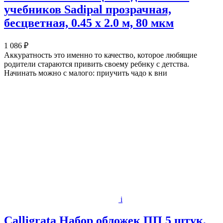
учебников Sadipal прозрачная,
бесцветная, 0.45 х 2.0 м, 80 мкм
1 086 ₽
Аккуратность это именно то качество, которое любящие
родители стараются привить своему ребнку с детства.
Начинать можно с малого: приучить чадо к вни
i
Calligrata Набор обложек ПП 5 штук,