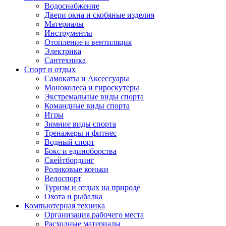
Водоснабжение
Двери окна и скобяные изделия
Материалы
Инструменты
Отопление и вентиляция
Электрика
Сантехника
Спорт и отдых
Самокаты и Аксессуары
Моноколеса и гироскутеры
Экстремальные виды спорта
Командные виды спорта
Игры
Зимние виды спорта
Тренажеры и фитнес
Водный спорт
Бокс и единоборства
Скейтбординг
Роликовые коньки
Велоспорт
Туризм и отдых на природе
Охота и рыбалка
Компьютерная техника
Организация рабочего места
Расходные материалы