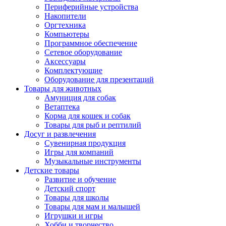
Периферийные устройства
Накопители
Оргтехника
Компьютеры
Программное обеспечение
Сетевое оборудование
Аксессуары
Комплектующие
Оборудование для презентаций
Товары для животных
Амуниция для собак
Ветаптека
Корма для кошек и собак
Товары для рыб и рептилий
Досуг и развлечения
Сувенирная продукция
Игры для компаний
Музыкальные инструменты
Детские товары
Развитие и обучение
Детский спорт
Товары для школы
Товары для мам и малышей
Игрушки и игры
Хобби и творчество