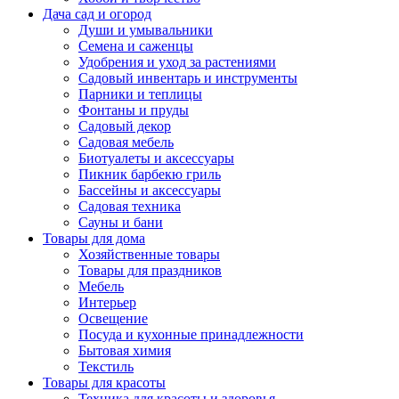
Дача сад и огород
Души и умывальники
Семена и саженцы
Удобрения и уход за растениями
Садовый инвентарь и инструменты
Парники и теплицы
Фонтаны и пруды
Садовый декор
Садовая мебель
Биотуалеты и аксессуары
Пикник барбекю гриль
Бассейны и аксессуары
Садовая техника
Сауны и бани
Товары для дома
Хозяйственные товары
Товары для праздников
Мебель
Интерьер
Освещение
Посуда и кухонные принадлежности
Бытовая химия
Текстиль
Товары для красоты
Техника для красоты и здоровья