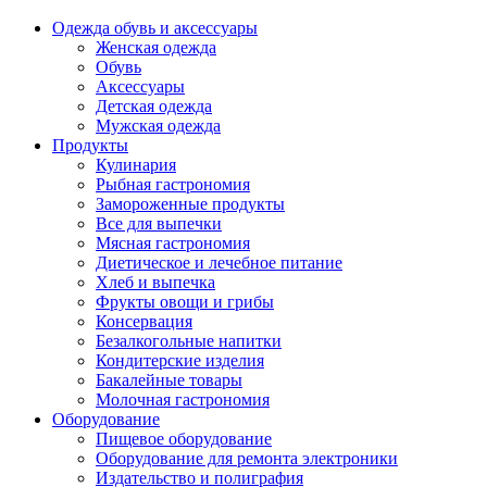
Одежда обувь и аксессуары
Женская одежда
Обувь
Аксессуары
Детская одежда
Мужская одежда
Продукты
Кулинария
Рыбная гастрономия
Замороженные продукты
Все для выпечки
Мясная гастрономия
Диетическое и лечебное питание
Хлеб и выпечка
Фрукты овощи и грибы
Консервация
Безалкогольные напитки
Кондитерские изделия
Бакалейные товары
Молочная гастрономия
Оборудование
Пищевое оборудование
Оборудование для ремонта электроники
Издательство и полиграфия