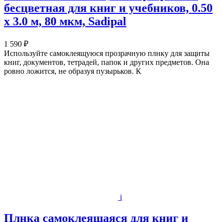
бесцветная для книг и учебников, 0.50
х 3.0 м, 80 мкм, Sadipal
1 590 ₽
Используйте самоклеящуюся прозрачную плнку для защиты
книг, документов, тетрадей, папок и других предметов. Она
ровно ложится, не образуя пузырьков. К
i
Плнка самоклеящаяся для книг и