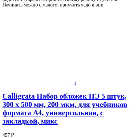
Начинать можно с малого: приучить чадо к вни
i
Calligrata Набор обложек ПЭ 5 штук,
300 х 500 мм, 200 мкм, для учебников
формата А4, универсальная, с
закладкой, микс
457 ₽