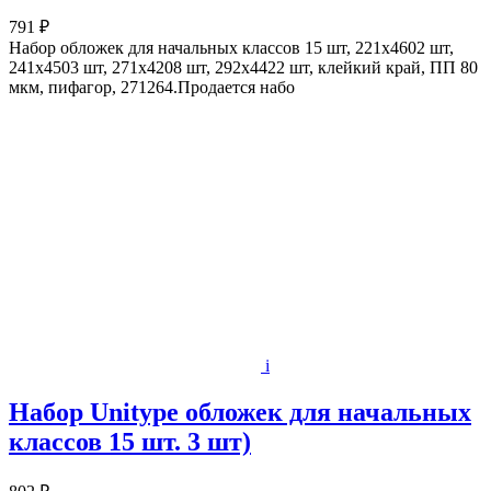
791 ₽
Набор обложек для начальных классов 15 шт, 221х4602 шт,
241х4503 шт, 271х4208 шт, 292х4422 шт, клейкий край, ПП 80
мкм, пифагор, 271264.Продается набо
i
Набор Unitype обложек для начальных
классов 15 шт. 3 шт)