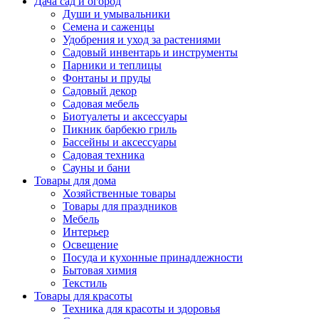
Дача сад и огород
Души и умывальники
Семена и саженцы
Удобрения и уход за растениями
Садовый инвентарь и инструменты
Парники и теплицы
Фонтаны и пруды
Садовый декор
Садовая мебель
Биотуалеты и аксессуары
Пикник барбекю гриль
Бассейны и аксессуары
Садовая техника
Сауны и бани
Товары для дома
Хозяйственные товары
Товары для праздников
Мебель
Интерьер
Освещение
Посуда и кухонные принадлежности
Бытовая химия
Текстиль
Товары для красоты
Техника для красоты и здоровья