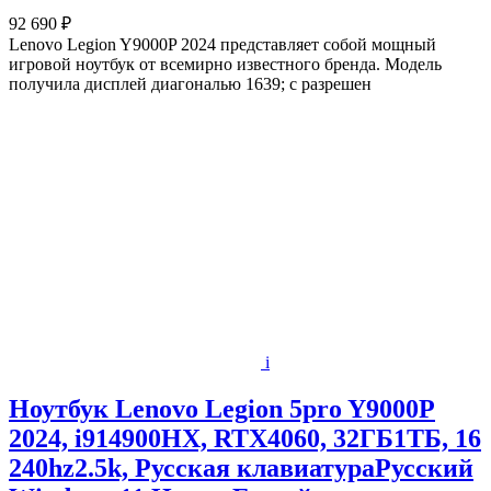
92 690 ₽
Lenovo Legion Y9000P 2024 представляет собой мощный
игровой ноутбук от всемирно известного бренда. Модель
получила дисплей диагональю 1639; с разрешен
i
Ноутбук Lenovo Legion 5pro Y9000P
2024, i914900HX, RTX4060, 32ГБ1ТБ, 16
240hz2.5k, Русская клавиатураРусский