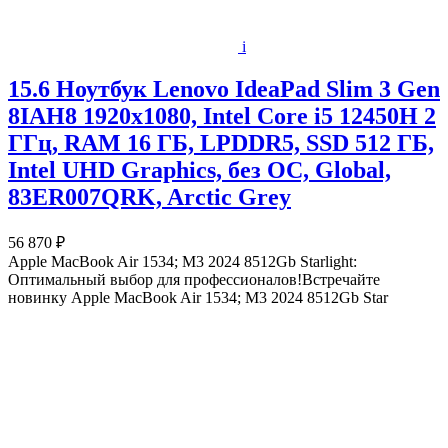
i
15.6 Ноутбук Lenovo IdeaPad Slim 3 Gen
8IAH8 1920x1080, Intel Core i5 12450H 2
ГГц, RAM 16 ГБ, LPDDR5, SSD 512 ГБ,
Intel UHD Graphics, без ОС, Global,
83ER007QRK, Arctic Grey
56 870 ₽
Apple MacBook Air 1534; M3 2024 8512Gb Starlight:
Оптимальный выбор для профессионалов!Встречайте
новинку Apple MacBook Air 1534; M3 2024 8512Gb Star