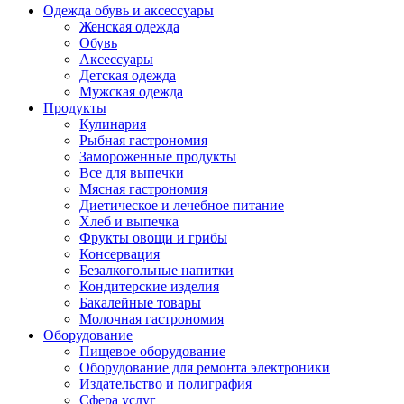
Одежда обувь и аксессуары
Женская одежда
Обувь
Аксессуары
Детская одежда
Мужская одежда
Продукты
Кулинария
Рыбная гастрономия
Замороженные продукты
Все для выпечки
Мясная гастрономия
Диетическое и лечебное питание
Хлеб и выпечка
Фрукты овощи и грибы
Консервация
Безалкогольные напитки
Кондитерские изделия
Бакалейные товары
Молочная гастрономия
Оборудование
Пищевое оборудование
Оборудование для ремонта электроники
Издательство и полиграфия
Сфера услуг