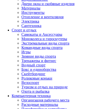
Двери окна и скобяные изделия
Материалы
Инструменты
Отопление и вентиляция
Электрика
Сантехника
Спорт и отдых
Самокаты и Аксессуары
Моноколеса и гироскутеры
Экстремальные виды спорта
Командные виды спорта
Игры
Зимние виды спорта
Тренажеры и фитнес
Водный спорт
Бокс и единоборства
Скейтбординг
Роликовые коньки
Велоспорт
Туризм и отдых на природе
Охота и рыбалка
Компьютерная техника
Организация рабочего места
Расходные материалы
Периферийные устройства