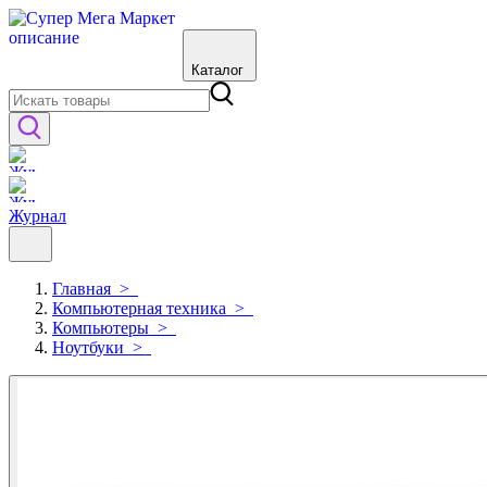
Каталог
Журнал
Главная
>
Компьютерная техника
>
Компьютеры
>
Ноутбуки
>