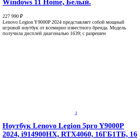
Windows 11 Home, Белый.
227 990 ₽
Lenovo Legion Y9000P 2024 представляет собой мощный
игровой ноутбук от всемирно известного бренда. Модель
получила дисплей диагональю 1639; с разрешен
i
Ноутбук Lenovo Legion 5pro Y9000P
2024, i914900HX, RTX4060, 16ГБ1ТБ, 16