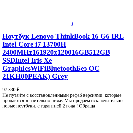
i
Ноутбук Lenovo ThinkBook 16 G6 IRL
Intel Core i7 13700H
2400MHz161920x120016GB512GB
SSDIntel Iris Xe
GraphicsWiFiBluetoothБез ОС
21KH00PEAK) Grey
97 330 ₽
Не путайте с восстановленными рефаб версиями, которые
продаются значительно ниже. Мы продаем исключительно
новые ноутбуки, с гарантией 2 года ! Обраща