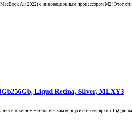
й MacBook Air 2022) с инновационным процессором M2! Этот ст
8Gb256Gb, Liqud Retina, Silver, MLXY3
лнен в прочном металлическом корпусе и имеет яркий 15,6дюй