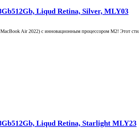
Gb512Gb, Liqud Retina, Silver, MLY03
й MacBook Air 2022) с инновационным процессором M2! Этот ст
Gb512Gb, Liqud Retina, Starlight MLY23