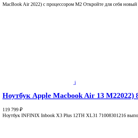
MacBook Air 2022) с процессором M2 Откройте для себя новы
i
Ноутбук Apple Macbook Air 13 M22022) 
119 799 ₽
Ноутбук INFINIX Inbook X3 Plus 12TH XL31 71008301216 выпо