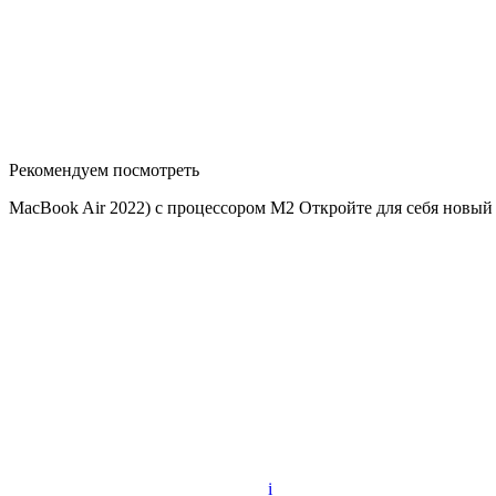
Рекомендуем посмотреть
MacBook Air 2022) с процессором M2 Откройте для себя новы
i