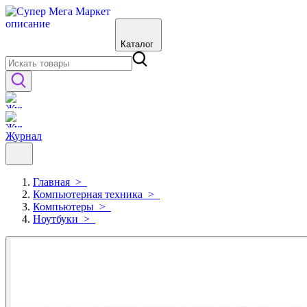
Каталог
Журнал
Главная
>
Компьютерная техника
>
Компьютеры
>
Ноутбуки
>