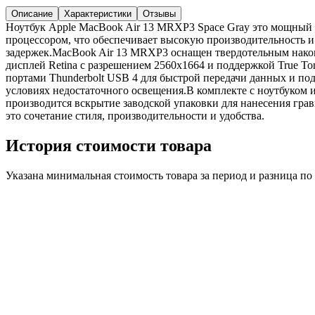
Описание
Характеристики
Отзывы
Ноутбук Apple MacBook Air 13 MRXP3 Space Gray это мощный
процессором, что обеспечивает высокую производительность 
задержек.MacBook Air 13 MRXP3 оснащен твердотельным нако
дисплей Retina с разрешением 2560x1664 и поддержкой True To
портами Thunderbolt USB 4 для быстрой передачи данных и по
условиях недостаточного освещения.В комплекте с ноутбуком 
производится вскрытие заводской упаковки для нанесения гра
это сочетание стиля, производительности и удобства.
История стоимости товара
Указана минимальная стоимость товара за период и разница п