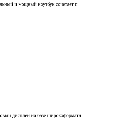
ильный и мощный ноутбук сочетает п
мовый дисплей на базе широкоформатн