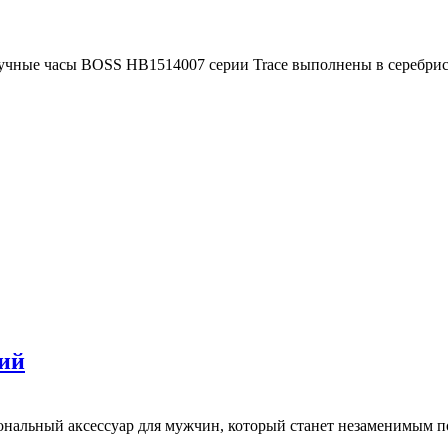
чные часы BOSS HB1514007 серии Trace выполнены в серебрист
ий
нальный аксессуар для мужчин, который станет незаменимым 