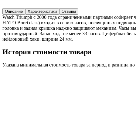
Описание
Характеристики
Отзывы
Watch Triumph с 2000 года ограниченными партиями собирает 
НАТО Borei class) входит в серию часов, посвящнных подводн
головка и задняя крышка наджно защищают механизм. Часы вы
противоударный. Запас хода не менее 33 часов. Циферблат бел
нейлоновый хаки, ширина 24 мм.
История стоимости товара
Указана минимальная стоимость товара за период и разница п