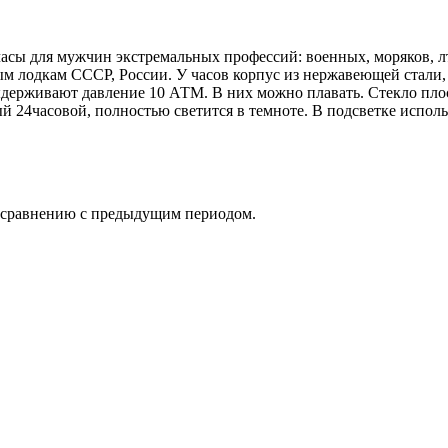
часы для мужчин экстремальных профессий: военных, моряков, 
ым лодкам СССР, России. У часов корпус из нержавеющей стали,
держивают давление 10 АТМ. В них можно плавать. Стекло плос
ый 24часовой, полностью светится в темноте. В подсветке испол
о сравнению с предыдущим периодом.