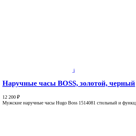
i
Наручные часы BOSS, золотой, черный
12 200 ₽
Мужские наручные часы Hugo Boss 1514081 стильный и функци