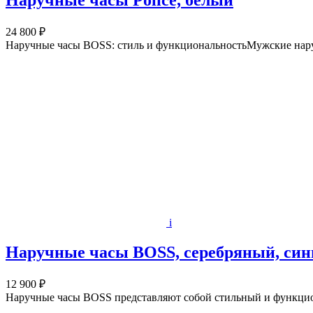
Наручные часы Police, белый
24 800 ₽
Наручные часы BOSS: стиль и функциональностьМужские нару
i
Наручные часы BOSS, серебряный, син
12 900 ₽
Наручные часы BOSS представляют собой стильный и функцио