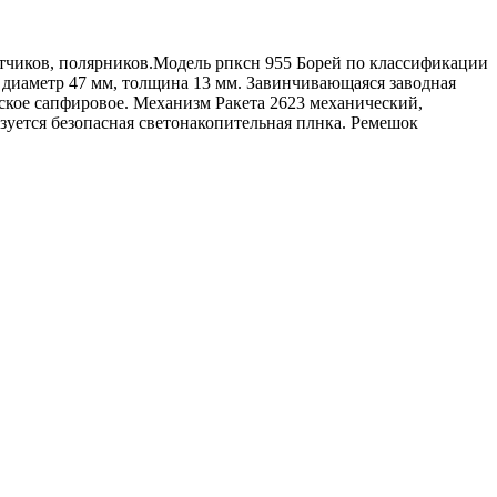
лтчиков, полярников.Модель рпксн 955 Борей по классификации
 диаметр 47 мм, толщина 13 мм. Завинчивающаяся заводная
кое сапфировое. Механизм Ракета 2623 механический,
ьзуется безопасная светонакопительная плнка. Ремешок